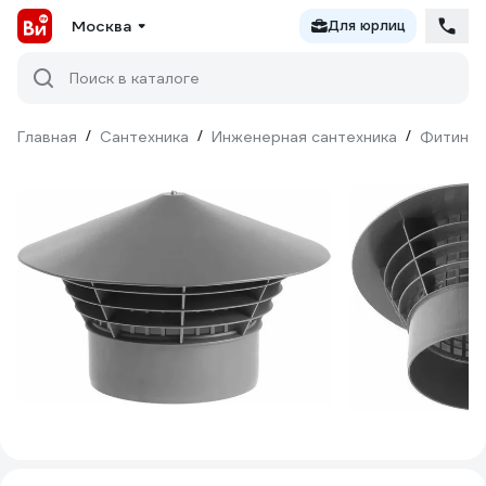
Москва
Для юрлиц
Поиск в каталоге
Главная
/
Сантехника
/
Инженерная сантехника
/
Фитинги