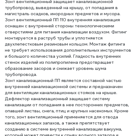
Зонт вентиляционный защищает канализационной
трубопровод, выведенный на крышу, от попадания в
магистраль осадков, инородных предметов и мусора.
Зонт вентиляционный ПП 110 внутренняя канализация
оснащен с внутренней стороны технологическими
отверстиями для питания канализации воздухом. Фитинг
монтируется в раструб трубы и уплотняется
двухлепестковым резиновым кольцом. Монтаж фитинга
не требует использования дополнительных инструментов
и большого количества усилий. Гладкость внутренних
стенок изделий из полипропилена предотвращает
образование засоров и снижает уровень шума
трубопровода.
Зонт канализационный ПП является составной частью
внутренней канализационной системы и предназначен
для вентиляции канализационных стояков на крыше.
Дефлектор канализационный защищает систему
канализации от попадания в нее посторонних предметов,
опавшей листвы, снега, птиц и крупных насекомых. Кроме
того, зонт вентиляционный применяется для отвода
канализационных запахов, а также препятствует
созданию в системе внутренней канализации вакуума,
который может привести к срыву водного затвора и