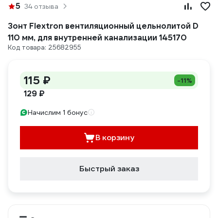
5
34 отзыва
Зонт Flextron вентиляционный цельнолитой D
110 мм, для внутренней канализации 145170
Код товара: 25682955
115 ₽
-11%
129 ₽
Начислим 1 бонус
В корзину
Быстрый заказ