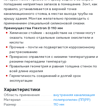
попаданию неприятных запахов в помещение. Зонт, как
правило, устанавливается в верхней точке
канализационного стояка, в местах выхода трубы на
крышу здания. Монтаж желательно производить с
применением специальной силиконовой смазки.
Преимущества Flextron D 110 мм
Химически стойкие - воздействие на стенки могут
оказать только отдельные сильные окислители и
кислоты
Прочные - почти не подвергаются коррозионному
растрескиванию
Прекрасно справляется с низкими температурами и
резкими перепадами температур
Правильная геометрия и равная толщина стенок по
всей длине изделия
Герметичность соединений и долгий срок
эксплуатации
Характеристики
Область применения
внутренняя канализация
Материал
полипропилен (ПП|PP)
Размер
110 мм