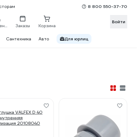
8 800 550-37-70
сторам
Войти
Сравнение
Заказы
Корзина
Сантехника
Авто
Для юрлиц
и