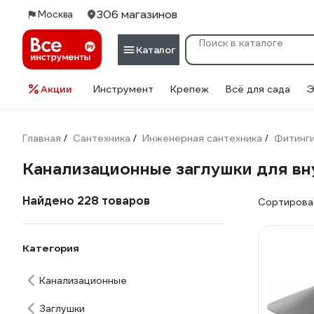
306 магазинов
Москва
Каталог
Акции
Инструмент
Крепеж
Всё для сада
Э
Главная
Сантехника
Инженерная сантехника
Фитинг
/
/
/
Канализационные заглушки для вн
Найдено 228 товаров
Сортироват
Категория
Канализационные
Заглушки