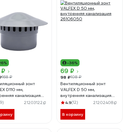
26%
-36%
 ₽
69 ₽
₽
98 ₽
168 ₽
108 ₽
иляционный зонт
Вентиляционный зонт
EX D110 мм,
VALFEX D 50 мм,
ренняя канализация
внутренняя канализация
6110
26106050
19)
4.9
(12)
21203122
21202408
орзину
В корзину