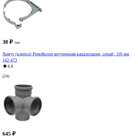
38 ₽
/шт
Хомут (клипса) РемоКолор внутренняя канализация, серый, 110 мм
142-473
4.8
(24)
645 ₽