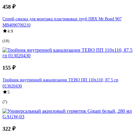
458 ₽
Спрей-смазка для монтажа пластиковых труб ПВХ Mr.Bond 907
MB4090700210
4.9
(18)
155 ₽
Тройник внутренней канализации TEBO ПП 110х110, 87.5 гр
013020430
5
(7)
322 ₽