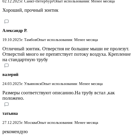
02.12.2025
г. Санкт-Петербург
Опыт использования: Менее месяца
Хороший, прочный зонтик
Александр Р.
19.10.2025
г. Тамбов
Опыт использования: Менее месяца
Отличный зонтик. Отверстия не большие мыши не пролезут.
Отверстий много не препятствует потоку воздуха. Крепление
на стандартную трубу
валерий
24.03.2025
г. Ульяновск
Опыт использования: Менее месяца
Размеры соответствуют описанию.На трубу встал ,как
положено.
татьяна
27.12.2025
г. Москва
Опыт использования: Менее месяца
рекомендую