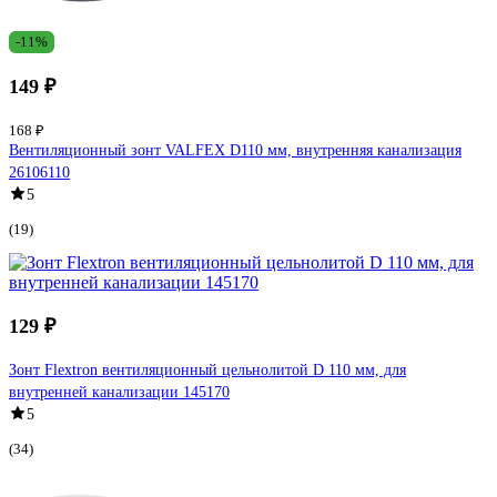
-11%
149 ₽
168 ₽
Вентиляционный зонт VALFEX D110 мм, внутренняя канализация
26106110
5
(19)
129 ₽
Зонт Flextron вентиляционный цельнолитой D 110 мм, для
внутренней канализации 145170
5
(34)