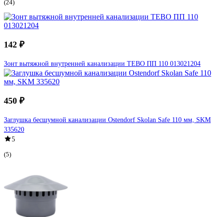
(24)
142 ₽
Зонт вытяжной внутренней канализации TEBO ПП 110 013021204
450 ₽
Заглушка бесшумной канализации Ostendorf Skolan Safe 110 мм, SKM
335620
5
(5)