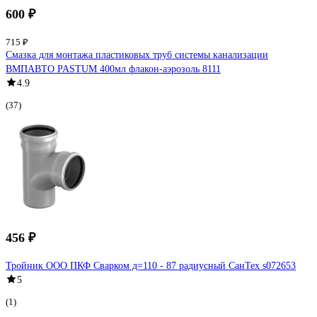
600 ₽
715 ₽
Смазка для монтажа пластиковых труб системы канализации
ВМПАВТО PASTUM 400мл флакон-аэрозоль 8111
4.9
(37)
456 ₽
Тройник ООО ПКФ Сварком д=110 - 87 радиусный СанТех s072653
5
(1)