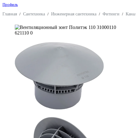
Профиль
Главная
/
Сантехника
/
Инженерная сантехника
/
Фитинги
/
Канал