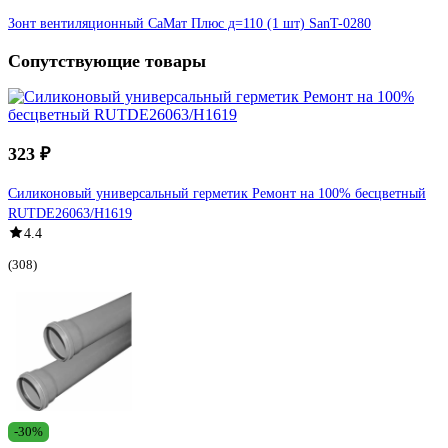
Зонт вентиляционный СаМат Плюс д=110 (1 шт) SanT-0280
Сопутствующие товары
323 ₽
Силиконовый универсальный герметик Ремонт на 100% бесцветный
RUTDE26063/H1619
4.4
(308)
-30%