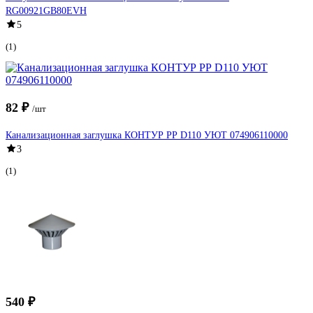
RG00921GB80EVH
5
(1)
82 ₽
/шт
Канализационная заглушка КОНТУР РР D110 УЮТ 074906110000
3
(1)
540 ₽