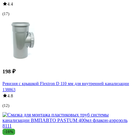
4.4
(17)
198 ₽
Ревизия с крышкой Flextron D 110 мм для внутренней канализации
138863
4.8
(12)
-16%