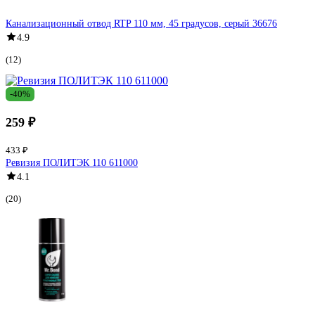
Канализационный отвод RTP 110 мм, 45 градусов, серый 36676
4.9
(12)
-40%
259 ₽
433 ₽
Ревизия ПОЛИТЭК 110 611000
4.1
(20)