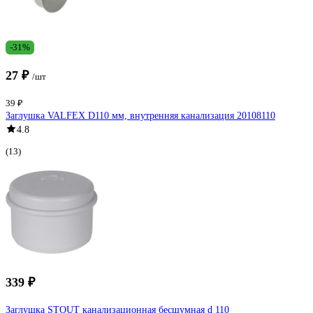
-31%
27 ₽
/шт
39 ₽
Заглушка VALFEX D110 мм, внутренняя канализация 20108110
4.8
(13)
339 ₽
Заглушка STOUT канализационная бесшумная d 110