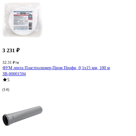
3 231 ₽
32.31 ₽/м
ФУМ лента Пластполимер-Пром Профи, 0,1х15 мм, 100 м
ЗВ-00001594
5
(14)