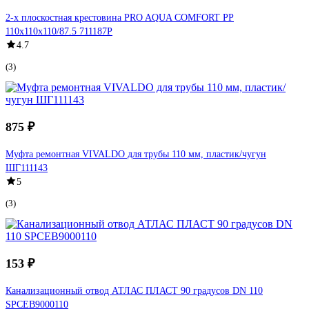
2-х плоскостная крестовина PRO AQUA COMFORT PP
110x110x110/87.5 711187P
4.7
(3)
875 ₽
Муфта ремонтная VIVALDO для трубы 110 мм, пластик/чугун
ШГ111143
5
(3)
153 ₽
Канализационный отвод АТЛАС ПЛАСТ 90 градусов DN 110
SPCEB9000110