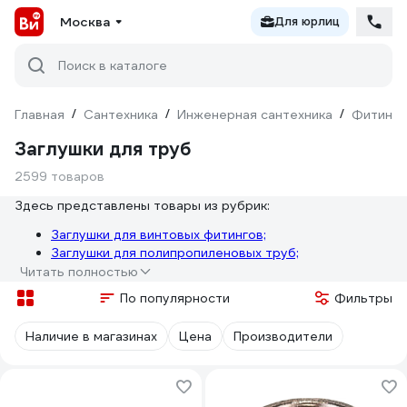
Москва
Для юрлиц
Поиск в каталоге
Главная
/
Сантехника
/
Инженерная сантехника
/
Фитинги
Заглушки для труб
2599 товаров
Здесь представлены товары из рубрик:
Заглушки для винтовых фитингов;
Заглушки для полипропиленовых труб;
Читать полностью
По популярности
Фильтры
Наличие в магазинах
Цена
Производители