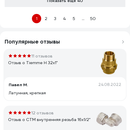
Показать еще 40
1
2
3
4
5
...
50
Популярные отзывы
11 отзывов
Отзыв о Tiemme Н 32х1"
Павел М.
24.08.2022
Латунная, крепкая
12 отзывов
Отзыв о СТМ внутренняя резьба 16х1/2"