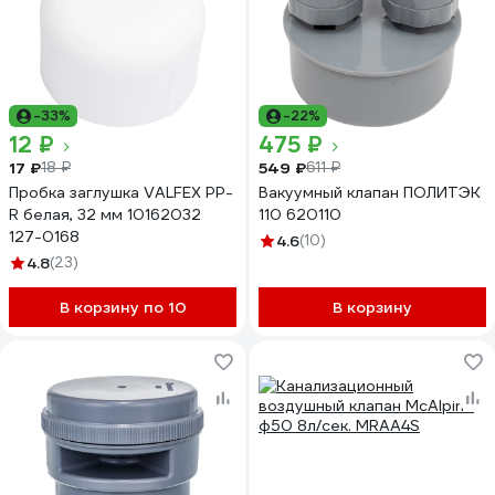
-33%
-22%
12 ₽
475 ₽
17 ₽
549 ₽
18 ₽
611 ₽
Пробка заглушка VALFEX PP-
Вакуумный клапан ПОЛИТЭК
R белая, 32 мм 10162032
110 620110
127-0168
4.6
(10)
4.8
(23)
В корзину по 10
В корзину