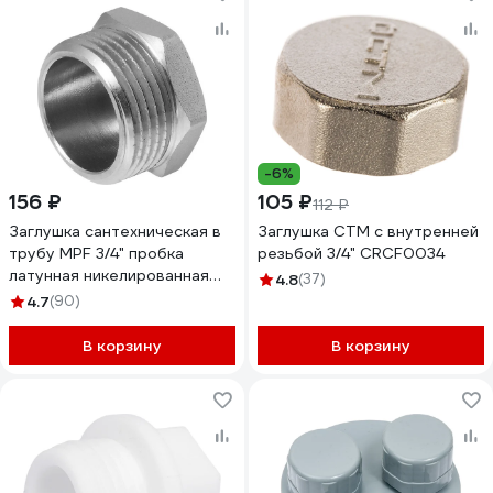
-6%
156 ₽
105 ₽
112 ₽
Заглушка сантехническая в
Заглушка СТМ с внутренней
трубу MPF 3/4" пробка
резьбой 3/4" CRCF0034
латунная никелированная
4.8
(37)
наружная резьба ИС.072278
4.7
(90)
В корзину
В корзину