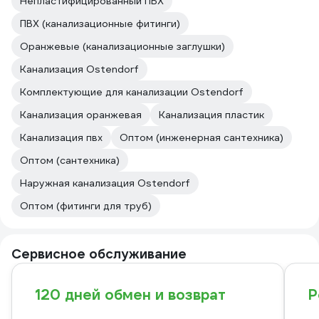
Непластифицированный ПВХ
ПВХ (канализационные фитинги)
Оранжевые (канализационные заглушки)
Канализация Ostendorf
Комплектующие для канализации Ostendorf
Канализация оранжевая
Канализация пластик
Канализация пвх
Оптом (инженерная сантехника)
Оптом (сантехника)
Наружная канализация Ostendorf
Оптом (фитинги для труб)
Сервисное обслуживание
120 дней обмен и возврат
Р