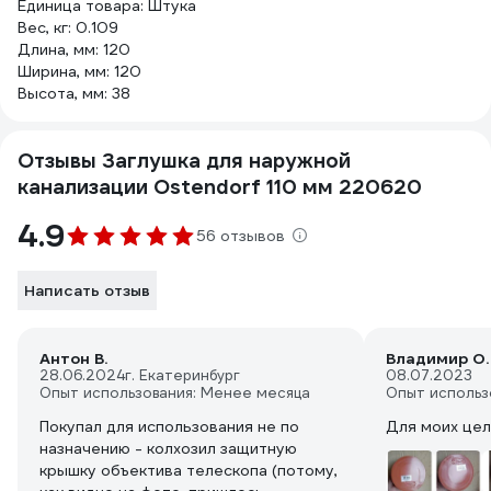
Единица товара: Штука
Вес, кг: 0.109
Длина, мм: 120
Ширина, мм: 120
Высота, мм: 38
Отзывы Заглушка для наружной
канализации Ostendorf 110 мм 220620
4.9
56 отзывов
Написать отзыв
Антон В.
Владимир О.
28.06.2024
г. Екатеринбург
08.07.2023
Опыт использования: Менее месяца
Опыт использ
Покупал для использования не по
Для моих цел
назначению - колхозил защитную
крышку объектива телескопа (потому,