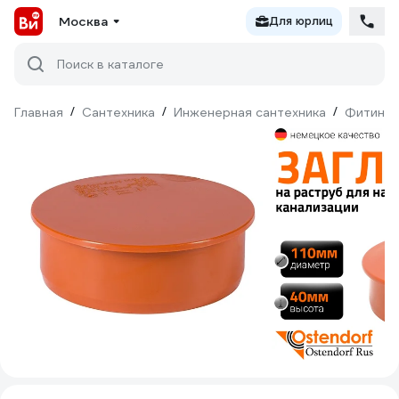
Москва
Для юрлиц
Поиск в каталоге
Главная
/
Сантехника
/
Инженерная сантехника
/
Фитинги