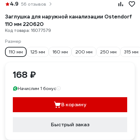
4.9
56 отзывов
Заглушка для наружной канализации Ostendorf
110 мм 220620
Код товара: 16077579
Размер
110 мм
125 мм
160 мм
200 мм
250 мм
315 мм
168 ₽
Начислим 1 бонус
В корзину
Быстрый заказ