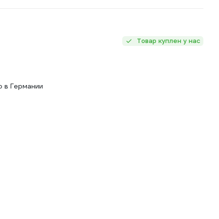
Товар куплен у нас
о в Германии