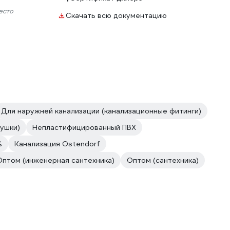
есто
Скачать всю документацию
Для наружней канализации (канализационные фитинги)
лушки)
Непластифицированный ПВХ
%
Канализация Ostendorf
Оптом (инженерная сантехника)
Оптом (сантехника)