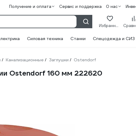
Получение и оплата
Сервис и поддержка
О нас
Инве
Избранное
лектрика
Силовая техника
Станки
Спецодежда и СИЗ
и
Канализационные
Заглушки
Ostendorf
/
/
/
ии Ostendorf 160 мм 222620