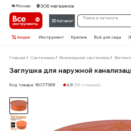
306 магазинов
Москва
Каталог
Акции
Инструмент
Крепеж
Всё для сада
Э
Главная
Сантехника
Инженерная сантехника
Фитинг
/
/
/
Заглушка для наружной канализац
Код товара:
16077368
4.9
(56 отзывов)