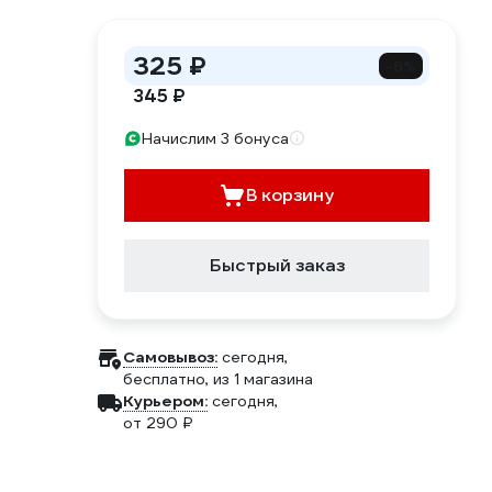
325 ₽
-6%
345 ₽
Начислим 3 бонуса
В корзину
Быстрый заказ
Самовывоз:
сегодня,
бесплатно
, из 1 магазина
Курьером:
сегодня,
от 290 ₽