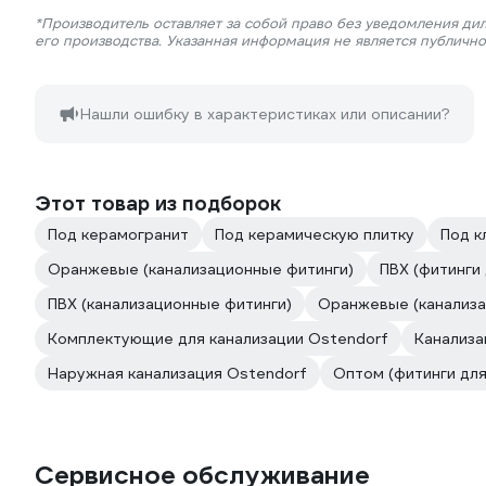
*Производитель оставляет за собой право без уведомления ди
его производства. Указанная информация не является публичн
Нашли ошибку в характеристиках или описании?
Этот товар из подборок
Под керамогранит
Под керамическую плитку
Под к
Оранжевые (канализационные фитинги)
ПВХ (фитинги 
ПВХ (канализационные фитинги)
Оранжевые (канализа
Комплектующие для канализации Ostendorf
Канализа
Наружная канализация Ostendorf
Оптом (фитинги для
Сервисное обслуживание