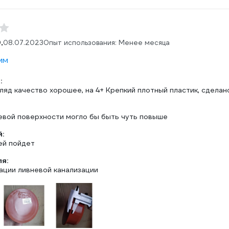
.
08.07.2023
Опыт использования: Менее месяца
мм
:
ляд качество хорошее, на 4+ Крепкий плотный пластик, сделан
евой поверхности могло бы быть чуть повыше
:
ей пойдет
ля:
ации ливневой канализации