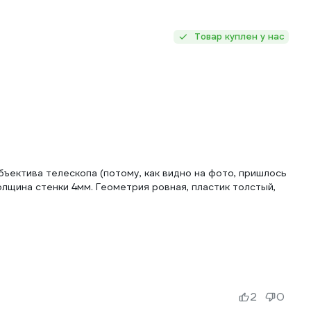
Товар куплен у нас
бъектива телескопа (потому, как видно на фото, пришлось
олщина стенки 4мм. Геометрия ровная, пластик толстый,
2
0