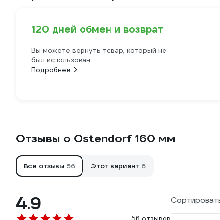
120 дней обмен и возврат
Вы можете вернуть товар, который не
был использован
Подробнее
Отзывы о Ostendorf 160 мм
Все отзывы
56
Этот вариант
8
4.9
Сортировать
56 отзывов