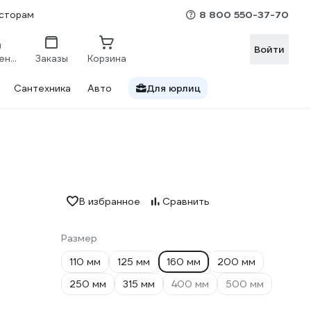
8 800 550-37-70
сторам
Войти
Сравнение
Заказы
Корзина
Сантехника
Авто
Для юрлиц
В избранное
Сравнить
Размер
110 мм
125 мм
160 мм
200 мм
250 мм
315 мм
400 мм
500 мм