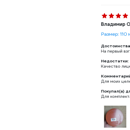
Владимир О
Размер: 110 
Достоинства
На первый взг
Недостатки:
Качество лиц
Комментарий
Для моих цел
Покупал(а) д
Для комплект