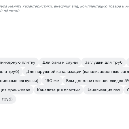
лера менять характеристики, внешний вид, комплектацию товара и м
ой офертой
линкерную плитку
Для бани и сауны
Заглушки для труб
для труб)
Для наружней канализации (канализационные заг
ционные заглушки)
160 мм
Вам дополнительная скидка 5
ция оранжевая
Канализация пластик
Канализация пвх
 труб)