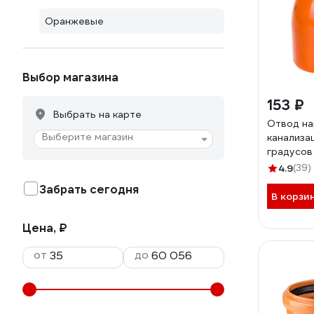
Оранжевые
Выбор магазина
153 ₽
Выбрать на карте
Отвод н
Выберите магазин
канализац
градусов
4.9
(39)
Забрать сегодня
В корзи
Цена, ₽
от
до