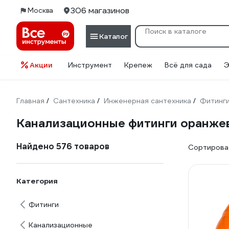
306 магазинов
Москва
Каталог
Акции
Инструмент
Крепеж
Всё для сада
Э
Главная
Сантехника
Инженерная сантехника
Фитинг
/
/
/
Канализационные фитинги оранже
Найдено 576 товаров
Сортироват
Категория
Фитинги
Канализационные