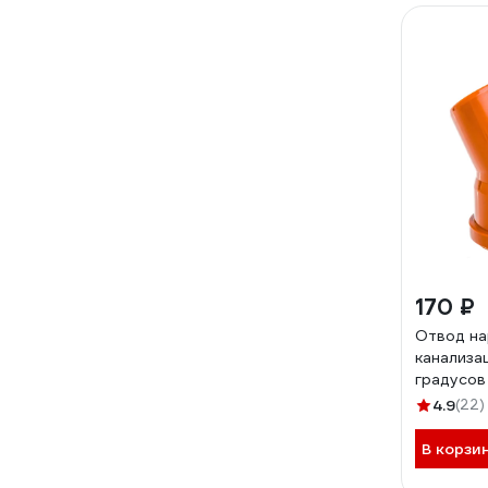
170 ₽
Отвод н
канализа
градусов
4.9
(22)
В корзи