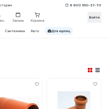
8 800 550-37-70
сторам
Войти
Сравнение
Заказы
Корзина
Сантехника
Авто
Для юрлиц