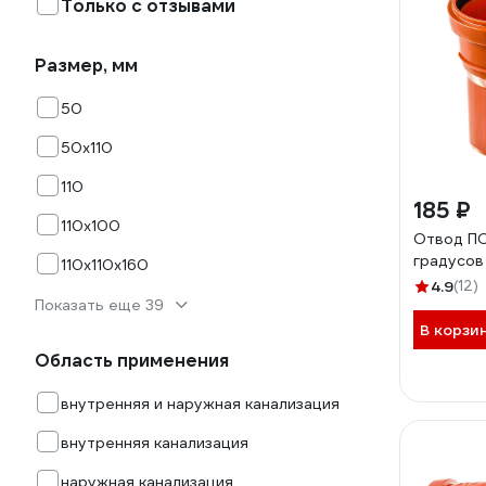
Только с отзывами
Размер, мм
50
50х110
110
185 ₽
110x100
Отвод ПО
градусов
110x110x160
4.9
(12)
Показать еще 39
В корзи
Область применения
внутренняя и наружная канализация
внутренняя канализация
наружная канализация