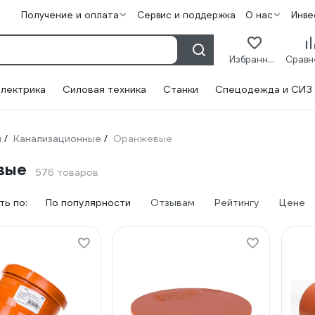
Получение и оплата
Сервис и поддержка
О нас
Инве
Избранное
лектрика
Силовая техника
Станки
Спецодежда и СИЗ
и
Канализационные
Оранжевые
/
/
вые
576 товаров
ь по:
По популярности
Отзывам
Рейтингу
Цене