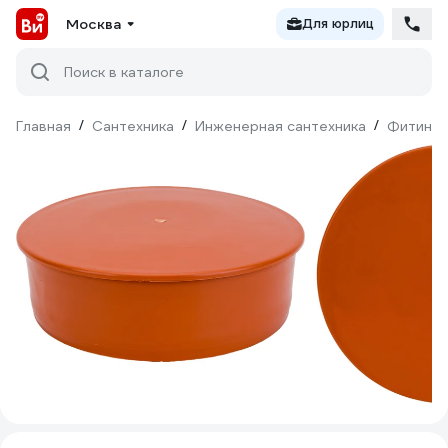
Москва
Для юрлиц
Поиск в каталоге
Главная
/
Сантехника
/
Инженерная сантехника
/
Фитинги