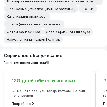
Для наружней канализации (канализационные заглушки)
Оранжевые (канализационные заглушки)
200 мм
Канализация оранжевая
Оптом (инженерная сантехника)
Оптом (сантехника)
Оптом (фитинги для труб)
Наружная канализация Политэк
Сервисное обслуживание
Гарантия производителя
120 дней обмен и возврат
Р
Вы можете вернуть товар, который не был
Ус
использован
га
Подробнее
П