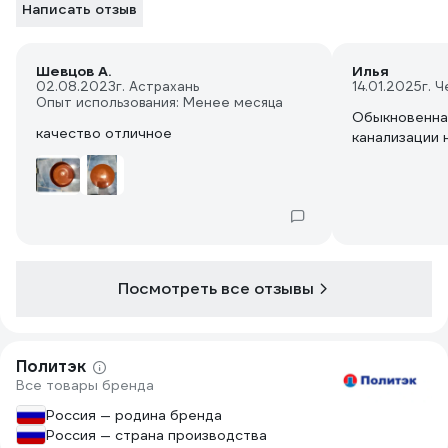
Написать отзыв
Шевцов А.
Илья
02.08.2023
г. Астрахань
14.01.2025
г. 
Опыт использования: Менее месяца
Обыкновенная
качество отличное
канализации 
Посмотреть все отзывы
Политэк
Все товары бренда
Россия — родина бренда
Россия — страна производства