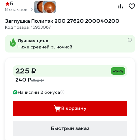
5
8 отзывов
Заглушка Политэк 200 27620 200040200
Код товара: 16953067
Лучшая цена
Ниже средней рыночной
225 ₽
-14%
240 ₽
263 ₽
Начислим 2 бонуса
В корзину
Быстрый заказ