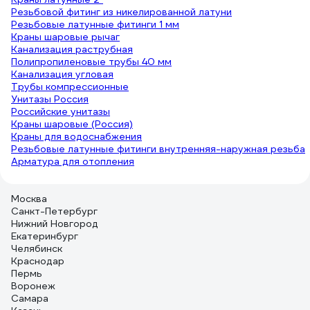
Резьбовой фитинг из никелированной латуни
Резьбовые латунные фитинги 1 мм
Краны шаровые рычаг
Канализация раструбная
Полипропиленовые трубы 40 мм
Канализация угловая
Трубы компрессионные
Унитазы Россия
Российские унитазы
Краны шаровые (Россия)
Краны для водоснабжения
Резьбовые латунные фитинги внутренняя-наружная резьба
Арматура для отопления
Москва
Санкт-Петербург
Нижний Новгород
Екатеринбург
Челябинск
Краснодар
Пермь
Воронеж
Самара