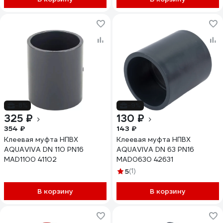
-8%
-9%
325 ₽
130 ₽
354 ₽
143 ₽
Клеевая муфта НПВХ
Клеевая муфта НПВХ
AQUAVIVA DN 110 PN16
AQUAVIVA DN 63 PN16
MAD1100 41102
MAD0630 42631
5
(1)
В корзину
В корзину