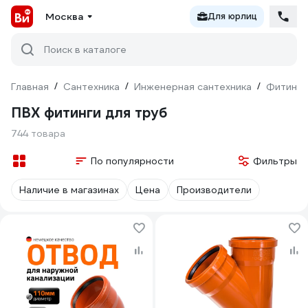
Москва
Для юрлиц
Поиск в каталоге
Главная
/
Сантехника
/
Инженерная сантехника
/
Фитинги
ПВХ фитинги для труб
744 товара
По популярности
Фильтры
Наличие в магазинах
Цена
Производители