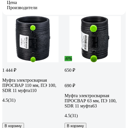
Цена
Производители
-6%
1 444 ₽
650 ₽
Муфта электросварная
ПРОСВАР 110 мм, ПЭ 100,
690 ₽
SDR 11 муфта110
Муфта электросварная
4.5
(31)
ПРОСВАР 63 мм, ПЭ 100,
SDR 11 муфта63
4.5
(31)
В корзину
В корзину