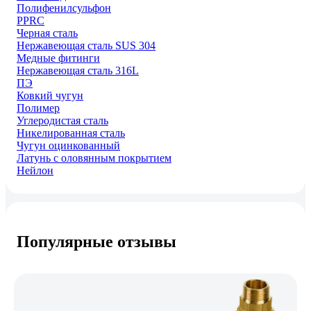
Полифенилсульфон
PPRC
Черная сталь
Нержавеющая сталь SUS 304
Медные фитинги
Нержавеющая сталь 316L
ПЭ
Ковкий чугун
Полимер
Углеродистая сталь
Никелированная сталь
Чугун оцинкованный
Латунь с оловянным покрытием
Нейлон
Популярные отзывы