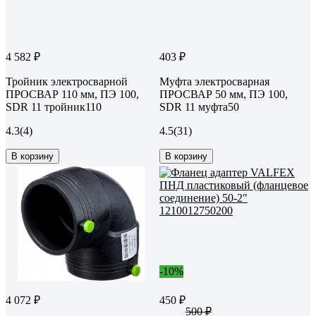
4 582 ₽
403 ₽
Тройник электросварной
Муфта электросварная
ПРОСВАР 110 мм, ПЭ 100,
ПРОСВАР 50 мм, ПЭ 100,
SDR 11 тройник110
SDR 11 муфта50
4.3
(4)
4.5
(31)
В корзину
В корзину
-10%
4 072 ₽
450 ₽
500 ₽