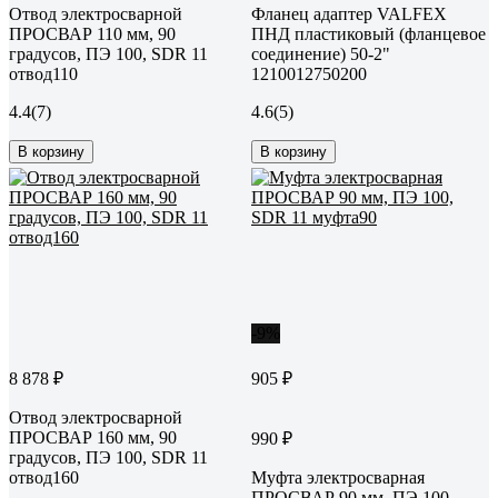
Отвод электросварной
Фланец адаптер VALFEX
ПРОСВАР 110 мм, 90
ПНД пластиковый (фланцевое
градусов, ПЭ 100, SDR 11
соединение) 50-2"
отвод110
1210012750200
4.4
(7)
4.6
(5)
В корзину
В корзину
-9%
8 878 ₽
905 ₽
Отвод электросварной
ПРОСВАР 160 мм, 90
990 ₽
градусов, ПЭ 100, SDR 11
отвод160
Муфта электросварная
ПРОСВАР 90 мм, ПЭ 100,