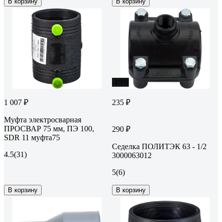
В корзину
В корзину
-19%
1 007 ₽
235 ₽
Муфта электросварная
ПРОСВАР 75 мм, ПЭ 100,
290 ₽
SDR 11 муфта75
Седелка ПОЛИТЭК 63 - 1/2
4.5
(31)
3000063012
5
(6)
В корзину
В корзину