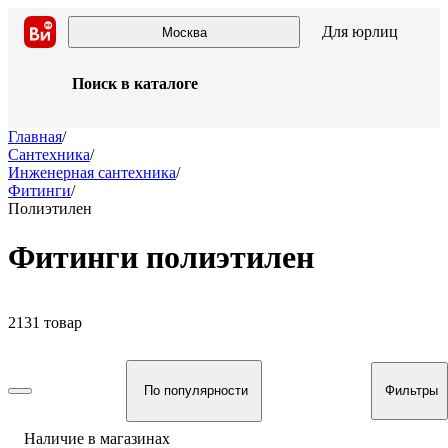
Для юрлиц
Москва
Поиск в каталоге
Главная
/
Сантехника
/
Инженерная сантехника
/
Фитинги
/
Полиэтилен
Фитинги полиэтилен
2131 товар
По популярности
Фильтры
Наличие в магазинах