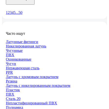
1
2
3
4
5
...
50
Часто ищут
Латунные фитинги
Никелированная латунь
Чугунные
ПВХ
Оцинкованные
Чугун
Нержавеющая сталь
PPR
Латунь с хромовым покрытием
Резина
Латунь с никелированным покрытием
Пластик
ПВХ
Сталь 20
Непластифицированный ПВХ
Полиамид