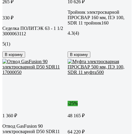
265 ₽
10 626 ₽
Тройник электросварной
ПРОСВАР 160 мм, ПЭ 100,
330 ₽
SDR 11 тройник160
Седелка ПОЛИТЭК 63 - 1 1/2
4.3
(4)
3000063112
5
(1)
В корзину
В корзину
-25%
1 360 ₽
48 165 ₽
Отвод GasFusion 90
электросварной D50 SDR11
64 220 ₽