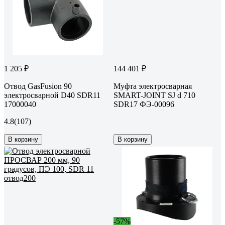
1 205 ₽
144 401 ₽
Отвод GasFusion 90
Муфта электросварная
электросварной D40 SDR11
SMART-JOINT SJ d 710
17000040
SDR17 ФЭ-00096
4.8
(107)
В корзину
В корзину
-57%