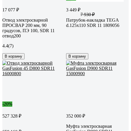
17 077 ₽
3 449 ₽
7 930 ₽
Отвод электросварной
Патрубок-накладка TEGA
ПРОСВАР 200 мм, 90
d.125х110 SDR 11 1809056
градусов, ПЭ 100, SDR 11
отвод200
4.4
(7)
В корзину
В корзину
-20%
527 328 ₽
352 000 ₽
Муфта электросварная