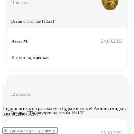
11 отзывов
Отзыв о Tiemme Н 32х1"
24.08.2022
Павел М.
Латунная, крепкая
12 отзывов
Подпишитесь
на рассылку
и будьте в курсе! Акции, скидки,
Отзыв о СТМ внутренняя резьба 16х1/2"
распродажи ждут!
25.10.2022
Дмитрий К.