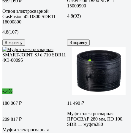
GasFusion D900 SDR11
659 160 ₽
15000900
Отвод электросварной
4.8
(93)
GasFusion 45 D800 SDR11
16000800
4.8
(107)
В корзину
В корзину
-14%
180 067 ₽
11 490 ₽
Муфта электросварная
ПРОСВАР 280 мм, ПЭ 100,
209 817 ₽
SDR 11 муфта280
Муфта электросварная