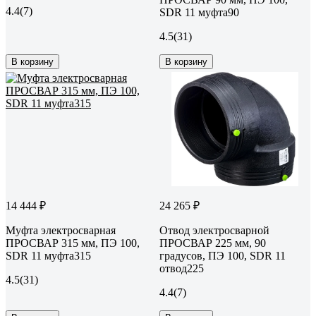
4.4
(7)
SDR 11 муфта90
4.5
(31)
В корзину
В корзину
14 444 ₽
24 265 ₽
Муфта электросварная
Отвод электросварной
ПРОСВАР 315 мм, ПЭ 100,
ПРОСВАР 225 мм, 90
SDR 11 муфта315
градусов, ПЭ 100, SDR 11
отвод225
4.5
(31)
4.4
(7)