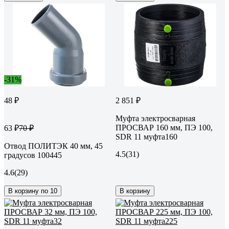
-31%
48 ₽
2 851 ₽
Муфта электросварная
ПРОСВАР 160 мм, ПЭ 100,
63 ₽
70 ₽
SDR 11 муфта160
Отвод ПОЛИТЭК 40 мм, 45
4.5
(31)
градусов 100445
4.6
(29)
В корзину по 10
В корзину