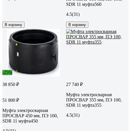
SDR 11 муфта560
4.5
(31)
В корзину
В корзину
-25%
38 850 ₽
27 740 ₽
Муфта электросварная
ПРОСВАР 355 мм, ПЭ 100,
51 800 ₽
SDR 11 муфта355
Муфта электросварная
4.5
(31)
ПРОСВАР 450 мм, ПЭ 100,
SDR 11 муфта450
4.5
(31)