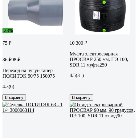
-23%
75 ₽
10 300 ₽
Муфта электросварная
ПРОСВАР 250 мм, ПЭ 100,
86 ₽
98 ₽
SDR 11 муфта250
Переход на чугун тапер
4.5
(31)
ПОЛИТЭК 50/75 150075
4.3
(6)
В корзину
В корзину