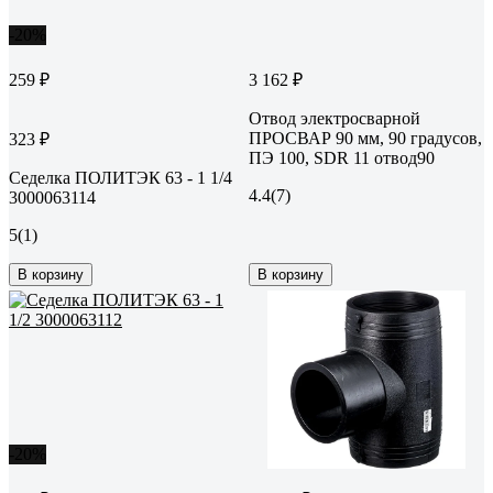
-20%
259 ₽
3 162 ₽
Отвод электросварной
ПРОСВАР 90 мм, 90 градусов,
323 ₽
ПЭ 100, SDR 11 отвод90
Седелка ПОЛИТЭК 63 - 1 1/4
4.4
(7)
3000063114
5
(1)
В корзину
В корзину
-20%