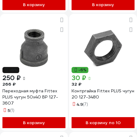
В корзину
В корзину
-6%
-6%
250 ₽
30 ₽
266 ₽
32 ₽
Переходная муфта Fittex
Контргайка Fittex PLUS чугун
PLUS чугун 50х40 ВР 127-
20 127-3480
3607
4.9
(7)
5
(1)
В корзину
В корзину по 10