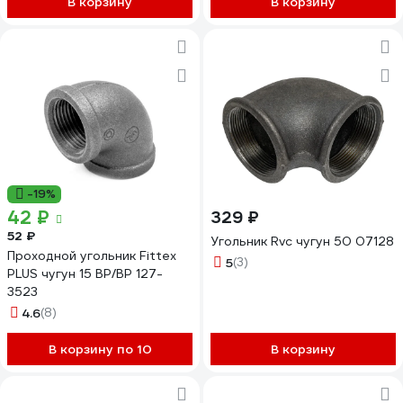
В корзину
В корзину
-19%
42 ₽
329 ₽
52 ₽
Угольник Rvc чугун 50 07128
Проходной угольник Fittex
5
(3)
PLUS чугун 15 ВР/ВР 127-
3523
4.6
(8)
В корзину по 10
В корзину