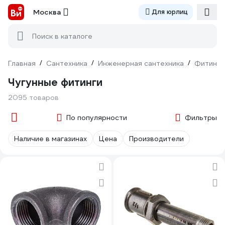
Москва
Для юрлиц
Поиск в каталоге
Главная
/
Сантехника
/
Инженерная сантехника
/
Фитинги
Чугунные фитинги
2095 товаров
По популярности
Фильтры
Наличие в магазинах
Цена
Производители