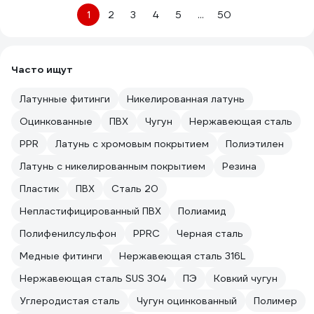
1
2
3
4
5
...
50
Часто ищут
Латунные фитинги
Никелированная латунь
Оцинкованные
ПВХ
Чугун
Нержавеющая сталь
PPR
Латунь с хромовым покрытием
Полиэтилен
Латунь с никелированным покрытием
Резина
Пластик
ПВХ
Сталь 20
Непластифицированный ПВХ
Полиамид
Полифенилсульфон
PPRC
Черная сталь
Медные фитинги
Нержавеющая сталь 316L
Нержавеющая сталь SUS 304
ПЭ
Ковкий чугун
Углеродистая сталь
Чугун оцинкованный
Полимер