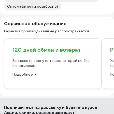
Оптом (фитинги резьбовые)
Сервисное обслуживание
Гарантия производителя не распространяется
120 дней обмен и возврат
Р
Вы можете вернуть товар, который не был
Ус
использован
га
Подробнее
П
Подпишитесь
на рассылку
и будьте в курсе!
Акции, скидки, распродажи ждут!