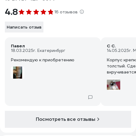
4.8
16 отзывов
Написать отзыв
Павел
С С.
18.03.2025
г. Екатеринбург
14.05.2025
г. 
Рекомендую к приобретению
Корпус крепк
толстый. Сде
вкручивается
Посмотреть все отзывы