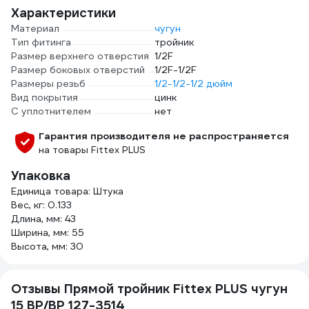
Характеристики
Материал
чугун
Тип фитинга
тройник
Размер верхнего отверстия
1/2F
Размер боковых отверстий
1/2F-1/2F
Размеры резьб
1/2-1/2-1/2 дюйм
Вид покрытия
цинк
С уплотнителем
нет
Гарантия производителя не распространяется
на товары Fittex PLUS
Упаковка
Единица товара: Штука
Вес, кг: 0.133
Длина, мм: 43
Ширина, мм: 55
Высота, мм: 30
Отзывы Прямой тройник Fittex PLUS чугун
15 ВР/ВР 127-3514