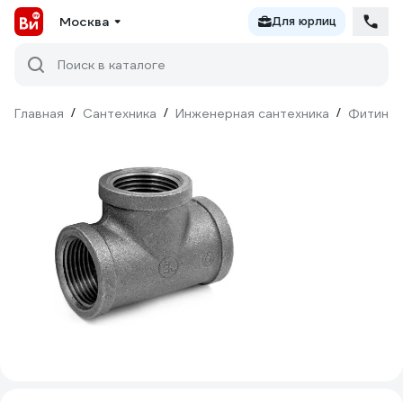
Москва
Для юрлиц
Поиск в каталоге
Главная
/
Сантехника
/
Инженерная сантехника
/
Фитинги