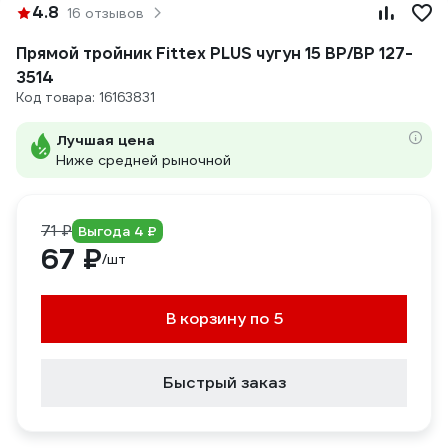
4.8
16 отзывов
Прямой тройник Fittex PLUS чугун 15 ВР/ВР 127-
3514
Код товара: 16163831
Лучшая цена
Ниже средней рыночной
71 ₽
Выгода 4 ₽
67 ₽
/шт
В корзину по 5
Быстрый заказ