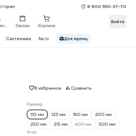
8 800 550-37-70
сторам
Войти
Сравнение
Заказы
Корзина
Сантехника
Авто
Для юрлиц
В избранное
Сравнить
Размер
110 мм
125 мм
160 мм
200 мм
250 мм
315 мм
400 мм
500 мм
Угол