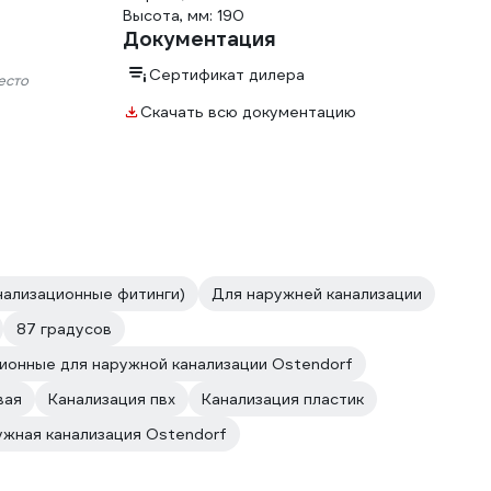
Высота, мм: 190
Документация
Сертификат дилера
есто
Скачать всю документацию
анализационные фитинги)
Для наружней канализации
87 градусов
ионные для наружной канализации Ostendorf
вая
Канализация пвх
Канализация пластик
жная канализация Ostendorf