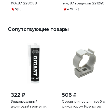
110x87 228088
мм, 87 градусов 221240
5
(11)
4.9
(112)
Сопутствующие товары
322 ₽
506 ₽
Универсальный
Серая клипса для труб с
акриловый герметик
фиксатором Крепстор