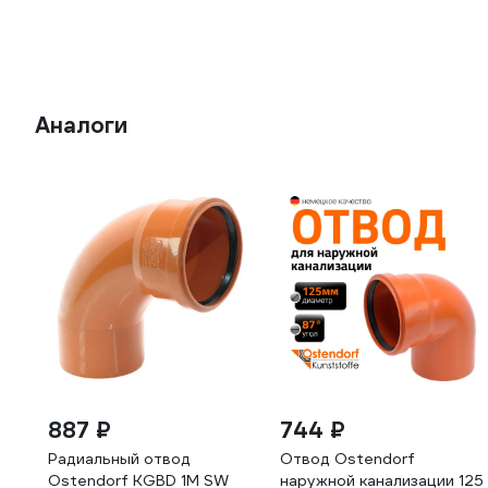
Аналоги
887 ₽
744 ₽
Радиальный отвод
Отвод Ostendorf
Ostendorf KGBD 1М SW
наружной канализации 125