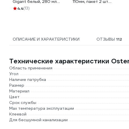
Gigant белый, 280 мл
110мм, пакет 2 шт
GAGW-03
4665317008765​
4.4
(13)
ОПИСАНИЕ И ХАРАКТЕРИСТИКИ
ОТЗЫВЫ
112
Технические характеристики Osten
Область применения
Угол
Наличие патрубка
Размер
Материал
Цвет
Срок службы
Max температура эксплуатации
Клеевой
Для бесшумной канализации