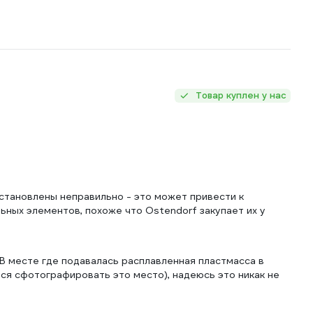
Товар куплен у нас
установлены неправильно - это может привести к
ьных элементов, похоже что Ostendorf закупает их у
В месте где подавалась расплавленная пластмасса в
ся сфотографировать это место), надеюсь это никак не