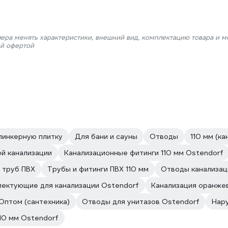
лера менять характеристики, внешний вид, комплектацию товара и м
ой офертой
линкерную плитку
Для бани и сауны
Отводы
110 мм (к
й канализации
Канализационные фитинги 110 мм Ostendorf
 труб ПВХ
Трубы и фитинги ПВХ 110 мм
Отводы канализац
ектующие для канализации Ostendorf
Канализация оранже
Оптом (сантехника)
Отводы для унитазов Ostendorf
Нару
10 мм Ostendorf