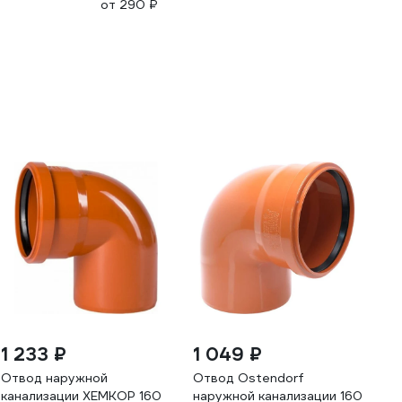
от 290 ₽
1 233 ₽
1 049 ₽
Отвод наружной
Отвод Ostendorf
канализации ХЕМКОР 160
наружной канализации 160