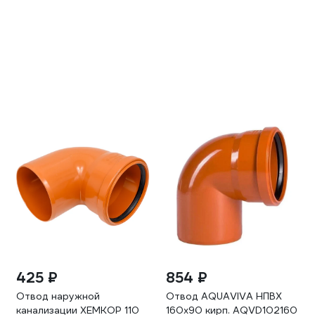
425 ₽
854 ₽
Отвод наружной
Отвод AQUAVIVA НПВХ
канализации ХЕМКОР 110
160x90 кирп. AQVD102160