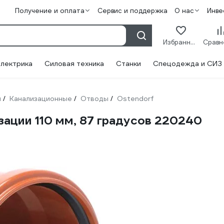
Получение и оплата
Сервис и поддержка
О нас
Инве
Избранное
лектрика
Силовая техника
Станки
Спецодежда и СИЗ
и
Канализационные
Отводы
Ostendorf
/
/
/
зации 110 мм, 87 градусов 220240