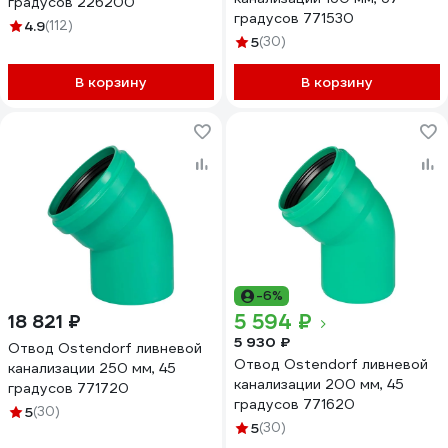
градусов 226200
градусов 771530
4.9
(112)
5
(30)
В корзину
В корзину
-6%
5 594 ₽
18 821 ₽
5 930 ₽
Отвод Ostendorf ливневой
Отвод Ostendorf ливневой
канализации 250 мм, 45
канализации 200 мм, 45
градусов 771720
градусов 771620
5
(30)
5
(30)