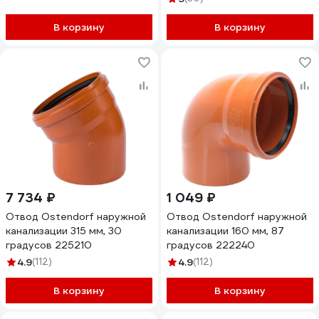
В корзину
В корзину
7 734 ₽
1 049 ₽
Отвод Ostendorf наружной
Отвод Ostendorf наружной
канализации 315 мм, 30
канализации 160 мм, 87
градусов 225210
градусов 222240
4.9
(112)
4.9
(112)
В корзину
В корзину