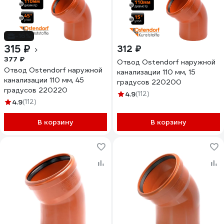
-16%
315 ₽
312 ₽
377 ₽
Отвод Ostendorf наружной
Отвод Ostendorf наружной
канализации 110 мм, 15
канализации 110 мм, 45
градусов 220200
градусов 220220
4.9
(112)
4.9
(112)
В корзину
В корзину