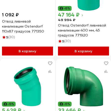
-6%
47 164 ₽
1 092 ₽
49 994 ₽
Отвод ливневой
Отвод Ostendorf ливневой
канализации Ostendorf
канализации 400 мм, 45
110х87 градусов 771350
градусов 771920
5
(30)
5
(30)
В корзину
В корзину
-6%
-6%
5 428 ₽
33 464 ₽