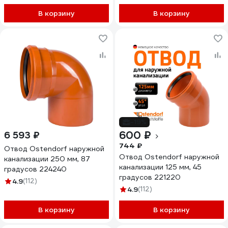
В корзину
В корзину
-19%
600 ₽
6 593 ₽
744 ₽
Отвод Ostendorf наружной
Отвод Ostendorf наружной
канализации 250 мм, 87
канализации 125 мм, 45
градусов 224240
градусов 221220
4.9
(112)
4.9
(112)
В корзину
В корзину