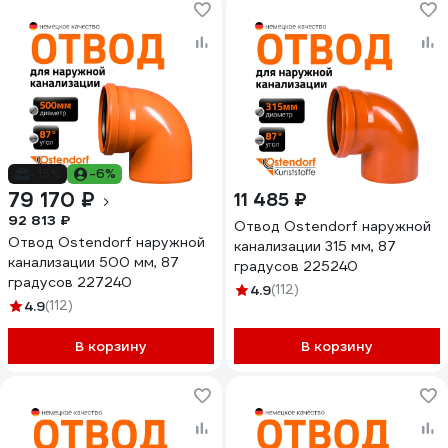
-15%
-6%
79 170 ₽
11 485 ₽
92 813 ₽
Отвод Ostendorf наружной
Отвод Ostendorf наружной
канализации 315 мм, 87
канализации 500 мм, 87
градусов 225240
градусов 227240
4.9
(112)
4.9
(112)
В корзину
В корзину