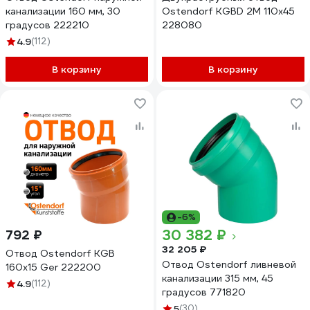
канализации 160 мм, 30
Ostendorf KGBD 2M 110x45
градусов 222210
228080
4.9
(112)
В корзину
В корзину
-6%
30 382 ₽
792 ₽
32 205 ₽
Отвод Ostendorf KGВ
Отвод Ostendorf ливневой
160x15 Ger 222200
канализации 315 мм, 45
4.9
(112)
градусов 771820
5
(30)