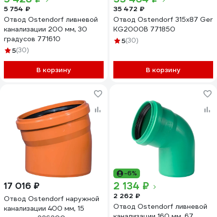
5 754 ₽
35 472 ₽
Отвод Ostendorf ливневой
Отвод Ostendorf 315x87 Ger
канализации 200 мм, 30
KG2000B 771850
градусов 771610
5
(30)
5
(30)
В корзину
В корзину
-6%
2 134 ₽
17 016 ₽
2 262 ₽
Отвод Ostendorf наружной
Отвод Ostendorf ливневой
канализации 400 мм, 15
канализации 160 мм, 67