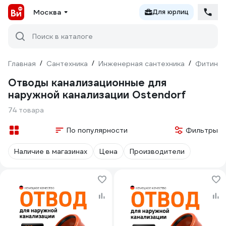
Москва
Для юрлиц
Поиск в каталоге
Главная
/
Сантехника
/
Инженерная сантехника
/
Фитинги
Отводы канализационные для
наружной канализации Ostendorf
74 товара
По популярности
Фильтры
Наличие в магазинах
Цена
Производители