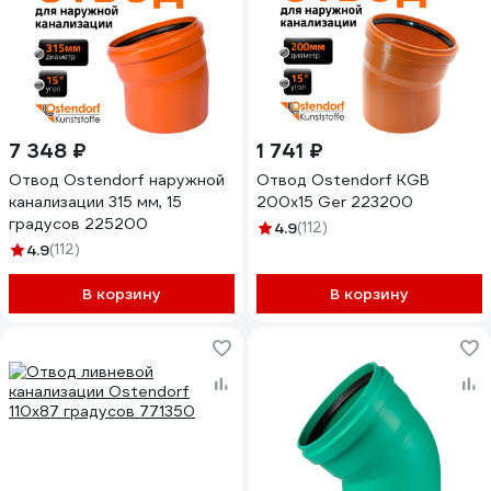
7 348 ₽
1 741 ₽
Отвод Ostendorf наружной
Отвод Ostendorf KGВ
канализации 315 мм, 15
200x15 Ger 223200
градусов 225200
4.9
(112)
4.9
(112)
В корзину
В корзину