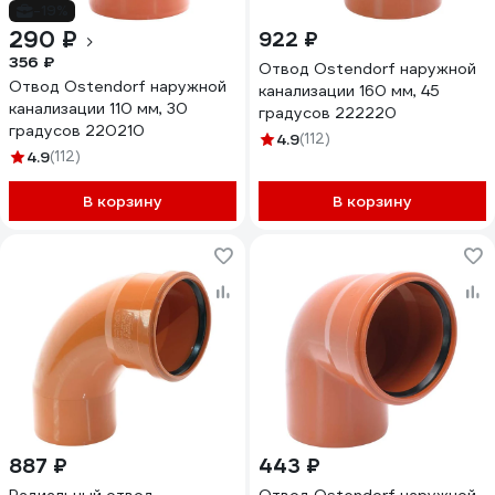
-19%
290 ₽
922 ₽
356 ₽
Отвод Ostendorf наружной
Отвод Ostendorf наружной
канализации 160 мм, 45
канализации 110 мм, 30
градусов 222220
градусов 220210
4.9
(112)
4.9
(112)
В корзину
В корзину
887 ₽
443 ₽