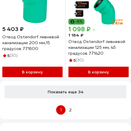
-6%
1 098 ₽
5 403 ₽
1 164 ₽
Отвод Ostendorf ливневой
Отвод Ostendorf ливневой
канализации 200 мм,15
канализации 125 мм, 45
градусов 771600
градусов 771420
5
(30)
5
(30)
В корзину
В корзину
Показать еще 34
1
2