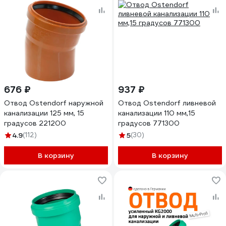
676 ₽
937 ₽
Отвод Ostendorf наружной
Отвод Ostendorf ливневой
канализации 125 мм, 15
канализации 110 мм,15
градусов 221200
градусов 771300
4.9
(112)
5
(30)
В корзину
В корзину