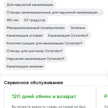
Для наружной канализации
Отводы канализационные для наружной канализации Ostendorf
160 мм
67 градусов
Минерализованный полипропилен
Зеленые
Канализация угловая
Канализация Ostendorf
Комплектующие для канализации Ostendorf
Отводы для унитазов Ostendorf
Наружная канализация Ostendorf
Канализация зеленая
Сервисное обслуживание
120 дней обмен и возврат
Р
Вы можете вернуть товар, который не был
Ус