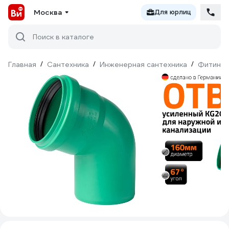
Москва
Для юрлиц
Поиск в каталоге
Главная
/
Сантехника
/
Инженерная сантехника
/
Фитинги