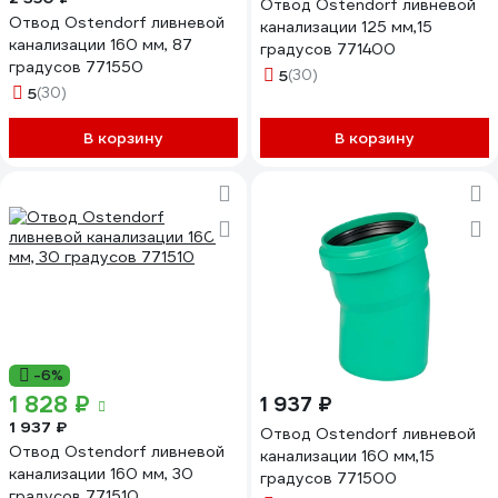
Отвод Ostendorf ливневой
Отвод Ostendorf ливневой
канализации 125 мм,15
канализации 160 мм, 87
градусов 771400
градусов 771550
5
(30)
5
(30)
В корзину
В корзину
-6%
1 828 ₽
1 937 ₽
1 937 ₽
Отвод Ostendorf ливневой
Отвод Ostendorf ливневой
канализации 160 мм,15
канализации 160 мм, 30
градусов 771500
градусов 771510