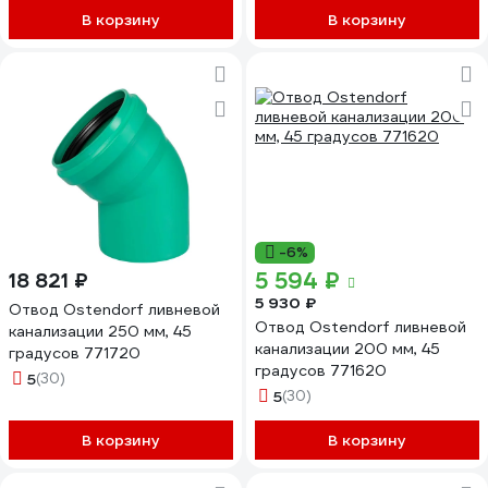
В корзину
В корзину
-6%
5 594 ₽
18 821 ₽
5 930 ₽
Отвод Ostendorf ливневой
Отвод Ostendorf ливневой
канализации 250 мм, 45
канализации 200 мм, 45
градусов 771720
градусов 771620
5
(30)
5
(30)
В корзину
В корзину