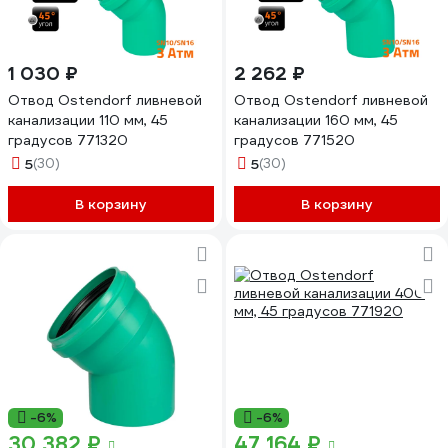
1 030 ₽
2 262 ₽
Отвод Ostendorf ливневой
Отвод Ostendorf ливневой
канализации 110 мм, 45
канализации 160 мм, 45
градусов 771320
градусов 771520
5
(30)
5
(30)
В корзину
В корзину
-6%
-6%
30 382 ₽
47 164 ₽