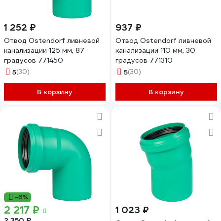
1 252 ₽
937 ₽
Отвод Ostendorf ливневой
Отвод Ostendorf ливневой
канализации 125 мм, 87
канализации 110 мм, 30
градусов 771450
градусов 771310
5
(30)
5
(30)
В корзину
В корзину
-6%
2 217 ₽
1 023 ₽
2 350 ₽