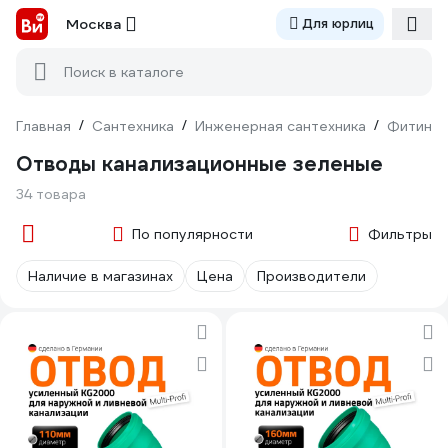
Москва
Для юрлиц
Поиск в каталоге
Главная
/
Сантехника
/
Инженерная сантехника
/
Фитинги
Отводы канализационные зеленые
34 товара
По популярности
Фильтры
Наличие в магазинах
Цена
Производители