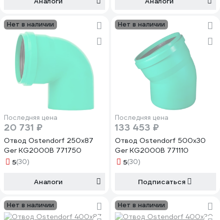
Аналоги
Аналоги
Нет в наличии
Нет в наличии
Последняя цена
Последняя цена
20 731 ₽
133 453 ₽
Отвод Ostendorf 250x87
Отвод Ostendorf 500x30
Ger KG2000B 771750
Ger KG2000B 771110
5
(30)
5
(30)
Аналоги
Подписаться
Нет в наличии
Нет в наличии