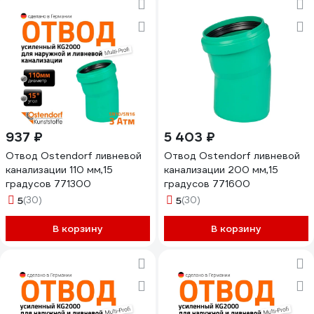
937 ₽
5 403 ₽
Отвод Ostendorf ливневой
Отвод Ostendorf ливневой
канализации 110 мм,15
канализации 200 мм,15
градусов 771300
градусов 771600
5
(30)
5
(30)
В корзину
В корзину