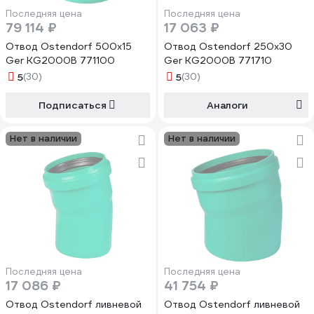
Последняя цена
Последняя цена
79 114 ₽
17 063 ₽
Отвод Ostendorf 500x15
Отвод Ostendorf 250x30
Ger KG2000B 771100
Ger KG2000B 771710
5
(30)
5
(30)
Подписаться
Аналоги
Нет в наличии
Нет в наличии
Последняя цена
Последняя цена
17 086 ₽
41 754 ₽
Отвод Ostendorf ливневой
Отвод Ostendorf ливневой