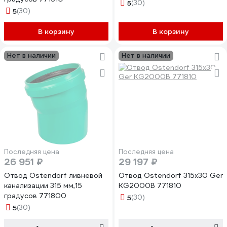
5
(30)
5
(30)
В корзину
В корзину
Нет в наличии
Нет в наличии
Последняя цена
Последняя цена
26 951 ₽
29 197 ₽
Отвод Ostendorf ливневой
Отвод Ostendorf 315x30 Ger
канализации 315 мм,15
KG2000B 771810
градусов 771800
5
(30)
5
(30)