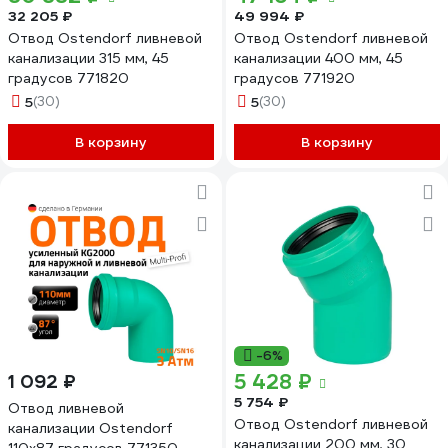
32 205 ₽
49 994 ₽
Отвод Ostendorf ливневой
Отвод Ostendorf ливневой
канализации 315 мм, 45
канализации 400 мм, 45
градусов 771820
градусов 771920
5
(30)
5
(30)
В корзину
В корзину
-6%
5 428 ₽
1 092 ₽
5 754 ₽
Отвод ливневой
Отвод Ostendorf ливневой
канализации Ostendorf
канализации 200 мм, 30