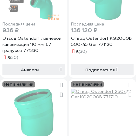
Последняя цена
Последняя цена
936 ₽
136 120 ₽
Отвод Ostendorf ливневой
Отвод Ostendorf KG2000B
канализации 110 мм, 67
500x45 Ger 771120
градусов 771330
5
(30)
5
(30)
Аналоги
Подписаться
Нет в наличии
Нет в наличии