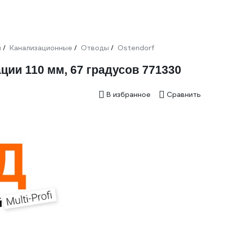
и
Канализационные
Отводы
Ostendorf
/
/
/
ции 110 мм, 67 градусов 771330
В избранное
Сравнить