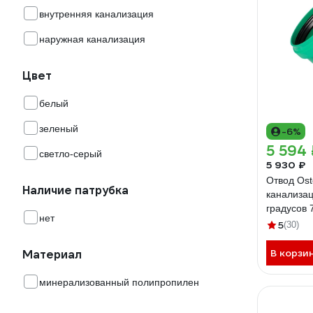
внутренняя канализация
наружная канализация
Цвет
белый
зеленый
-6%
5 594 
светло-серый
5 930 ₽
Отвод Ost
Наличие патрубка
канализац
градусов 
нет
5
(30)
В корзи
Материал
минерализованный полипропилен