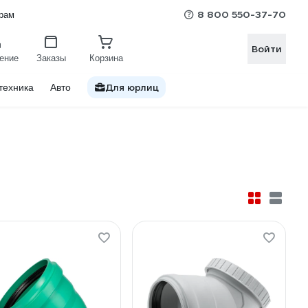
8 800 550-37-70
рам
Войти
ение
Заказы
Корзина
Для юрлиц
техника
Авто