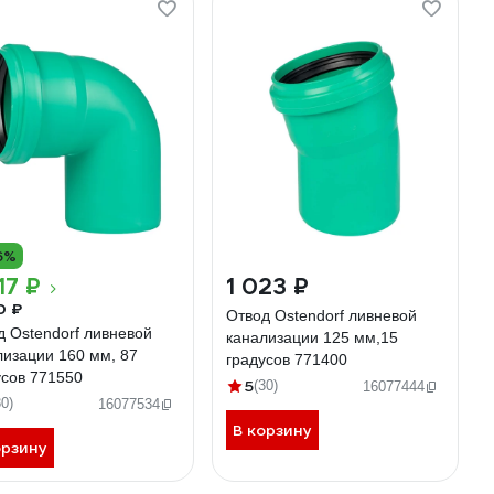
6%
17 ₽
1 023 ₽
0 ₽
Отвод Ostendorf ливневой
д Ostendorf ливневой
канализации 125 мм,15
лизации 160 мм, 87
градусов 771400
усов 771550
5
(30)
16077444
30)
16077534
В корзину
орзину