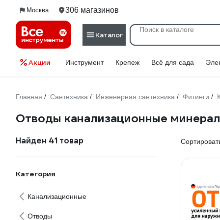
306 магазинов
Москва
Каталог
Акции
Инструмент
Крепеж
Всё для сада
Эле
Главная
Сантехника
Инженерная сантехника
Фитинги
/
/
/
/
Отводы канализационные минерал
Найден 41 товар
Сортировать
Категория
Канализационные
Отводы