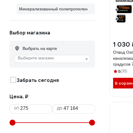
Минерализованный полипропилен
Выбор магазина
1 030 
Выбрать на карте
Отвод Ost
Выберите магазин
канализац
градусов 
5
(30)
Забрать сегодня
В корзи
Цена, ₽
от
до