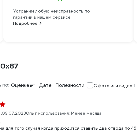
Устраним любую неисправность по
гарантии в нашем сервисе
Подробнее
10x87
 по:
Оценке
Дате
Полезности
1
С фото или видео
.
09.07.2023
Опыт использования: Менее месяца
:
а для того случая когда приходится ставить два отвода по 45