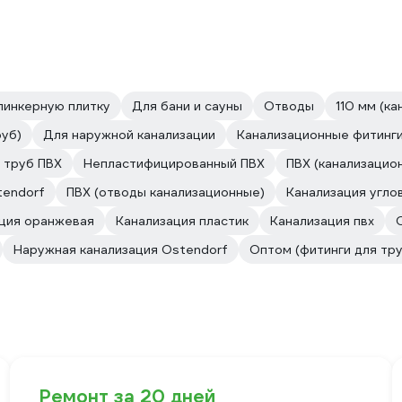
линкерную плитку
Для бани и сауны
Отводы
110 мм (к
руб)
Для наружной канализации
Канализационные фитинги
 труб ПВХ
Непластифицированный ПВХ
ПВХ (канализацио
tendorf
ПВХ (отводы канализационные)
Канализация угло
ция оранжевая
Канализация пластик
Канализация пвх
Наружная канализация Ostendorf
Оптом (фитинги для тру
Ремонт за 20 дней