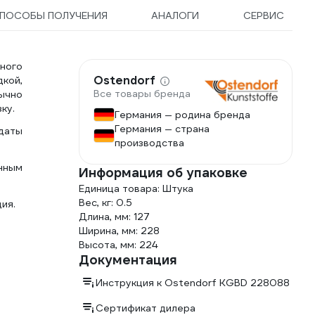
ПОСОБЫ ПОЛУЧЕНИЯ
АНАЛОГИ
СЕРВИС
ного
Ostendorf
кой,
Все товары бренда
ычно
ку.
Германия — родина бренда
Германия — страна
даты
производства
нным
Информация об упаковке
Единица товара: Штука
Вес, кг: 0.5
ия.
Длина, мм: 127
Ширина, мм: 228
Высота, мм: 224
Документация
Инструкция к Ostendorf KGBD 228088
Сертификат дилера