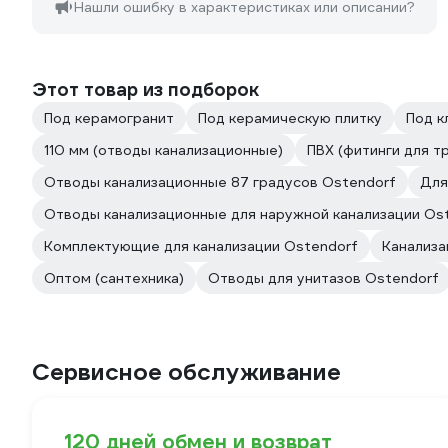
Нашли ошибку в характеристиках или описании?
Этот товар из подборок
Под керамогранит
Под керамическую плитку
Под к
110 мм (отводы канализационные)
ПВХ (фитинги для т
Отводы канализационные 87 градусов Ostendorf
Для
Отводы канализационные для наружной канализации Os
Комплектующие для канализации Ostendorf
Канализа
Оптом (сантехника)
Отводы для унитазов Ostendorf
Сервисное обслуживание
120 дней обмен и возврат