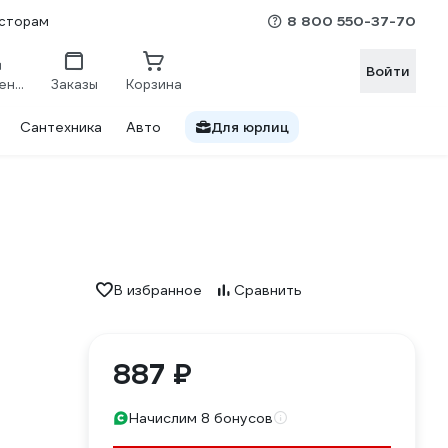
8 800 550-37-70
сторам
Войти
Сравнение
Заказы
Корзина
Сантехника
Авто
Для юрлиц
В избранное
Сравнить
887 ₽
Начислим 8 бонусов