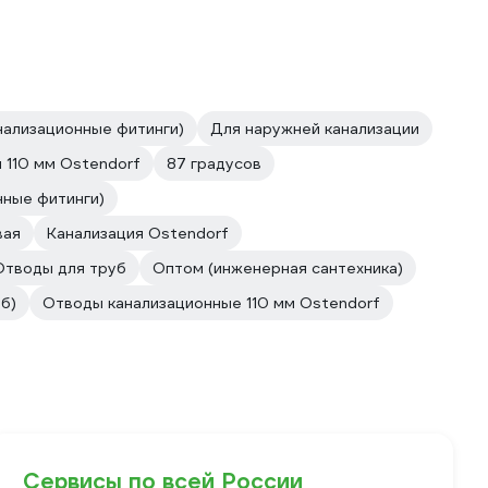
анализационные фитинги)
Для наружней канализации
 110 мм Ostendorf
87 градусов
нные фитинги)
вая
Канализация Ostendorf
Отводы для труб
Оптом (инженерная сантехника)
б)
Отводы канализационные 110 мм Ostendorf
Сервисы по всей России