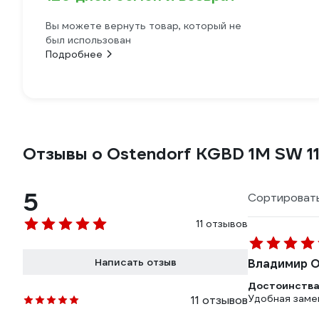
Вы можете вернуть товар, который не
был использован
Подробнее
Отзывы о Ostendorf KGBD 1М SW 1
5
Сортировать
11 отзывов
Написать отзыв
Владимир О
Достоинства
Удобная замен
11 отзывов