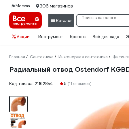
306 магазинов
Москва
Каталог
Акции
Инструмент
Крепеж
Всё для сада
Э
Главная
Сантехника
Инженерная сантехника
Фитинг
/
/
/
Радиальный отвод Ostendorf KGBD
Код товара:
21162844
5
(11 отзывов)