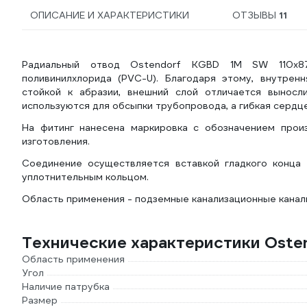
ОПИСАНИЕ И ХАРАКТЕРИСТИКИ
ОТЗЫВЫ
11
Радиальный отвод Ostendorf KGBD 1М SW 110x87
поливинилхлорида (PVC-U). Благодаря этому, внутренн
стойкой к абразии, внешний слой отличается выносл
используются для обсыпки трубопровода, а гибкая сердце
На фитинг нанесена маркировка с обозначением произв
изготовления.
Соединение осуществляется вставкой гладкого конца 
уплотнительным кольцом.
Область применения - подземные канализационные каналы
Технические характеристики Oste
Область применения
Угол
Наличие патрубка
Размер