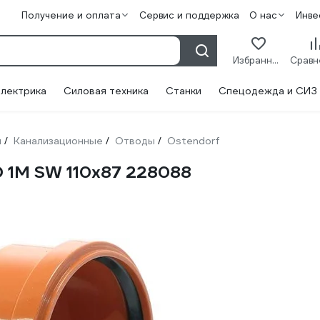
Получение и оплата
Сервис и поддержка
О нас
Инве
Избранное
лектрика
Силовая техника
Станки
Спецодежда и СИЗ
и
Канализационные
Отводы
Ostendorf
/
/
/
 1М SW 110x87 228088