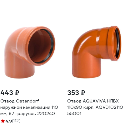
443 ₽
353 ₽
Отвод Ostendorf
Отвод AQUAVIVA НПВХ
наружной канализации 110
110x90 кирп. AQVD102110
мм, 87 градусов 220240
55001
4.9
(112)