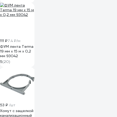
111 ₽
7.4 ₽/м
ФУМ лента Terma
19 мм х 15 м х 0,2
мм 93042
5
(20)
53 ₽
/шт
Хомут с защелкой
канализационный