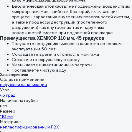
всех физико-механических свойств.
не подвержены воздействию
Биологическая стойкость:
микроорганизмов, грибов и бактерий, вызывающих
процессы зарастания внутренних поверхностей систем,
а также процессы деструкции (постепенного
разрушения) как внутренних так и наружных
поверхностей систем при подземной прокладке.
Преимущества ХЕМКОР 110 мм, 45 градусов
Получаете продукцию высокого качества со сроком
эксплуатации 50 лет
Сокращаете время и стоимость монтажа
Сохраняете окружающую среду
Уменьшаете инвестиционные затраты
Поставляете чистую воду
Характеристики
Область применения
наружная канализация
Угол
45 град
Наличие патрубка
нет
Размер
110 мм
Материал
непластифицированный ПВХ