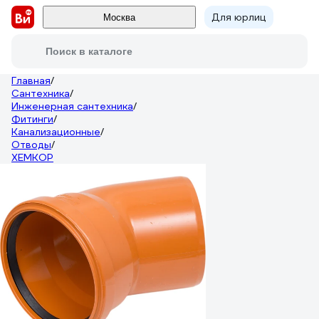
Для юрлиц
Москва
Поиск в каталоге
Главная
/
Сантехника
/
Инженерная сантехника
/
Фитинги
/
Канализационные
/
Отводы
/
ХЕМКОР