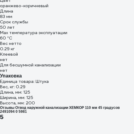
Цвет
оранжево-коричневый
Длина
83 мм
Срок службы
50 лет
Max температура эксплуатации
60 °С
Вес нетто
0.29 кг
Клеевой
нет
Для бесшумной канализации
нет
Упаковка
Единица товара: Штука
Вес, кг: 0.29
Длина, мм: 125
Ширина, мм: 125
Высота, мм: 200
Отзывы Отвод наружной канализации ХЕМКОР 110 мм 45 градусов
2491094 0 5981
5