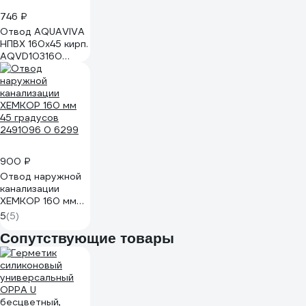
746 ₽
Отвод AQUAVIVA
НПВХ 160x45 кирп.
AQVD103160
55000
900 ₽
Отвод наружной
канализации
ХЕМКОР 160 мм
45 градусов
5
(5)
2491096 0 6299
Сопутствующие товары