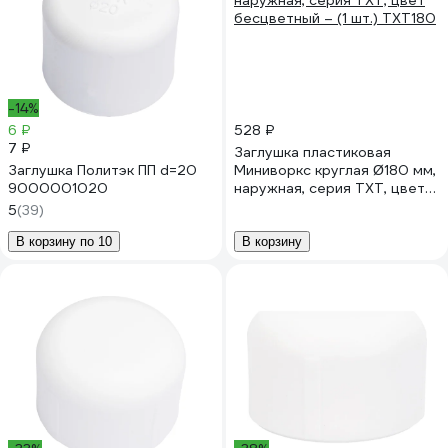
-14%
6 ₽
528 ₽
7 ₽
Заглушка пластиковая
Заглушка Политэк ПП d=20
Миниворкс круглая Ø180 мм,
9000001020
наружная, серия TXT, цвет
бесцветный – (1 шт.) TXT180
5
(39)
В корзину по 10
В корзину