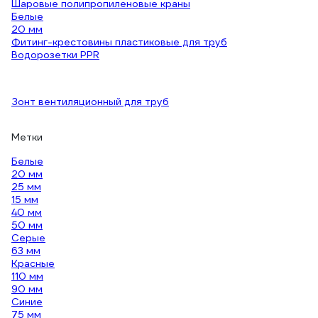
Шаровые полипропиленовые краны
Белые
20 мм
Фитинг-крестовины пластиковые для труб
Водорозетки PPR
Зонт вентиляционный для труб
Метки
Белые
20 мм
25 мм
15 мм
40 мм
50 мм
Серые
63 мм
Красные
110 мм
90 мм
Синие
75 мм