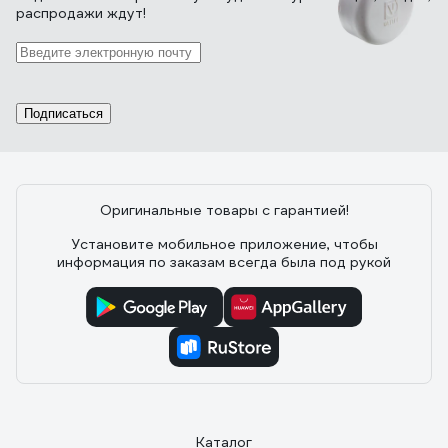
распродажи ждут!
21 отзыв
Отзыв о Valtec 20мм
Подписаться
10.11.2024
Дмитрий С.
на фото кажется короче чем есть на самом деле.
нормальная заглушка для своего диаметра.
Оригинальные товары с гарантией!
Установите мобильное приложение, чтобы
информация по заказам всегда была под рукой
Каталог