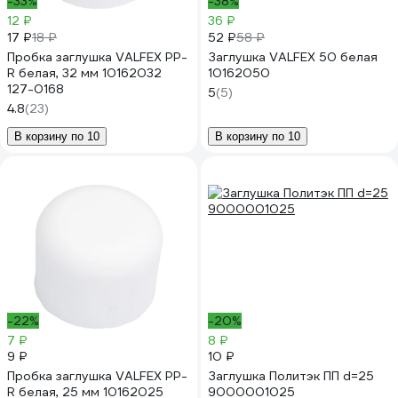
-33%
-38%
12 ₽
36 ₽
17 ₽
52 ₽
18 ₽
58 ₽
Пробка заглушка VALFEX PP-
Заглушка VALFEX 50 белая
R белая, 32 мм 10162032
10162050
127-0168
5
(5)
4.8
(23)
В корзину по 10
В корзину по 10
-22%
-20%
7 ₽
8 ₽
9 ₽
10 ₽
Пробка заглушка VALFEX PP-
Заглушка Политэк ПП d=25
R белая, 25 мм 10162025
9000001025