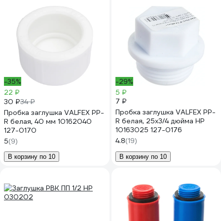
-35%
-29%
22 ₽
5 ₽
7 ₽
30 ₽
34 ₽
Пробка заглушка VALFEX PP-
Пробка заглушка VALFEX PP-
R белая, 25х3/4 дюйма НР
R белая, 40 мм 10162040
10163025 127-0176
127-0170
4.8
(19)
5
(9)
В корзину по 10
В корзину по 10