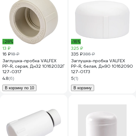
-28%
-16%
13 ₽
325 ₽
16 ₽
335 ₽
18 ₽
386 ₽
Заглушка-пробка VALFEX
Заглушка-пробка VALFEX
PP-R, серая, Дн32 10162032Г
PP-R, белая, Дн90 10162090
127-0317
127-0173
4.8
(6)
5
(1)
В корзину по 10
В корзину