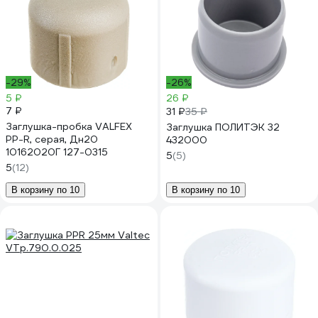
-29%
-26%
5 ₽
26 ₽
7 ₽
31 ₽
35 ₽
Заглушка-пробка VALFEX
Заглушка ПОЛИТЭК 32
PP-R, серая, Дн20
432000
10162020Г 127-0315
5
(5)
5
(12)
В корзину по 10
В корзину по 10