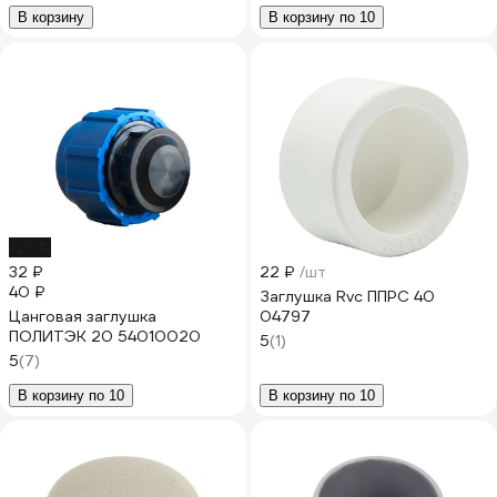
В корзину
В корзину по 10
-20%
32 ₽
22 ₽
/шт
40 ₽
Заглушка Rvc ППРС 40
Цанговая заглушка
04797
ПОЛИТЭК 20 54010020
5
(1)
5
(7)
В корзину по 10
В корзину по 10