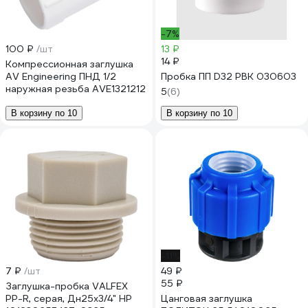
-7%
100 ₽
/шт
13 ₽
14 ₽
Компрессионная заглушка
AV Engineering ПНД 1/2
Пробка ПП D32 РВК 030603
наружная резьба AVE1321212
5
(6)
В корзину по 10
В корзину по 10
-11%
7 ₽
/шт
49 ₽
55 ₽
Заглушка-пробка VALFEX
PP-R, серая, Дн25х3/4" НР
Цанговая заглушка