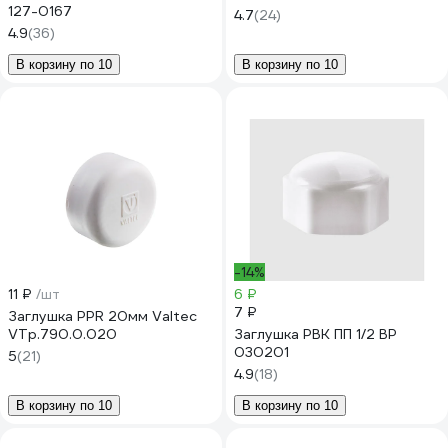
127-0167
4.7
(24)
4.9
(36)
В корзину по 10
В корзину по 10
-14%
11 ₽
/шт
6 ₽
7 ₽
Заглушка PPR 20мм Valtec
VTp.790.0.020
Заглушка РВК ПП 1/2 ВР
030201
5
(21)
4.9
(18)
В корзину по 10
В корзину по 10