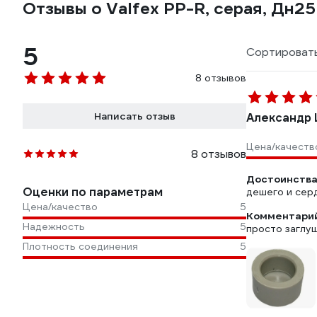
Отзывы о Valfex PP-R, серая, Дн25
5
Сортировать
8 отзывов
Написать отзыв
Александр 
Цена/качеств
8 отзывов
Достоинства
Оценки по параметрам
дешего и сер
Цена/качество
5
Комментарий
Надежность
5
просто заглу
Плотность соединения
5