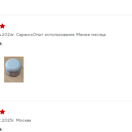
4.2024
г. Саранск
Опыт использования: Менее месяца
:
2.2025
г. Москва
: