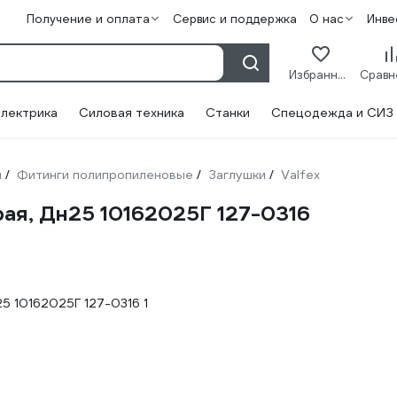
Получение и оплата
Сервис и поддержка
О нас
Инве
Избранное
лектрика
Силовая техника
Станки
Спецодежда и СИЗ
и
Фитинги полипропиленовые
Заглушки
Valfex
/
/
/
ая, Дн25 10162025Г 127-0316