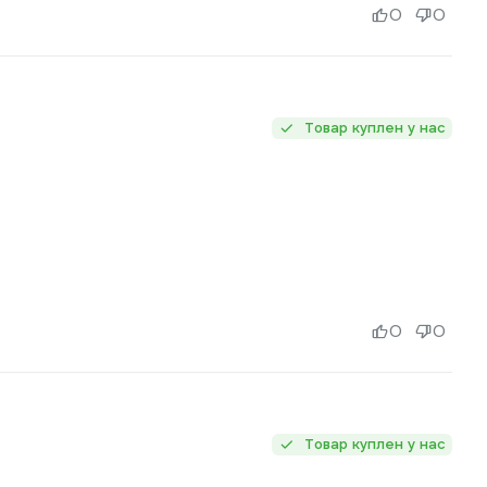
0
0
Товар куплен у нас
0
0
Товар куплен у нас