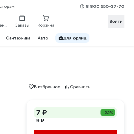
8 800 550-37-70
сторам
Войти
Сравнение
Заказы
Корзина
Сантехника
Авто
Для юрлиц
В избранное
Сравнить
7 ₽
-22%
9 ₽