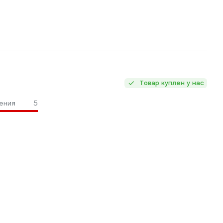
Товар куплен у нас
ения
5