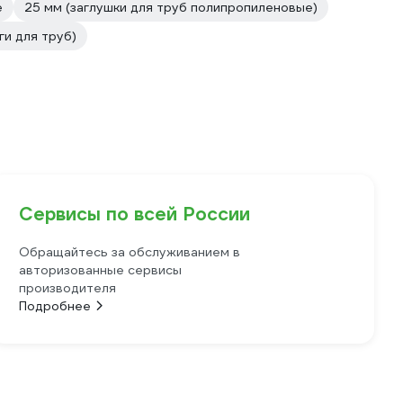
е
25 мм (заглушки для труб полипропиленовые)
ги для труб)
Сервисы по всей России
Обращайтесь за обслуживанием в
авторизованные сервисы
производителя
Подробнее