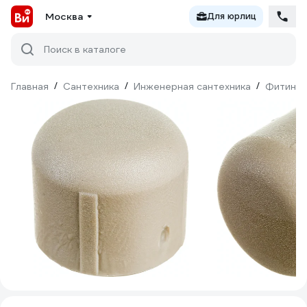
Москва
Для юрлиц
Поиск в каталоге
Главная
/
Сантехника
/
Инженерная сантехника
/
Фитинги