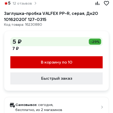
5
12 отзывов
Заглушка-пробка VALFEX PP-R, серая, Дн20
10162020Г 127-0315
Код товара: 16230880
5 ₽
-29%
7 ₽
В корзину по 10
Быстрый заказ
Самовывоз:
сегодня,
бесплатно
, из 2 магазинов