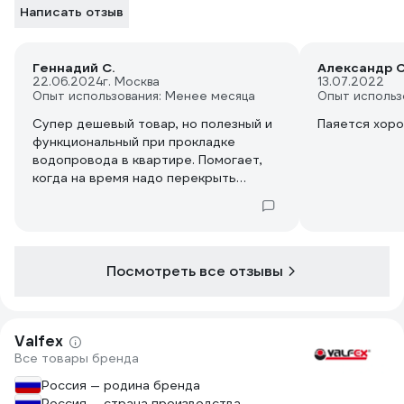
Написать отзыв
Геннадий С.
Александр С
22.06.2024
г. Москва
13.07.2022
Опыт использования: Менее месяца
Опыт использ
Супер дешевый товар, но полезный и
Паяется хор
функциональный при прокладке
водопровода в квартире. Помогает,
когда на время надо перекрыть
доступ воды в отвод или делаешь
дополнительный отвод на всякий
случай.
Посмотреть все отзывы
Valfex
Все товары бренда
Россия — родина бренда
Россия — страна производства