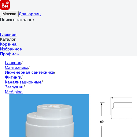
Для юрлиц
Москва
Поиск в каталоге
Главная
Каталог
Корзина
Избранное
Профиль
Главная
/
Сантехника
/
Инженерная сантехника
/
Фитинги
/
Канализационные
/
Заглушки
/
McAlpine