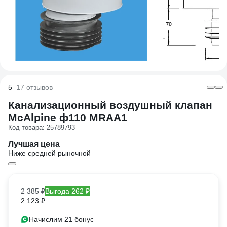
5
17 отзывов
Канализационный воздушный клапан
McAlpine ф110 MRAA1
Код товара: 25789793
Лучшая цена
Ниже средней рыночной
2 385 ₽
Выгода 262 ₽
2 123 ₽
Начислим 21 бонус