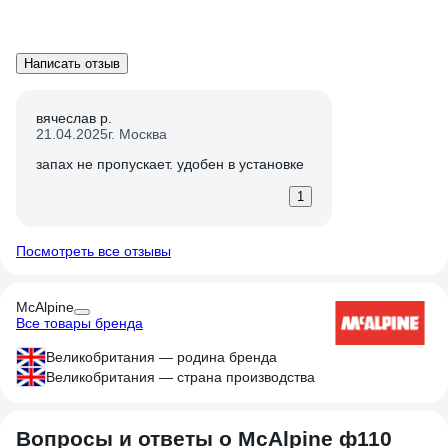
Написать отзыв
вячеслав р.
21.04.2025
г. Москва
запах не пропускает. удобен в установке
1
Посмотреть все отзывы
McAlpine
Все товары бренда
Великобритания — родина бренда
Великобритания — страна производства
Вопросы и ответы о McAlpine ф110