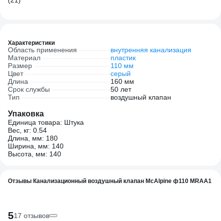
(21)
(9
Характеристики
Область применения
внутренняя канализация
Материал
пластик
Размер
110 мм
Цвет
серый
Длина
160 мм
Срок службы
50 лет
Тип
воздушный клапан
Упаковка
Единица товара: Штука
Вес, кг: 0.54
Длина, мм: 180
Ширина, мм: 140
Высота, мм: 140
Отзывы Канализационный воздушный клапан McAlpine ф110 MRAA1
5
17 отзывов