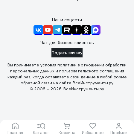
Наши соцсети
Чат для бизнес-клиентов
Подать заявку
Вы принимаете условия
политики в отношении обработки
персональных данных
и
пользовательского соглашения
каждый раз, когда оставляете свои данные в любой форме
обратной связи на сайте ВсеИнструменты.ру
© 2006 — 2026. ВсеИнструменты.ру
Главная
Каталог
Корзина
Избранное
Профиль