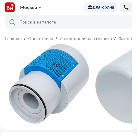
Москва
Для юрлиц
Поиск в каталоге
Главная
/
Сантехника
/
Инженерная сантехника
/
Фитинги