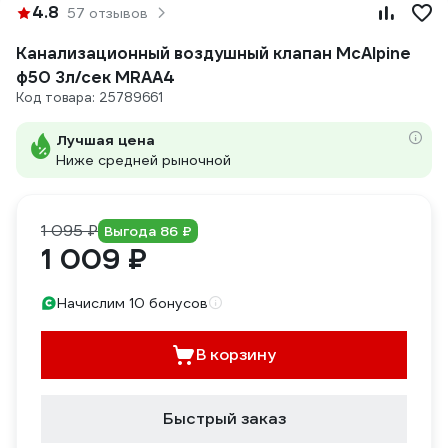
4.8
57 отзывов
Канализационный воздушный клапан McAlpine
ф50 3л/сек MRAA4
Код товара: 25789661
Лучшая цена
Ниже средней рыночной
1 095 ₽
Выгода 86 ₽
1 009 ₽
Начислим 10 бонусов
В корзину
Быстрый заказ