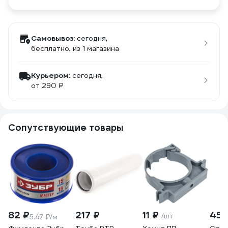
Самовывоз:
сегодня,
бесплатно
, из 1 магазина
Курьером:
сегодня,
от 290 ₽
Сопутствующие товары
82 ₽
217 ₽
11 ₽
458
/шт
5.47 ₽/м