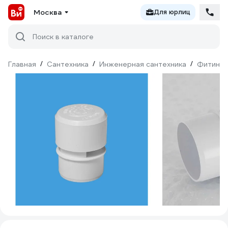
Москва
Для юрлиц
Поиск в каталоге
Главная
/
Сантехника
/
Инженерная сантехника
/
Фитинги