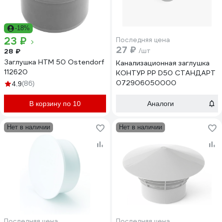
-18%
23 ₽
Последняя цена
27 ₽
28 ₽
/шт
Заглушка HTM 50 Ostendorf
Канализационная заглушка
112620
КОНТУР РР D50 СТАНДАРТ
072906050000
(86)
4.9
В корзину по 10
Аналоги
Нет в наличии
Нет в наличии
Последняя цена
Последняя цена