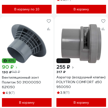
В корзину по 10
В корзину
-40%
-20%
90 ₽
255 ₽
317 ₽
130 ₽
149 ₽
Аэратор (воздушный клапан)
Вентиляционный зонт
POLYTRON COMFORT d50
Политэк 50 31000050
950050
621050
(11)
(7)
3.9
4.9
В корзину
В корзину