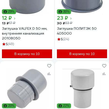
-29%
-30%
12 ₽
23 ₽
13 ₽
30 ₽
17 ₽
33 ₽
Заглушка VALFEX D 50 мм,
Заглушка ПОЛИТЭК 50
внутренняя канализация
405000
20108050
(24)
5
(49)
5
В корзину по 10
В корзину по 10
-20%
-22%