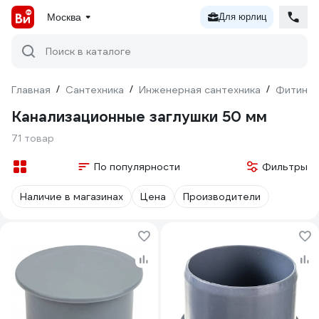
Москва
Для юрлиц
Поиск в каталоге
Главная
/
Сантехника
/
Инженерная сантехника
/
Фитинги
Канализационные заглушки 50 мм
71 товар
По популярности
Фильтры
Наличие в магазинах
Цена
Производители