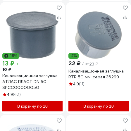
-19%
-4%
13 ₽
22 ₽
/шт
23 ₽
16 ₽
Канализационная заглушка
Канализационная заглушка
RTP 50 мм, серая 36299
АТЛАС ПЛАСТ DN 50
(11)
4.9
SPCC00000050
(40)
4.9
В корзину по 10
В корзину по 10