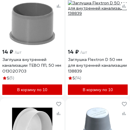
14 ₽
14 ₽
/шт
/шт
Заглушка внутренней
Заглушка Flextron D 50 мм
канализации TEBO ПП, 50 мм
для внутренней канализации
013020703
138839
(5)
(14)
5
5
В корзину по 10
В корзину по 10