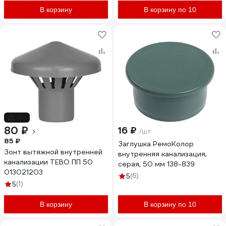
В корзину
В корзину по 10
-6%
80 ₽
16 ₽
/шт
85 ₽
Заглушка РемоКолор
Зонт вытяжной внутренней
внутренняя канализация,
канализации TEBO ПП 50
серая, 50 мм 138-839
013021203
(6)
5
(1)
5
В корзину
В корзину по 10