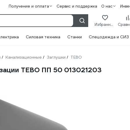
Получение и оплата
Сервис и поддержка
О нас
Инве
Избранное
лектрика
Силовая техника
Станки
Спецодежда и СИЗ
и
Канализационные
Заглушки
TEBO
/
/
/
изации TEBO ПП 50 013021203