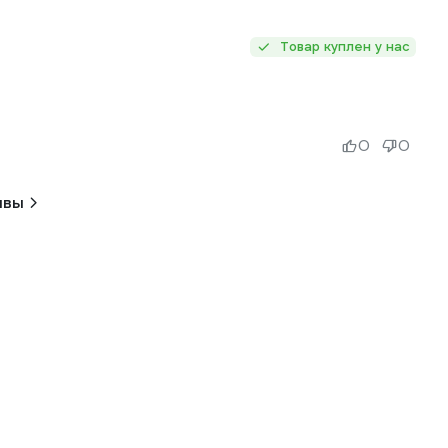
Товар куплен у нас
0
0
ывы