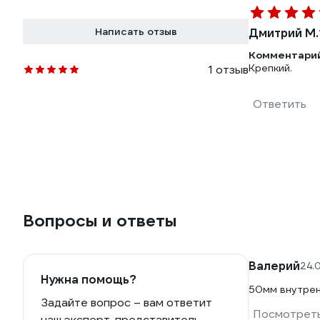
Написать отзыв
Дмитрий М.
Комментарий
Крепкий.
1 отзыв
Ответить
Вопросы и ответы
Валерий
24.
Нужна помощь?
50мм внутрен
Задайте вопрос – вам ответит
Посмотреть
наш эксперт, представитель