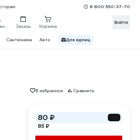
8 800 550-37-70
сторам
Войти
Сравнение
Заказы
Корзина
Сантехника
Авто
Для юрлиц
В избранное
Сравнить
80 ₽
-6%
85 ₽