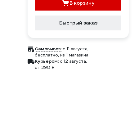
В корзину
Быстрый заказ
Самовывоз:
c 11 августа,
бесплатно
, из 1 магазина
Курьером:
c 12 августа,
от 290 ₽