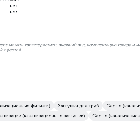
нет
нет
лера менять характеристики, внешний вид, комплектацию товара и м
ой офертой
ализационные фитинги)
Заглушки для труб
Серые (канали
нализации (канализационные заглушки)
Серые (канализацион