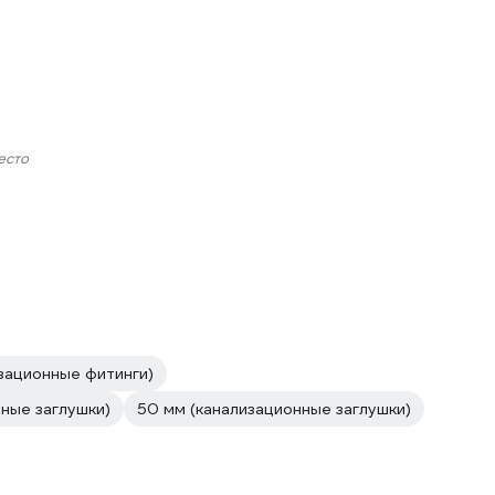
есто
зационные фитинги)
ные заглушки)
50 мм (канализационные заглушки)