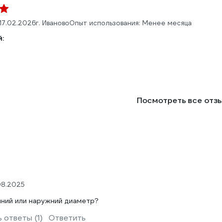
17.02.2026
г. Иваново
Опыт использования: Менее месяца
:
Посмотреть все отз
08.2025
ний или наружний диаметр?
 ответы (1)
Ответить