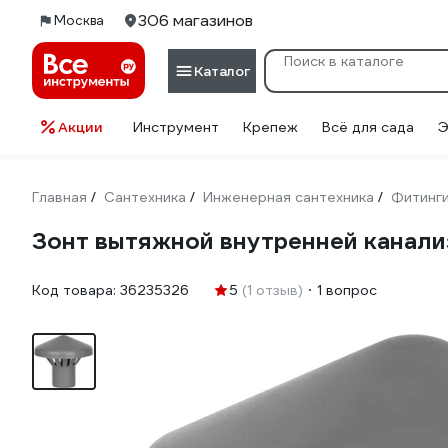
306 магазинов
Москва
Каталог
Акции
Инструмент
Крепеж
Всё для сада
Э
Главная
Сантехника
Инженерная сантехника
Фитинг
/
/
/
Зонт вытяжной внутренней канал
Код товара:
36235326
5
(1 отзыв)
1 вопрос