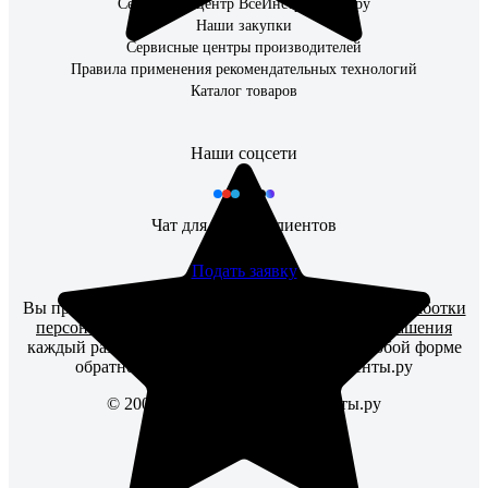
Сервисный центр ВсеИнструменты.ру
Наши закупки
Сервисные центры производителей
Правила применения рекомендательных технологий
Каталог товаров
Наши соцсети
Чат для бизнес-клиентов
Подать заявку
Вы принимаете условия
политики в отношении обработки
персональных данных
и
пользовательского соглашения
каждый раз, когда оставляете свои данные в любой форме
обратной связи на сайте ВсеИнструменты.ру
© 2006 — 2026. ВсеИнструменты.ру