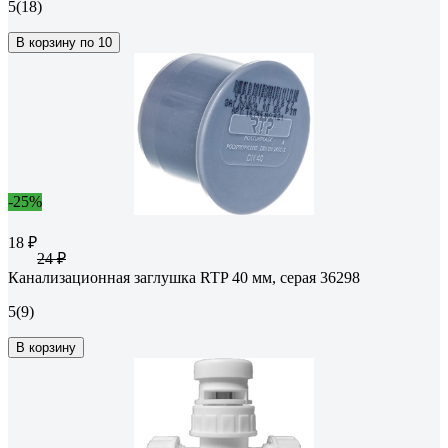
5
(18)
В корзину по 10
-25%
18 ₽
24 ₽
Канализационная заглушка RTP 40 мм, серая 36298
5
(9)
В корзину