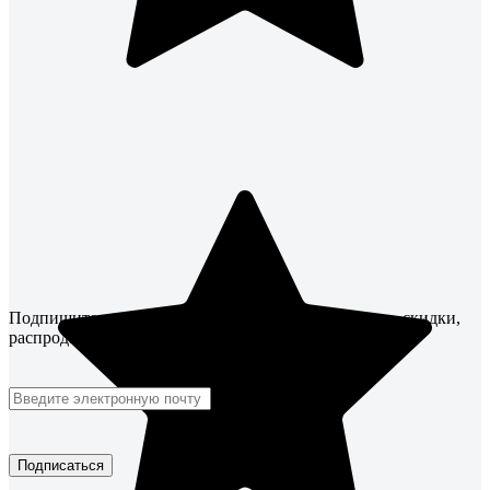
Подпишитесь
на рассылку
и будьте в курсе! Акции, скидки,
распродажи ждут!
Подписаться