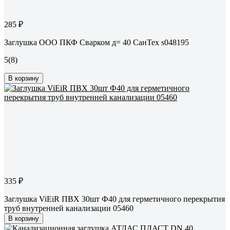
285 ₽
Заглушка ООО ПКФ Сварком д= 40 СанТех s048195
5
(8)
В корзину
335 ₽
Заглушка ViEiR ПВХ 30шт Ф40 для герметичного перекрытия
труб внутренней канализации 05460
В корзину