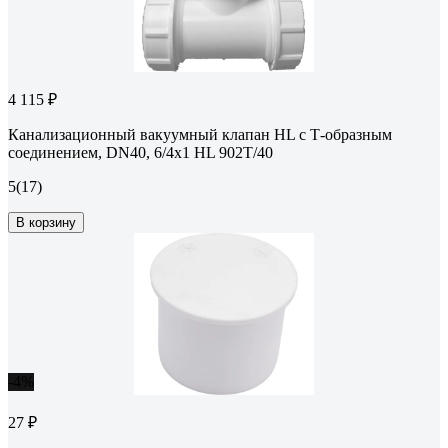
4 115 ₽
Канализационный вакуумный клапан HL с Т-образным
соединением, DN40, 6/4x1 HL 902T/40
5
(17)
В корзину
-4%
27 ₽