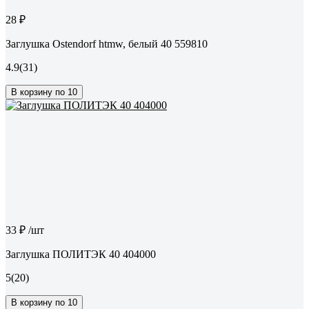
28 ₽
Заглушка Ostendorf htmw, белый 40 559810
4.9
(31)
В корзину по 10
33 ₽
/шт
Заглушка ПОЛИТЭК 40 404000
5
(20)
В корзину по 10