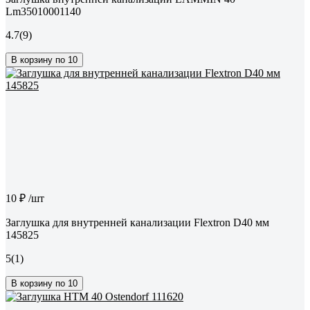
Lm35010001140
4.7
(9)
В корзину по 10
10 ₽
/шт
Заглушка для внутренней канализации Flextron D40 мм
145825
5
(1)
В корзину по 10