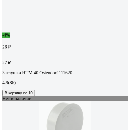
-4%
26 ₽
27 ₽
Заглушка HTM 40 Ostendorf 111620
4.9
(86)
В корзину по 10
Нет в наличии