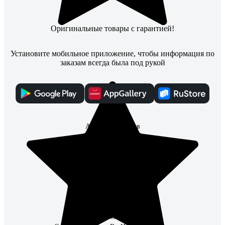
Оригинальные товары с гарантией!
Установите мобильное приложение, чтобы информация по
заказам всегда была под рукой
Каталог
Адреса магазинов
Способы получения
Способы оплаты
Что улучшить?
Контакты
О Компании
Поставщикам
Партнерам
Информация для инвесторов
Организациям