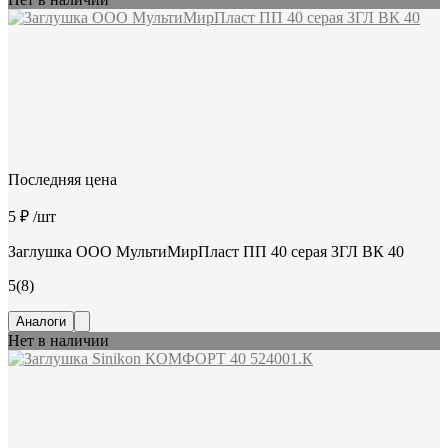
Последняя цена
5 ₽
/шт
Заглушка ООО МультиМирПласт ПП 40 серая ЗГЛ ВК 40
5
(8)
Аналоги
Нет в наличии