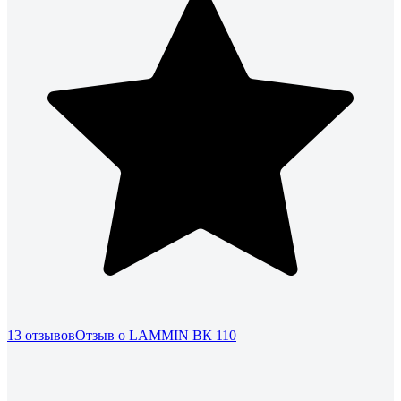
13 отзывов
Отзыв о LAMMIN ВК 110