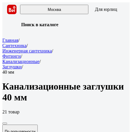
Для юрлиц
Москва
Поиск в каталоге
Главная
/
Сантехника
/
Инженерная сантехника
/
Фитинги
/
Канализационные
/
Заглушки
/
40 мм
Канализационные заглушки
40 мм
21 товар
По популярности