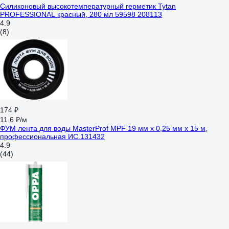
Силиконовый высокотемпературный герметик Tytan
PROFESSIONAL красный, 280 мл 59598 208113
4.9
(8)
174 ₽
11.6 ₽/м
ФУМ лента для воды MasterProf MPF 19 мм x 0,25 мм x 15 м,
профессиональная ИС.131432
4.9
(44)