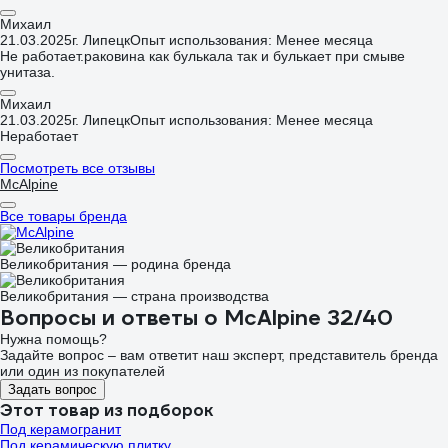
Михаил
21.03.2025
г. Липецк
Опыт использования: Менее месяца
Не работает.раковина как булькала так и булькает при смыве
унитаза.
Михаил
21.03.2025
г. Липецк
Опыт использования: Менее месяца
Неработает
Посмотреть все отзывы
McAlpine
Все товары бренда
Великобритания — родина бренда
Великобритания — страна производства
Вопросы и ответы о McAlpine 32/40
Нужна помощь?
Задайте вопрос – вам ответит наш эксперт, представитель бренда
или один из покупателей
Задать вопрос
Этот товар из подборок
Под керамогранит
Под керамическую плитку