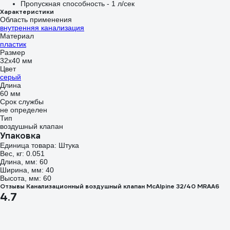
Пропускная способность - 1 л/сек
Характеристики
Область применения
внутренняя канализация
Материал
пластик
Размер
32х40 мм
Цвет
серый
Длина
60 мм
Срок службы
не определен
Тип
воздушный клапан
Упаковка
Единица товара: Штука
Вес, кг: 0.051
Длина, мм: 60
Ширина, мм: 40
Высота, мм: 60
Отзывы Канализационный воздушный клапан McAlpine 32/40 MRAA6
4.7