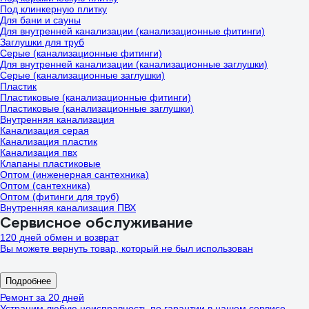
Под клинкерную плитку
Для бани и сауны
Для внутренней канализации (канализационные фитинги)
Заглушки для труб
Серые (канализационные фитинги)
Для внутренней канализации (канализационные заглушки)
Серые (канализационные заглушки)
Пластик
Пластиковые (канализационные фитинги)
Пластиковые (канализационные заглушки)
Внутренняя канализация
Канализация серая
Канализация пластик
Канализация пвх
Клапаны пластиковые
Оптом (инженерная сантехника)
Оптом (сантехника)
Оптом (фитинги для труб)
Внутренняя канализация ПВХ
Сервисное обслуживание
120 дней обмен и возврат
Вы можете вернуть товар, который не был использован
Подробнее
Ремонт за 20 дней
Устраним любую неисправность по гарантии в нашем сервисе