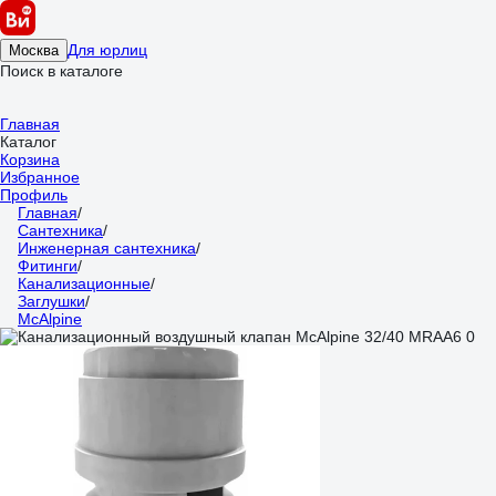
Для юрлиц
Москва
Поиск в каталоге
Главная
Каталог
Корзина
Избранное
Профиль
Главная
/
Сантехника
/
Инженерная сантехника
/
Фитинги
/
Канализационные
/
Заглушки
/
McAlpine