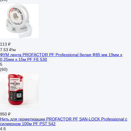
113 ₽
7.53 ₽/м
ФУМ лента PROFACTOR PF Professional белая Ф85 мм 19мм х
0,25мм х 15м PF FE 530
5
(60)
950 ₽
Нить для герметизации PROFACTOR PF SAN-LOCK Professional с
силиконом 100м PF PST 542
4.6