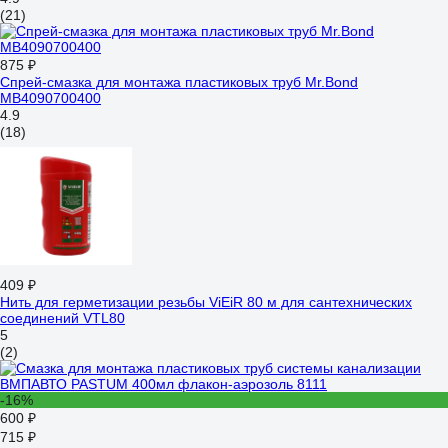
(21)
875 ₽
Спрей-смазка для монтажа пластиковых труб Mr.Bond
MB4090700400
4.9
(18)
409 ₽
Нить для герметизации резьбы ViEiR 80 м для сантехнических
соединений VTL80
5
(2)
-16%
600 ₽
715 ₽