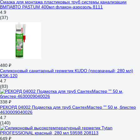
Смазка для монтажа пластиковых труб системы канализации
ВМПАВТО PASTUM 400мл флакон-аэрозоль 8111
4.9
(37)
480 ₽
Силиконовый санитарный герметик KUDO (прозрачный; 280 мл)
KSK-120
4.7
(83)
338 ₽
РЕКОРД 04002 Подмотка для труб СантехМастер "" 50 м, блистер
4630009040026
4.7
(140)
649 ₽