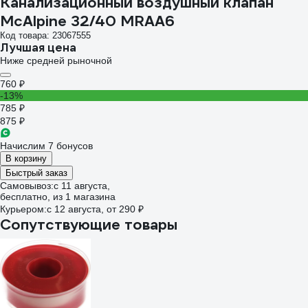
Канализационный воздушный клапан
McAlpine 32/40 MRAA6
Код товара: 23067555
Лучшая цена
Ниже средней рыночной
760 ₽
-13%
785 ₽
875 ₽
Начислим 7 бонусов
В корзину
Быстрый заказ
Самовывоз:
c 11 августа,
бесплатно
, из 1 магазина
Курьером:
c 12 августа,
от 290 ₽
Сопутствующие товары