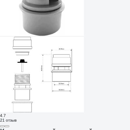
4.7
21 отзыв