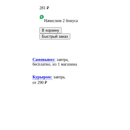
281 ₽
Начислим 2 бонуса
В корзину
Быстрый заказ
Самовывоз:
завтра,
бесплатно
, из 1 магазина
Курьером:
завтра,
от 290 ₽