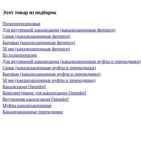
Этот товар из подборок
Полипропиленовые
Для внутренней канализации (канализационные фитинги)
Серые (канализационные фитинги)
Бытовые (канализационные фитинги)
50 мм (канализационные фитинги)
Из полипропилен
Для внутренней канализации (канализационные муфты и переходники)
Серые (канализационные муфты и переходники)
Бытовые (канализационные муфты и переходники)
50 мм (канализационные муфты и переходники)
Канализация Ostendorf
Комплектующие для канализации Ostendorf
Внутренняя канализация Ostendorf
Муфты канализационные
Канализационные переходники