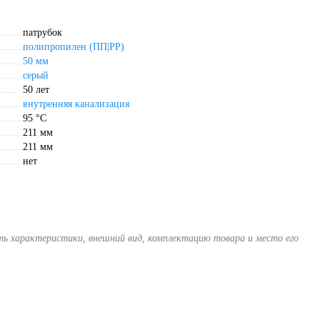
патрубок
полипропилен (ПП|PP)
50 мм
серый
50 лет
внутренняя канализация
95 °С
211 мм
211 мм
нет
ять характеристики, внешний вид, комплектацию товара и место его