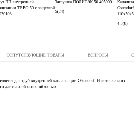
ут ПП внутренней
Заглушка ПОЛИТЭК 50 405000
Канализа
ализации TEBO 50 с защелкой
Ostendor
5
(24)
030103
110х50х5
4.5
(8)
СОПУТСТВУЮЩИЕ ТОВАРЫ
ВОПРОСЫ
няется для труб внутренней канализации Ostendorf. Изготовлена из
го длительной огнестойкостью.