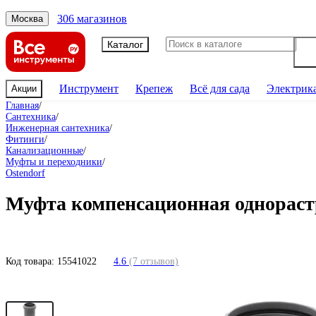
306 магазинов
Москва
Каталог
Инструмент
Крепеж
Всё для сада
Электрик
Акции
Главная
/
Сантехника
/
Инженерная сантехника
/
Фитинги
/
Канализационные
/
Муфты и переходники
/
Ostendorf
Муфта компенсационная однорастр
Код товара:
15541022
4.6
(7 отзывов)