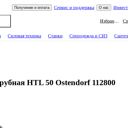
Сервис и поддержка
Инвест
Получение и оплата
О нас
Избранное
а
Силовая техника
Станки
Спецодежда и СИЗ
Санте
убная HTL 50 Ostendorf 112800