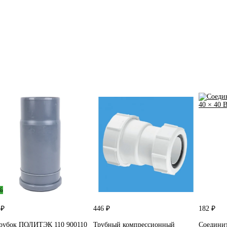
%
 ₽
446 ₽
182 ₽
рубок ПОЛИТЭК 110 900110
Трубный компрессионный
Соединит