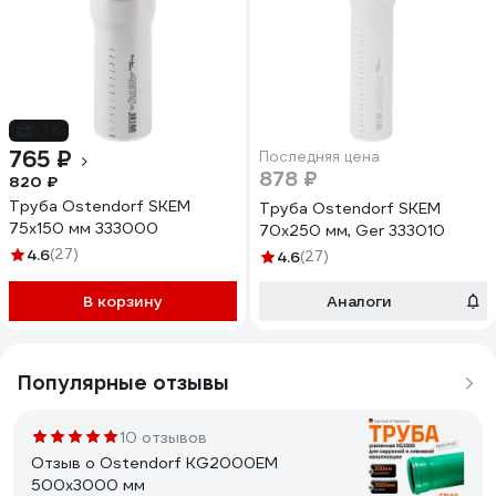
-7%
765 ₽
Последняя цена
878 ₽
820 ₽
Труба Ostendorf SKEM
Труба Ostendorf SKEM
75x150 мм 333000
70x250 мм, Ger 333010
4.6
(27)
4.6
(27)
В корзину
Аналоги
Популярные отзывы
10 отзывов
Отзыв о Ostendorf KG2000EM
500x3000 мм