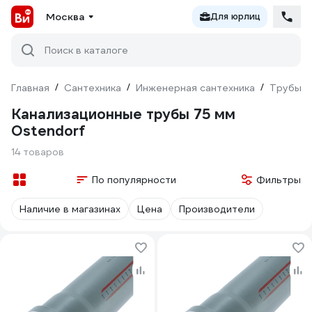
Москва
Для юрлиц
Поиск в каталоге
Главная
/
Сантехника
/
Инженерная сантехника
/
Трубы
/
Канализационные трубы 75 мм
Ostendorf
14 товаров
По популярности
Фильтры
Наличие в магазинах
Цена
Производители