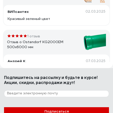
ВИПсантех
02.03.2025
Красивый зеленый цвет
1 отзыв
Отзыв о Ostendorf KG2000EM
500x6000 мм
Андрей К.
07.03.2025
Адекватная цена.
Подпишитесь
на рассылку
и будьте в курсе!
Акции, скидки, распродажи ждут!
25 отзывов
Отзыв о Ostendorf 110х2000 мм
Андрей К.
17.05.2022
Подписаться