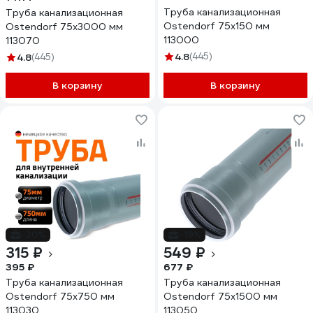
Труба канализационная
Труба канализационная
Ostendorf 75х150 мм
Ostendorf 75х3000 мм
113000
113070
4.8
(445)
4.8
(445)
В корзину
В корзину
-20%
-19%
315 ₽
549 ₽
395 ₽
677 ₽
Труба канализационная
Труба канализационная
Ostendorf 75х750 мм
Ostendorf 75х1500 мм
113030
113050