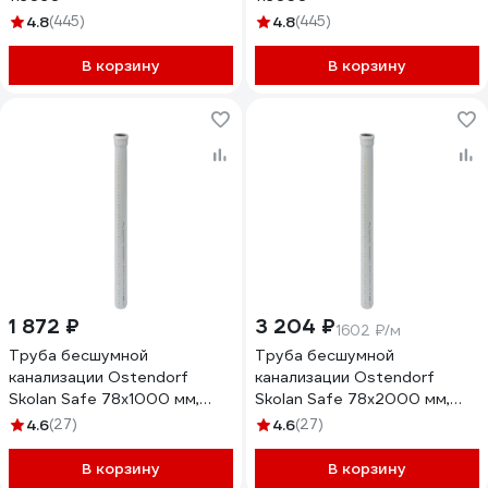
4.8
(445)
4.8
(445)
В корзину
В корзину
1 872 ₽
3 204 ₽
1602 ₽/м
Труба бесшумной
Труба бесшумной
канализации Ostendorf
канализации Ostendorf
Skolan Safe 78х1000 мм,
Skolan Safe 78х2000 мм,
SKEM 333040
SKEM 333060
4.6
(27)
4.6
(27)
В корзину
В корзину