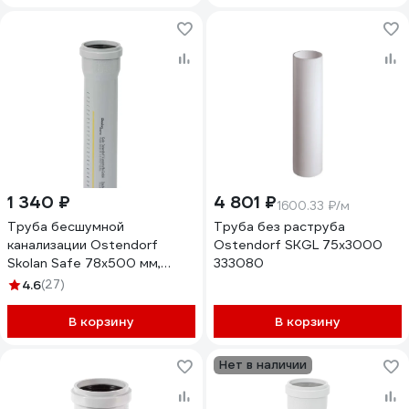
1 340 ₽
4 801 ₽
1600.33 ₽/м
Труба бесшумной
Труба без раструба
канализации Ostendorf
Ostendorf SKGL 75x3000
Skolan Safe 78х500 мм,
333080
SKEM 333020
4.6
(27)
В корзину
В корзину
Нет в наличии