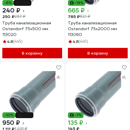
-6%
-10%
-19%
240 ₽
665 ₽
250 ₽
785 ₽
267 ₽
821 ₽
Труба канализационная
Труба канализационная
Ostendorf 75х500 мм
Ostendorf 75х2000 мм
113020
113060
4.8
(445)
4.8
(445)
В корзину
В корзину
-10%
-23%
-7%
950 ₽
135 ₽
145 ₽
1 111 ₽
1 231 ₽