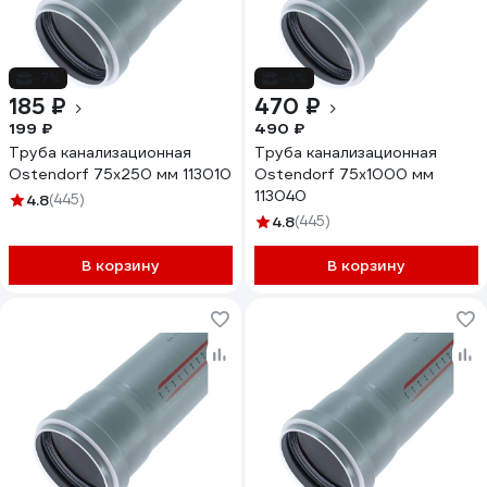
-7%
-4%
185 ₽
470 ₽
199 ₽
490 ₽
Труба канализационная
Труба канализационная
Ostendorf 75х250 мм 113010
Ostendorf 75х1000 мм
113040
4.8
(445)
4.8
(445)
В корзину
В корзину