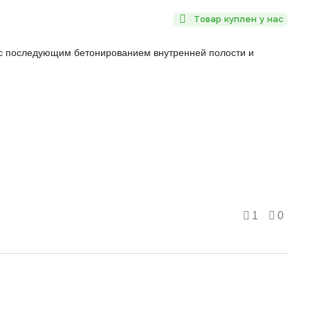
Товар куплен у нас
 с последующим бетонированием внутренней полости и
1
0