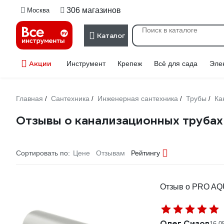
306 магазинов
Москва
Каталог
Акции
Инструмент
Крепеж
Всё для сада
Эле
Главная
Сантехника
Инженерная сантехника
Трубы
Ка
/
/
/
/
Отзывы о канализационных трубах
Сортировать по:
Цене
Отзывам
Рейтингу
Отзыв о PRO AQ
Олег Сизов
16.0