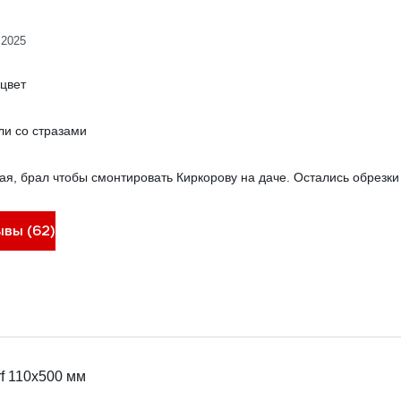
.2025
цвет
ли со стразами
я, брал чтобы смонтировать Киркорову на даче. Остались обрезки 
ывы (62)
f 110х500 мм