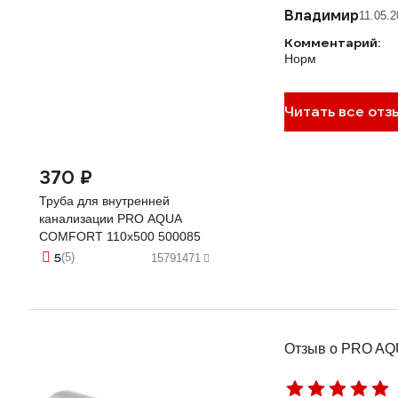
Владимир
11.05.
Комментарий:
Норм
Читать все отз
370 ₽
Труба для внутренней
канализации PRO AQUA
COMFORT 110x500 500085
5
(5)
15791471
Отзыв о PRO AQ