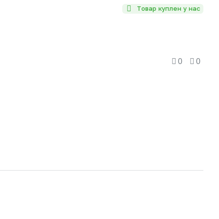
Товар куплен у нас
0
0