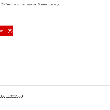
2025
Опыт использования: Менее месяца
ывы (5)
UA 110x1500