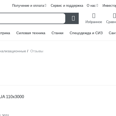
Получение и оплата
Сервис и поддержка
О нас
Инвесто
Избранное
Сравн
ктрика
Силовая техника
Станки
Спецодежда и СИЗ
Сан
нализационные
Отзывы
/
UA 110x3000
5.2021