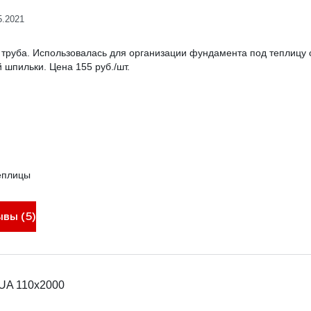
5.2021
 труба. Использовалась для организации фундамента под теплицу
 шпильки. Цена 155 руб./шт.
еплицы
ывы (5)
UA 110x2000