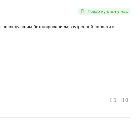
Товар куплен у нас
 с последующим бетонированием внутренней полости и
1
0