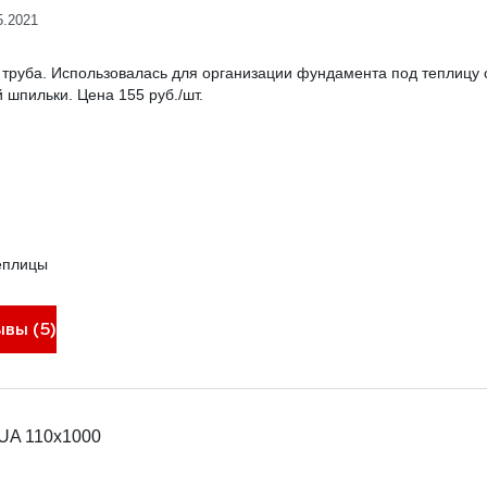
5.2021
 труба. Использовалась для организации фундамента под теплицу
 шпильки. Цена 155 руб./шт.
еплицы
ывы (5)
UA 110x1000