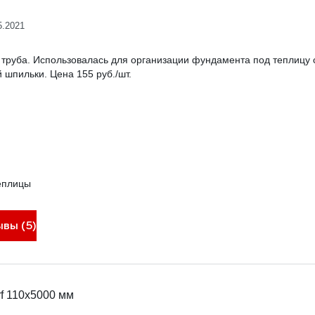
5.2021
 труба. Использовалась для организации фундамента под теплицу
 шпильки. Цена 155 руб./шт.
еплицы
ывы (5)
rf 110х5000 мм