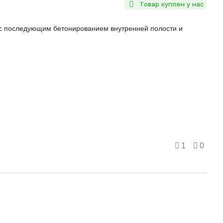
Товар куплен у нас
 с последующим бетонированием внутренней полости и
1
0