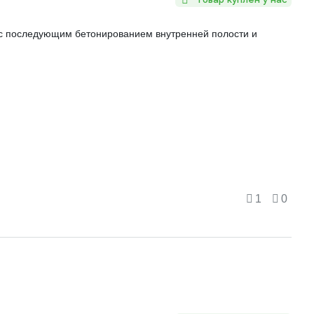
 с последующим бетонированием внутренней полости и
1
0