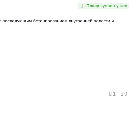
Товар куплен у нас
 с последующим бетонированием внутренней полости и
1
0