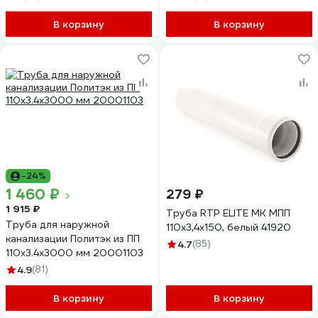
В корзину
В корзину
-24%
1 460 ₽
279 ₽
1 915 ₽
Труба RTP ELITE МК МПП
Труба для наружной
110x3,4x150, белый 41920
канализации Политэк из ПП
4.7
(85)
110х3.4х3000 мм 20001103
4.9
(81)
В корзину
В корзину