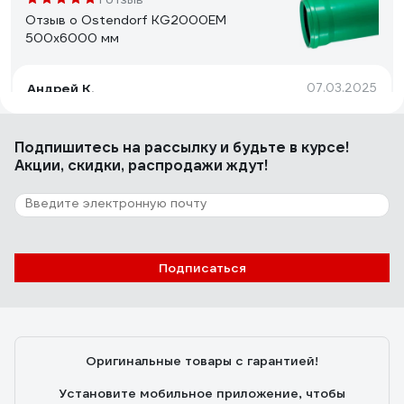
Отзыв о Ostendorf KG2000EM
500x6000 мм
Андрей К.
07.03.2025
Адекватная цена.
Подпишитесь
на рассылку
и будьте в курсе!
Акции, скидки, распродажи ждут!
25 отзывов
Отзыв о Ostendorf 110х2000 мм
Андрей К.
17.05.2022
Подписаться
Качественный пластик, геометрия, удобство монтажа.
Главное крепкая и гладкая внутри.
Оригинальные товары с гарантией!
Установите мобильное приложение, чтобы