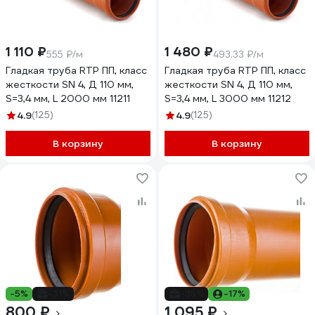
1 110 ₽
1 480 ₽
555 ₽/м
493.33 ₽/м
Гладкая труба RTP ПП, класс
Гладкая труба RTP ПП, класс
жесткости SN 4, Д 110 мм,
жесткости SN 4, Д 110 мм,
S=3,4 мм, L 2000 мм 11211
S=3,4 мм, L 3000 мм 11212
4.9
(125)
4.9
(125)
В корзину
В корзину
-5%
-31%
-35%
-17%
800 ₽
1 095 ₽