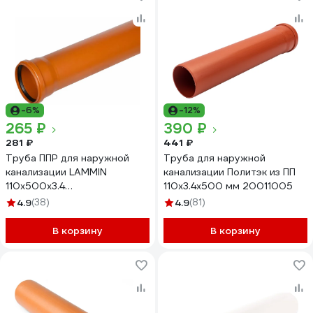
-6%
-12%
265 ₽
390 ₽
281 ₽
441 ₽
Труба ППР для наружной
Труба для наружной
канализации LAMMIN
канализации Политэк из ПП
110x500x3.4
110х3.4х500 мм 20011005
Lm36101000500
4.9
(38)
4.9
(81)
В корзину
В корзину