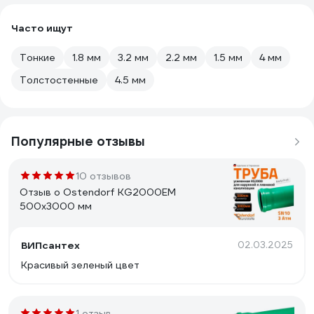
Часто ищут
Тонкие
1.8 мм
3.2 мм
2.2 мм
1.5 мм
4 мм
Толстостенные
4.5 мм
Популярные отзывы
10 отзывов
Отзыв о Ostendorf KG2000EM
500x3000 мм
ВИПсантех
02.03.2025
Красивый зеленый цвет
1 отзыв