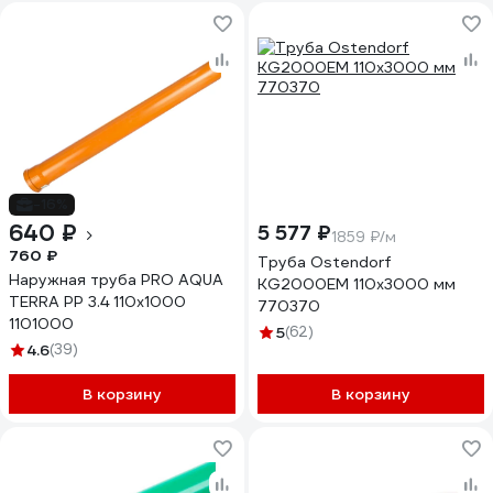
-16%
640 ₽
5 577 ₽
1859 ₽/м
760 ₽
Труба Ostendorf
Наружная труба PRO AQUA
KG2000EM 110x3000 мм
TERRA PP 3.4 110x1000
770370
1101000
5
(62)
4.6
(39)
В корзину
В корзину