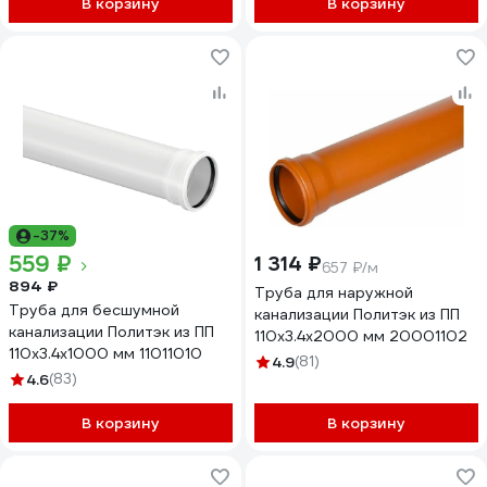
В корзину
В корзину
-37%
559 ₽
1 314 ₽
657 ₽/м
894 ₽
Труба для наружной
Труба для бесшумной
канализации Политэк из ПП
канализации Политэк из ПП
110х3.4х2000 мм 20001102
110х3.4х1000 мм 11011010
4.9
(81)
4.6
(83)
В корзину
В корзину