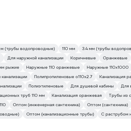
1 м (трубы водопроводные)
110 мм
3.4 мм (трубы водопро
м
Для наружной канализации
Коричневые
Оранжевые
 мм рыжие
Наружные 110 оранжевые
Наружные 110x1000
й канализации
Полипропиленовые o110x2.7
Канализация р
анализации
Полиэтиленовые
Для душевой кабины
Для 
ационных труб 110 мм
Канализация оранжевая
Трубы из 
110
Оптом (инженерная сантехника)
Оптом (сантехника)
оводные)
Оптом (канализационные трубы)
С раструбом 