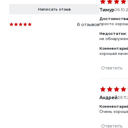
Написать отзыв
Тимур
09.10.
Достоинства
просто хорош
6 отзывов
Недостатки:
не обнаруже
Комментарий
хорошая каче
Ответить
Андрей
29.11
Комментарий
Очень хороше
Ответить