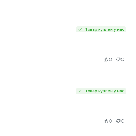
Товар куплен у нас
0
0
Товар куплен у нас
0
0