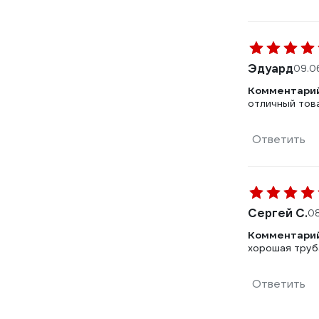
Эдуард
09.0
Комментарий
отличный тов
Ответить
Сергей С.
08
Комментарий
хорошая труб
Ответить