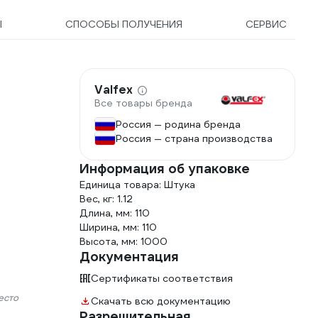
Ы
СПОСОБЫ ПОЛУЧЕНИЯ
СЕРВИС
Valfex
Все товары бренда
Россия — родина бренда
Россия — страна производства
Информация об упаковке
Единица товара: Штука
Вес, кг: 1.12
Длина, мм: 110
Ширина, мм: 110
Высота, мм: 1000
Документация
Сертификаты соответствия
есто
Скачать всю документацию
Разрешительная