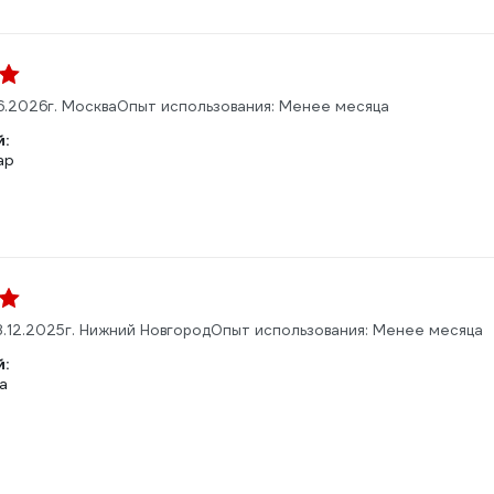
6.2026
г. Москва
Опыт использования: Менее месяца
:
ар
.12.2025
г. Нижний Новгород
Опыт использования: Менее месяца
:
а