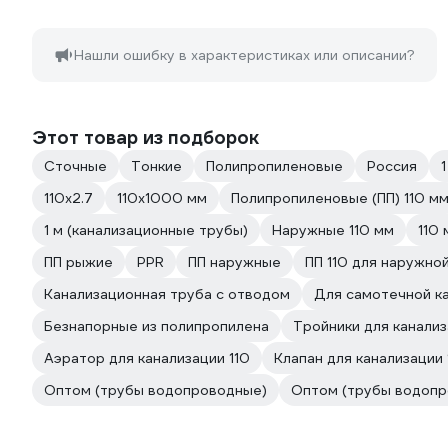
Нашли ошибку в характеристиках или описании?
Этот товар из подборок
Сточные
Тонкие
Полипропиленовые
Россия
110х2.7
110х1000 мм
Полипропиленовые (ПП) 110 м
1 м (канализационные трубы)
Наружные 110 мм
110
ПП рыжие
PPR
ПП наружные
ПП 110 для наружно
Канализационная труба с отводом
Для самотечной к
Безнапорные из полипропилена
Тройники для канализ
Аэратор для канализации 110
Клапан для канализации 
Оптом (трубы водопроводные)
Оптом (трубы водопр