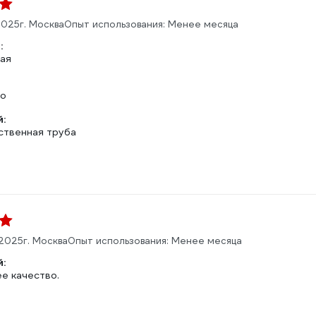
2025
г. Москва
Опыт использования: Менее месяца
:
ая
но
:
ственная труба
.2025
г. Москва
Опыт использования: Менее месяца
:
е качество.