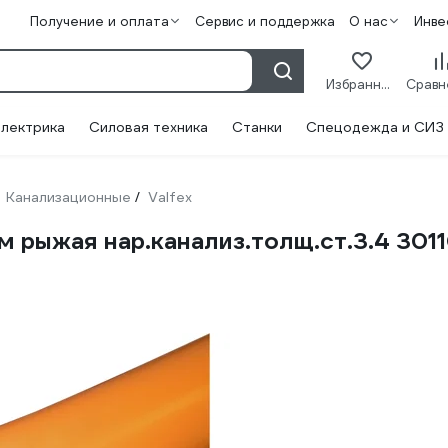
Получение и оплата
Сервис и поддержка
О нас
Инве
Избранное
лектрика
Силовая техника
Станки
Спецодежда и СИЗ
Канализационные
Valfex
/
 м рыжая нар.канализ.толщ.ст.3.4 301