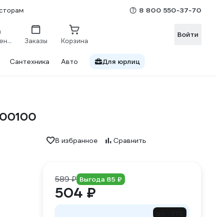
8 800 550-37-70
сторам
Войти
Сравнение
Заказы
Корзина
Сантехника
Авто
Для юрлиц
100100
В избранное
Сравнить
589 ₽
Выгода 85 ₽
504 ₽
до -31%