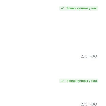
Товар куплен у нас
0
0
Товар куплен у нас
0
0