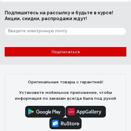
Адекватная цена.
Подпишитесь
на рассылку
и будьте в курсе!
Акции, скидки, распродажи ждут!
25 отзывов
Отзыв о Ostendorf 110х2000 мм
Андрей К.
17.05.2022
Подписаться
Качественный пластик, геометрия, удобство монтажа.
Главное крепкая и гладкая внутри.
Оригинальные товары с гарантией!
Установите мобильное приложение, чтобы
информация по заказам всегда была под рукой