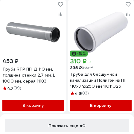
-15%
310 ₽
453 ₽
335 ₽
365 ₽
Труба RTP ПП, Д 110 мм,
Труба для бесшумной
толщина стенки 2,7 мм, L
канализации Политэк из ПП
1000 мм, серая 11183
110х3.4х250 мм 11011025
4.7
(39)
4.6
(83)
В корзину
В корзину
Показать еще 40