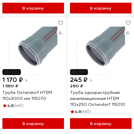
В корзину
В корзину
-25%
-16%
1 170 ₽
245 ₽
1 560 ₽
290 ₽
Труба Ostendorf HTEM
Труба однораструбная
110х3000 мм 115070
канализационная HTEM
110х250 Ostendorf 115010
4.8
(445)
4.8
(445)
В корзину
В корзину