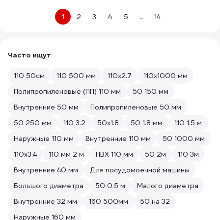
1
2
3
4
5
...
14
Часто ищут
110 50см
110 500 мм
110х2.7
110х1000 мм
Полипропиленовые (ПП) 110 мм
50 150 мм
Внутренние 50 мм
Полипропиленовые 50 мм
50 250 мм
110 3.2
50x1.8
50 1.8 мм
110 1.5 м
Наружные 110 мм
Внутренние 110 мм
50 1000 мм
110х3.4
110 мм 2 м
ПВХ 110 мм
50 2м
110 3м
Внутренние 40 мм
Для посудомоечной машины
Большого диаметра
50 0.5 м
Малого диаметра
Внутренние 32 мм
160 500мм
50 на 32
Наружные 160 мм