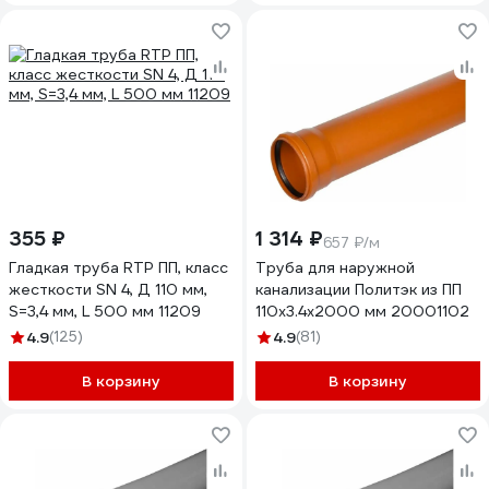
355 ₽
1 314 ₽
657 ₽/м
Гладкая труба RTP ПП, класс
Труба для наружной
жесткости SN 4, Д 110 мм,
канализации Политэк из ПП
S=3,4 мм, L 500 мм 11209
110х3.4х2000 мм 20001102
4.9
(125)
4.9
(81)
В корзину
В корзину