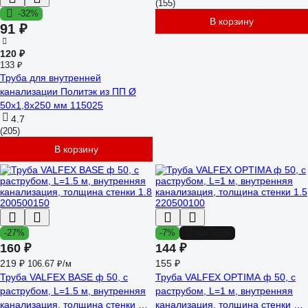
(155)
-32%
В корзину
91 ₽
120 ₽
133 ₽
Труба для внутренней
канализации Политэк из ПП Ø
50x1,8x250 мм 115025
4.7
(205)
В корзину
-27%
-7%
до -26%
160 ₽
144 ₽
219 ₽
155 ₽
106.67 ₽/м
Труба VALFEX BASE ф 50, с
Труба VALFEX OPTIMA ф 50, с
раструбом, L=1.5 м, внутренняя
раструбом, L=1 м, внутренняя
канализация, толщина стенки 1.8
канализация, толщина стенки 1.5