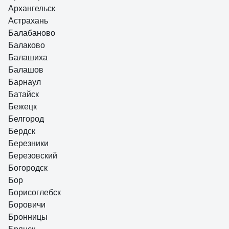
Архангельск
Астрахань
Балабаново
Балаково
Балашиха
Балашов
Барнаул
Батайск
Бежецк
Белгород
Бердск
Березники
Березовский
Богородск
Бор
Борисоглебск
Боровичи
Бронницы