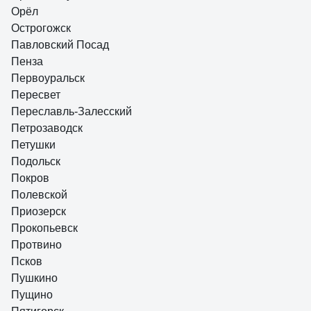
Орёл
Острогожск
Павловский Посад
Пенза
Первоуральск
Пересвет
Переславль-Залесский
Петрозаводск
Петушки
Подольск
Покров
Полевской
Приозерск
Прокопьевск
Протвино
Псков
Пушкино
Пущино