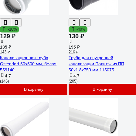
-10%
-40%
129 ₽
130 ₽
135 ₽
195 ₽
143 ₽
216 ₽
Канализационная труба
Труба для внутренней
Ostendorf 50х500 мм, белая
канализации Политэк из ПП
559140
50х1.8х750 мм 115075
4.7
4.7
(146)
(205)
В корзину
В корзину