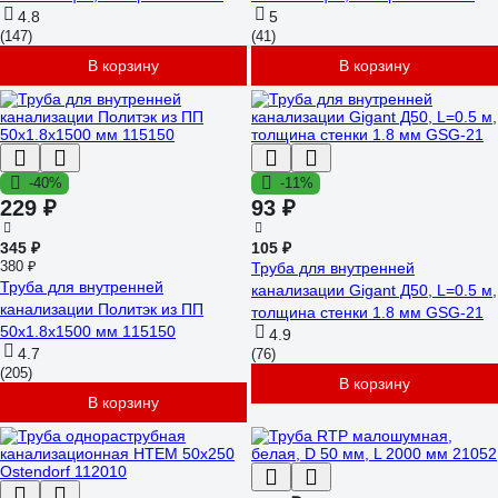
200500150
4.8
220500100
5
(147)
(41)
В корзину
В корзину
-40%
-11%
229 ₽
93 ₽
345 ₽
105 ₽
380 ₽
Труба для внутренней
Труба для внутренней
канализации Gigant Д50, L=0.5 м,
канализации Политэк из ПП
толщина стенки 1.8 мм GSG-21
50х1.8х1500 мм 115150
4.9
4.7
(76)
(205)
В корзину
В корзину