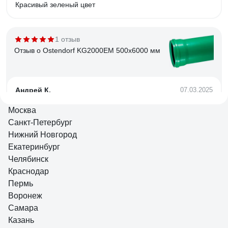
Красивый зеленый цвет
1 отзыв
Отзыв о Ostendorf KG2000EM 500x6000 мм
Андрей К.
07.03.2025
Адекватная цена.
Москва
Санкт-Петербург
Нижний Новгород
25 отзывов
Екатеринбург
Отзыв о Ostendorf 110х2000 мм
Челябинск
Краснодар
Пермь
Андрей К.
17.05.2022
Воронеж
Качественный пластик, геометрия, удобство монтажа.
Самара
Главное крепкая и гладкая внутри.
Казань