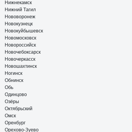
Нижнекамск
Нижний Тагил
Нововоронеж
Новокузнецк
Новокуйбышевск
Новомосковск
Новороссийск
Новочебоксарск
Новочеркасск
Новошахтинск
Ногинск
Обнинск
Обь
Одинцово
Озёры
Октябрьский
Омск
Оренбург
Орехово-Зуево