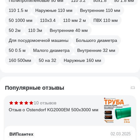
Полипропиленовые 50 мм
110 3.2
50x1.8
50 1.8 мм
110 1.5 м
Наружные 110 мм
Внутренние 110 мм
50 1000 мм
110х3.4
110 мм 2 м
ПВХ 110 мм
50 2м
110 3м
Внутренние 40 мм
Для посудомоечной машины
Большого диаметра
50 0.5 м
Малого диаметра
Внутренние 32 мм
160 500мм
50 на 32
Наружные 160 мм
Популярные отзывы
10 отзывов
Отзыв о Ostendorf KG2000EM 500x3000 мм
ВИПсантех
02.03.2025