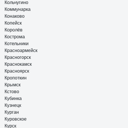
Кольчугино
Коммунарка
Конаково
Копейск
Королёв
Кострома
Котельники
Красноармейск
Красногорск
Краснокамск
Красноярск
Кропоткин
Крымск
Кстово
Кубинка
Кузнецк
Курган
Куровское
Курск