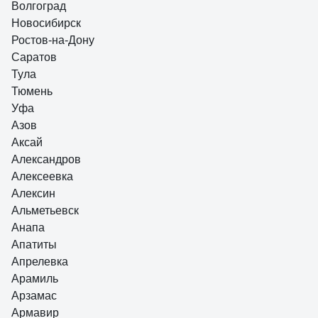
Волгоград
Новосибирск
Ростов-на-Дону
Саратов
Тула
Тюмень
Уфа
Азов
Аксай
Александров
Алексеевка
Алексин
Альметьевск
Анапа
Апатиты
Апрелевка
Арамиль
Арзамас
Армавир