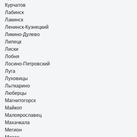
Курчатов
Лабинск
Лакинск
Ленинск-Кузнецкий
Ликино-Дулево
Липецк
Лиски
Лобня
Лосино-Петровский
Луга
Луховицы
Лыткарино
Люберцы
Магнитогорск
Майкоп
Малоярославец
Махачкала
Мегион