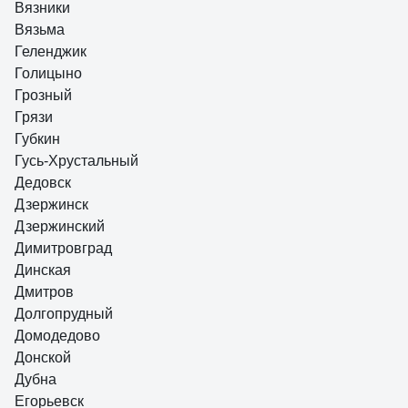
Вязники
Вязьма
Геленджик
Голицыно
Грозный
Грязи
Губкин
Гусь-Хрустальный
Дедовск
Дзержинск
Дзержинский
Димитровград
Динская
Дмитров
Долгопрудный
Домодедово
Донской
Дубна
Егорьевск