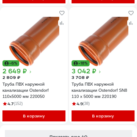
-6%
-18%
2 649 ₽
3 042 ₽
2 809 ₽
3 708 ₽
Труба ПВХ наружной
Труба ПВХ наружной
канализации Ostendorf
канализации Ostendorf SN8
110х5000 мм 220050
110 х 5000 мм 220190
4.7
4.9
(152)
(38)
В корзину
В корзину
Показать еще 40