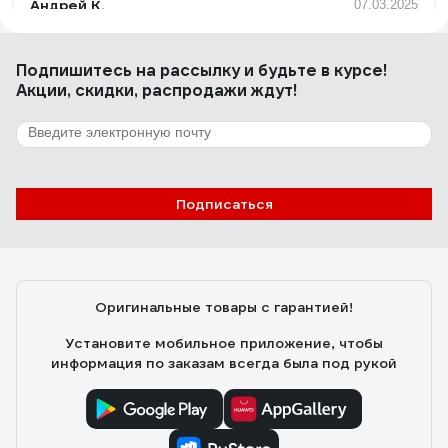
Андрей К.
07.03.2025
Адекватная цена.
Подпишитесь
на рассылку
и будьте в курсе!
Акции, скидки, распродажи ждут!
25 отзывов
Отзыв о Ostendorf 110х2000 мм
Андрей К.
17.05.2022
Подписаться
Качественный пластик, геометрия, удобство монтажа.
Главное крепкая и гладкая внутри.
Оригинальные товары с гарантией!
Установите мобильное приложение, чтобы
информация по заказам всегда была под рукой