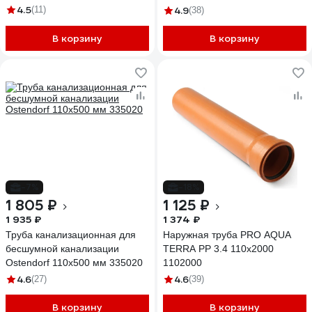
4.5
(11)
4.9
(38)
В корзину
В корзину
-7%
-18%
1 805 ₽
1 125 ₽
1 935 ₽
1 374 ₽
Труба канализационная для
Наружная труба PRO AQUA
бесшумной канализации
TERRA PP 3.4 110x2000
Ostendorf 110х500 мм 335020
1102000
4.6
4.6
(27)
(39)
В корзину
В корзину