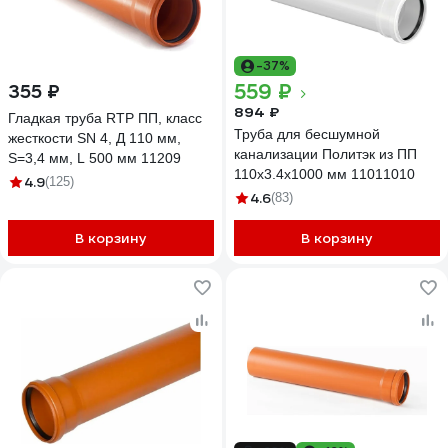
-37%
559 ₽
355 ₽
894 ₽
Гладкая труба RTP ПП, класс
Труба для бесшумной
жесткости SN 4, Д 110 мм,
канализации Политэк из ПП
S=3,4 мм, L 500 мм 11209
110х3.4х1000 мм 11011010
4.9
(125)
4.6
(83)
В корзину
В корзину