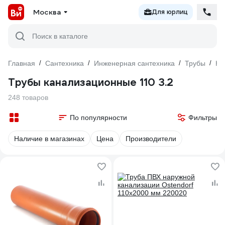
Москва
Для юрлиц
Поиск в каталоге
Главная
/
Сантехника
/
Инженерная сантехника
/
Трубы
/
Ка
Трубы канализационные 110 3.2
248 товаров
По популярности
Фильтры
Наличие в магазинах
Цена
Производители