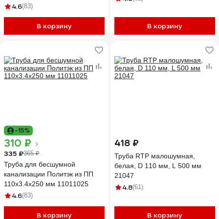
4.6
(83)
В корзину
В корзину
-15%
310 ₽
418 ₽
335 ₽
365 ₽
Труба RTP малошумная,
Труба для бесшумной
белая, D 110 мм, L 500 мм
канализации Политэк из ПП
21047
110х3.4х250 мм 11011025
4.8
(61)
4.6
(83)
В корзину
В корзину