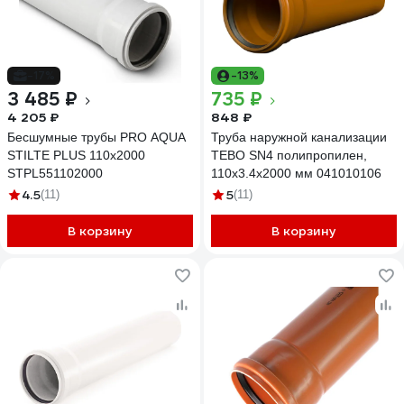
-17%
-13%
3 485 ₽
735 ₽
4 205 ₽
848 ₽
Бесшумные трубы PRO AQUA
Труба наружной канализации
STILTE PLUS 110x2000
TEBO SN4 полипропилен,
STPL551102000
110x3.4x2000 мм 041010106
4.5
5
(11)
(11)
В корзину
В корзину