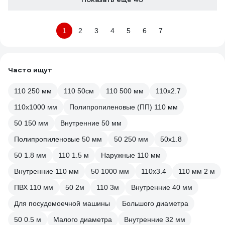
1
2
3
4
5
6
7
Часто ищут
110 250 мм
110 50см
110 500 мм
110х2.7
110х1000 мм
Полипропиленовые (ПП) 110 мм
50 150 мм
Внутренние 50 мм
Полипропиленовые 50 мм
50 250 мм
50x1.8
50 1.8 мм
110 1.5 м
Наружные 110 мм
Внутренние 110 мм
50 1000 мм
110х3.4
110 мм 2 м
ПВХ 110 мм
50 2м
110 3м
Внутренние 40 мм
Для посудомоечной машины
Большого диаметра
50 0.5 м
Малого диаметра
Внутренние 32 мм