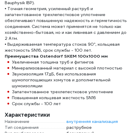
Bauphysik IBP).
• Точная геометрия, усиленный раструб и
запатентованное трехлепестковое уплотнение
обеспечивают повышенную надежность и герметичность
соединения. Система может применятся не только как
хозяйственно-бытовая, но и как ливневая с давлением до
2 Атм.
• Выдерживаемая температура стоков 90°, кольцевая
жестокость SN16, срок службы - 100 лет.
Преимущества Ostendorf SKEM 100x1000 мм
Увеличенная толщина труб и фитингов
Минерализованный материал с высокой плотностью
Звукоизоляция 17дБ, без использования
шумопоглощающих хомутов и дополнительной
шумоизоляции
Запатентованное трехлепестковое уплотнение
Повышенная кольцевая жесткость SN16
Срок службы - 100 лет
Характеристики
Назначение
внутренняя канализация
Тип соединения
раструбное