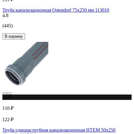
Труба канализационная Ostendorf 75х250 мм 113010
4.8
(445)
В корзину
-10%
110 ₽
122 ₽
Труба однораструбная канализационная HTEM 50х250