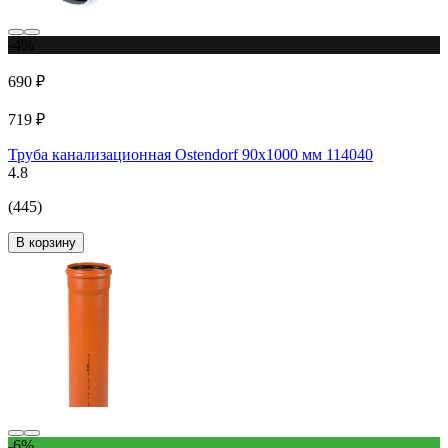
-4%
690 ₽
719 ₽
Труба канализационная Ostendorf 90х1000 мм 114040
4.8
(445)
В корзину
-6%