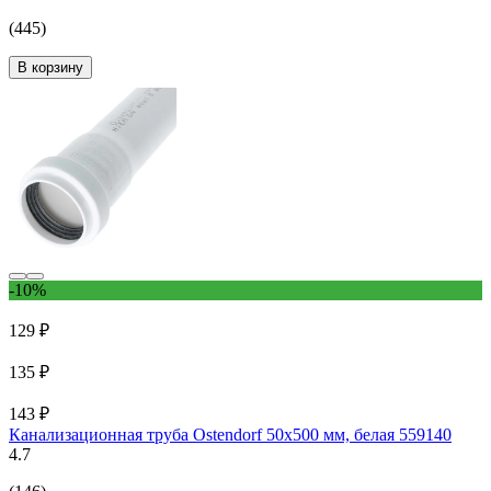
(445)
В корзину
-10%
129 ₽
135 ₽
143 ₽
Канализационная труба Ostendorf 50х500 мм, белая 559140
4.7