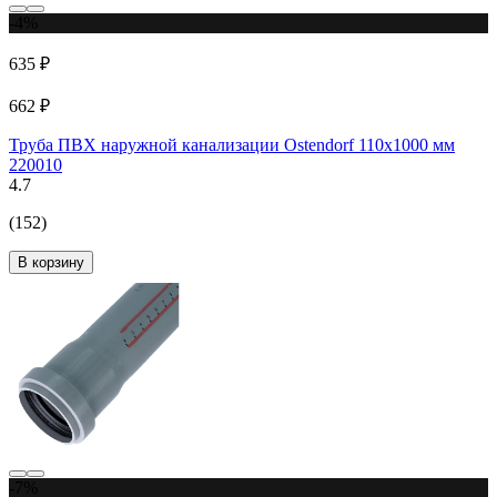
-4%
635 ₽
662 ₽
Труба ПВХ наружной канализации Ostendorf 110х1000 мм
220010
4.7
(152)
В корзину
-7%