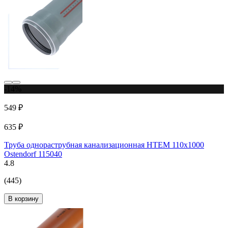
-14%
549 ₽
635 ₽
Труба однораструбная канализационная HTEM 110х1000
Ostendorf 115040
4.8
(445)
В корзину