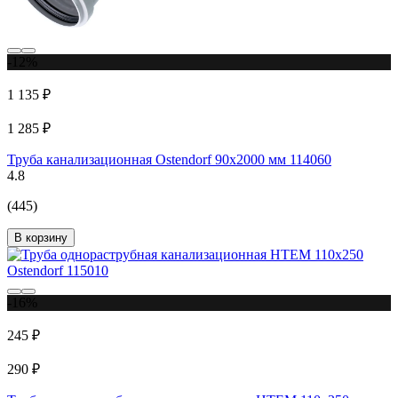
-12%
1 135 ₽
1 285 ₽
Труба канализационная Ostendorf 90х2000 мм 114060
4.8
(445)
В корзину
-16%
245 ₽
290 ₽