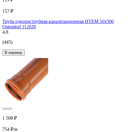
157 ₽
Труба однораструбная канализационная HTEM 50х500
Ostendorf 112020
4.8
(445)
В корзину
1 508 ₽
754 ₽/м