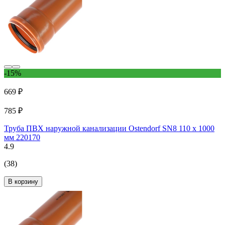
-15%
669 ₽
785 ₽
Труба ПВХ наружной канализации Ostendorf SN8 110 х 1000
мм 220170
4.9
(38)
В корзину