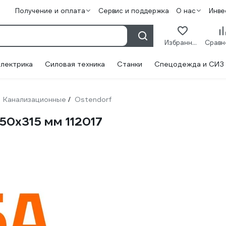
Получение и оплата
Сервис и поддержка
О нас
Инве
Избранное
лектрика
Силовая техника
Станки
Спецодежда и СИЗ
Канализационные
Ostendorf
/
50х315 мм 112017