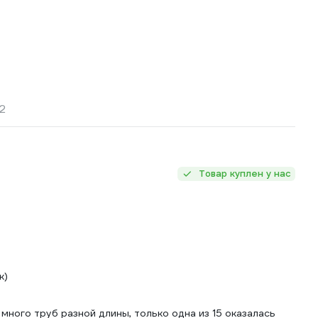
2
Товар куплен у нас
к)
много труб разной длины, только одна из 15 оказалась