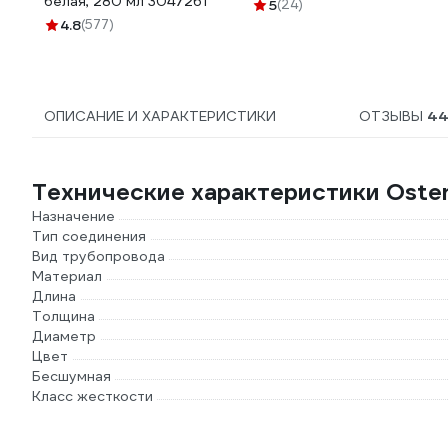
белая, 280 мл 3047261
5
(24)
4.8
(577)
ОПИСАНИЕ И ХАРАКТЕРИСТИКИ
ОТЗЫВЫ
44
Технические характеристики Oste
Назначение
Тип соединения
Вид трубопровода
Материал
Длина
Толщина
Диаметр
Цвет
Бесшумная
Класс жесткости