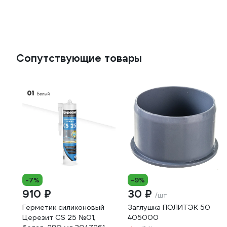
Сопутствующие товары
-7%
-9%
910 ₽
30 ₽
/шт
Герметик силиконовый
Заглушка ПОЛИТЭК 50
Церезит CS 25 №01,
405000