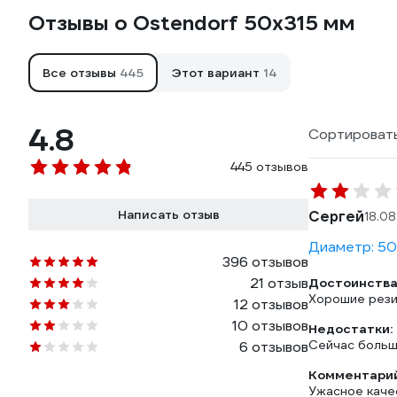
Отзывы о Ostendorf 50х315 мм
Все отзывы
445
Этот вариант
14
4.8
Сортировать
445 отзывов
Написать отзыв
Сергей
18.0
Диаметр: 50 
396 отзывов
21 отзыв
Достоинства
Хорошие рези
12 отзывов
10 отзывов
Недостатки:
Сейчас больш
6 отзывов
Комментарий
Ужасное качес