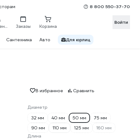
8 800 550-37-70
сторам
Войти
Сравнение
Заказы
Корзина
Сантехника
Авто
Для юрлиц
В избранное
Сравнить
Диаметр
32 мм
40 мм
50 мм
75 мм
90 мм
110 мм
125 мм
160 мм
Длина