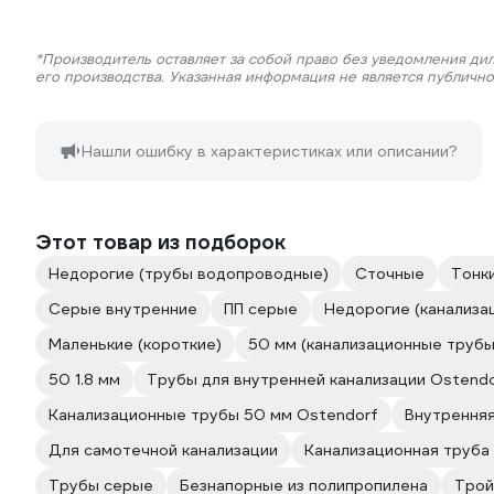
*Производитель оставляет за собой право без уведомления ди
его производства. Указанная информация не является публичн
Нашли ошибку в характеристиках или описании?
Этот товар из подборок
Недорогие (трубы водопроводные)
Сточные
Тонк
Серые внутренние
ПП серые
Недорогие (канализа
Маленькие (короткие)
50 мм (канализационные трубы
50 1.8 мм
Трубы для внутренней канализации Ostend
Канализационные трубы 50 мм Ostendorf
Внутренняя
Для самотечной канализации
Канализационная труба
Трубы серые
Безнапорные из полипропилена
Трой