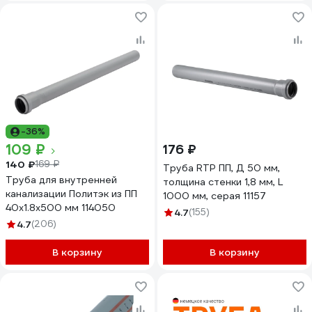
-36%
109 ₽
176 ₽
140 ₽
169 ₽
Труба RTP ПП, Д 50 мм,
Труба для внутренней
толщина стенки 1,8 мм, L
канализации Политэк из ПП
1000 мм, серая 11157
40х1.8х500 мм 114050
4.7
(155)
4.7
(206)
В корзину
В корзину