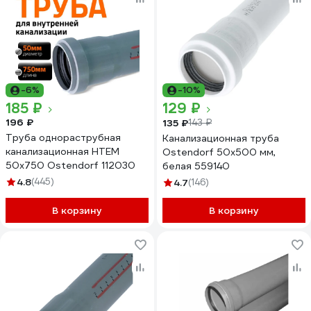
-6%
-10%
185 ₽
129 ₽
196 ₽
135 ₽
143 ₽
Труба однораструбная
Канализационная труба
канализационная HTEM
Ostendorf 50х500 мм,
50х750 Ostendorf 112030
белая 559140
4.8
(445)
4.7
(146)
В корзину
В корзину