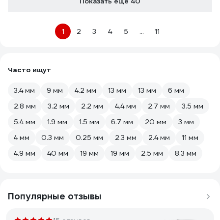
Показать еще 40
1
2
3
4
5
...
11
Часто ищут
3.4 мм
9 мм
4.2 мм
13 мм
13 мм
6 мм
2.8 мм
3.2 мм
2.2 мм
4.4 мм
2.7 мм
3.5 мм
5.4 мм
1.9 мм
1.5 мм
6.7 мм
20 мм
3 мм
4 мм
0.3 мм
0.25 мм
2.3 мм
2.4 мм
11 мм
4.9 мм
40 мм
19 мм
19 мм
2.5 мм
8.3 мм
Популярные отзывы