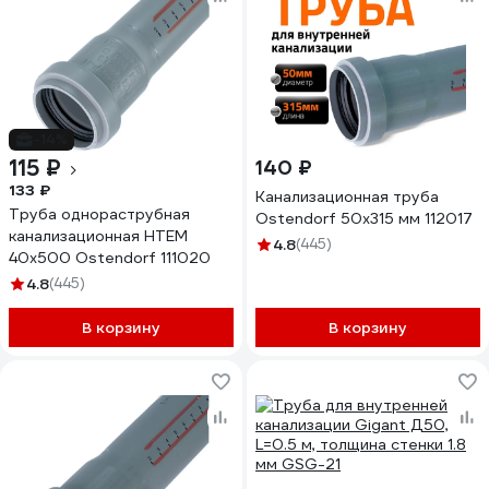
-14%
115 ₽
140 ₽
133 ₽
Канализационная труба
Труба однораструбная
Ostendorf 50х315 мм 112017
канализационная HTEM
4.8
(445)
40х500 Ostendorf 111020
4.8
(445)
В корзину
В корзину