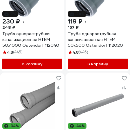
-7%
-24%
230 ₽
119 ₽
248 ₽
157 ₽
Труба однораструбная
Труба однораструбная
канализационная HTEM
канализационная HTEM
50х1000 Ostendorf 112040
50х500 Ostendorf 112020
4.8
(445)
4.8
(445)
В корзину
В корзину
-34%
-44%