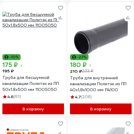
-10%
-23%
175 ₽
180 ₽
195 ₽
210 ₽
233 ₽
Труба для бесшумной
Труба для внутренней
канализации Политэк из ПП
канализации Политэк из ПП
50х1.8х500 мм 11005050
40х1,8х1000 мм 114100
4.6
(83)
4.7
(206)
В корзину
В корзину