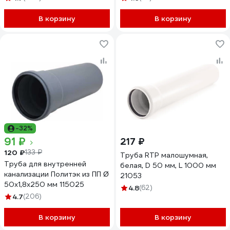
В корзину
В корзину
-32%
91 ₽
217 ₽
120 ₽
133 ₽
Труба RTP малошумная,
Труба для внутренней
белая, D 50 мм, L 1000 мм
канализации Политэк из ПП Ø
21053
50x1,8x250 мм 115025
4.8
(62)
4.7
(206)
В корзину
В корзину