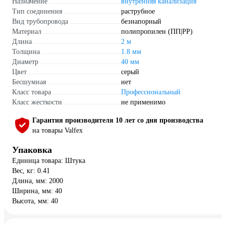
Назначение
внутренняя канализация
Тип соединения
раструбное
Вид трубопровода
безнапорный
Материал
полипропилен (ПП|PP)
Длина
2 м
Толщина
1.8 мм
Диаметр
40 мм
Цвет
серый
Бесшумная
нет
Класс товара
Профессиональный
Класс жесткости
не применимо
Гарантия производителя 10 лет со дня производства
на товары Valfex
Упаковка
Единица товара: Штука
Вес, кг: 0.41
Длина, мм: 2000
Ширина, мм: 40
Высота, мм: 40