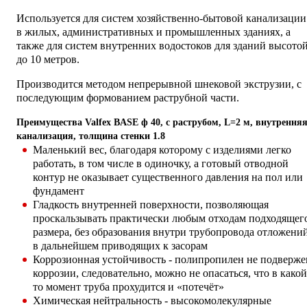
Используется для систем хозяйственно-бытовой канализации
в жилых, административных и промышленных зданиях, а
также для систем внутренних водостоков для зданий высото
до 10 метров.
Производится методом непрерывной шнековой экструзии, с
последующим формованием раструбной части.
Преимущества Valfex BASE ф 40, с раструбом, L=2 м, внутрення
канализация, толщина стенки 1.8
Маленький вес, благодаря которому с изделиями легко
работать, в том числе в одиночку, а готовый отводной
контур не оказывает существенного давления на пол или
фундамент
Гладкость внутренней поверхности, позволяющая
проскальзывать практически любым отходам подходящег
размера, без образования внутри трубопровода отложений
в дальнейшем приводящих к засорам
Коррозионная устойчивость - полипропилен не подверже
коррозии, следовательно, можно не опасаться, что в какой
то момент труба прохудится и «потечёт»
Химическая нейтральность - высокомолекулярные