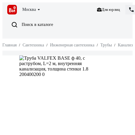
Москва
Для юрлиц
Поиск в каталоге
Главная
/
Сантехника
/
Инженерная сантехника
/
Трубы
/
Канализ