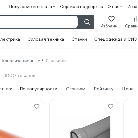
Получение и оплата
Сервис и поддержка
О нас
Инве
Избранное
лектрика
Силовая техника
Станки
Спецодежда и СИЗ
Канализационные
Для ванны
/
ы
1000 товаров
ь по:
По популярности
Отзывам
Рейтингу
Цене