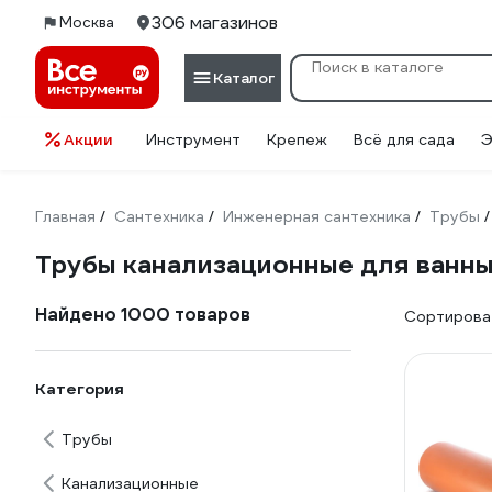
306 магазинов
Москва
Каталог
Акции
Инструмент
Крепеж
Всё для сада
Э
Главная
Сантехника
Инженерная сантехника
Трубы
/
/
/
/
Трубы канализационные для ванн
Найдено 1000 товаров
Сортироват
Категория
Трубы
Канализационные