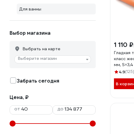
Для ванны
Выбор магазина
1 110 ₽
Выбрать на карте
Гладкая 
Выберите магазин
класс жес
мм, S=3,4
11211
4.9
(125
Забрать сегодня
В корзи
Цена, ₽
от
до