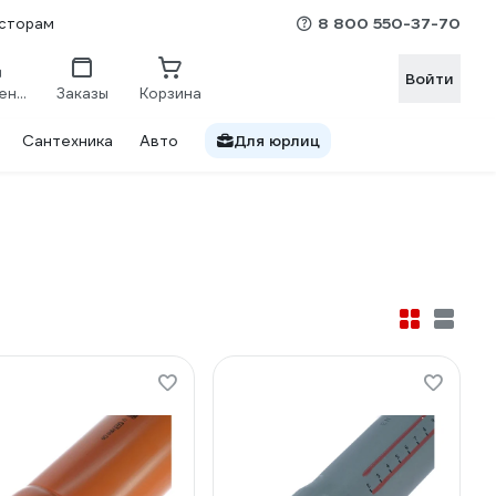
8 800 550-37-70
сторам
Войти
Сравнение
Заказы
Корзина
Сантехника
Авто
Для юрлиц