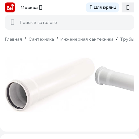
Москва
Для юрлиц
Поиск в каталоге
Главная
/
Сантехника
/
Инженерная сантехника
/
Трубы
/