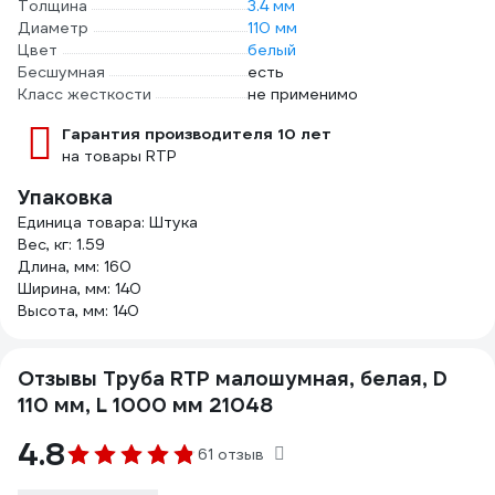
Толщина
3.4 мм
Диаметр
110 мм
Цвет
белый
Бесшумная
есть
Класс жесткости
не применимо
Гарантия производителя 10 лет
на товары RTP
Упаковка
Единица товара: Штука
Вес, кг: 1.59
Длина, мм: 160
Ширина, мм: 140
Высота, мм: 140
Отзывы Труба RTP малошумная, белая, D
110 мм, L 1000 мм 21048
4.8
61 отзыв