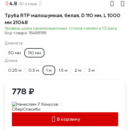
4.8
61 отзыв
Труба RTP малошумная, белая, D 110 мм, L 1000
мм 21048
Уровень шума канализационных стоков снижен в 1,5 раза
Код товара: 16498186
Диаметр
50 мм
110 мм
Длина
0.25 м
0.5 м
1 м
1.5 м
2 м
3 м
778 ₽
Начислим 7 бонусов
В корзину