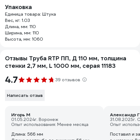
Упаковка
Единица товара: Штука
Вес, кг: 1.03
Длина, мм: 110
Ширина, мм: 110
Высота, мм: 1060
Отзывы Труба RTP ПП, Д 110 мм, толщина
стенки 2,7 мм, L 1000 мм, серая 11183
4.7
39 отзывов
Написать отзыв
Игорь М
Александр Г
01.05.2024
г. Воронеж
31.08.2025
г. 
Опыт использования: Менее месяца
Опыт использ
Длина: 566 мм
Поставил и з