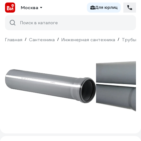
Москва
Для юрлиц
Поиск в каталоге
Главная
/
Сантехника
/
Инженерная сантехника
/
Трубы
/