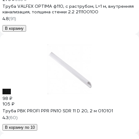
Труба VALFEX OPTIMA ф110, с раструбом, L=1 м, внутренняя
канализация, толщина стенки 2.2 211100100
4.8
(91)
В корзину
-7%
98 ₽
105 ₽
Труба РВК PROFI PPR PN10 SDR 11 D 20, 2 м 010101
4.3
(60)
В корзину по 10