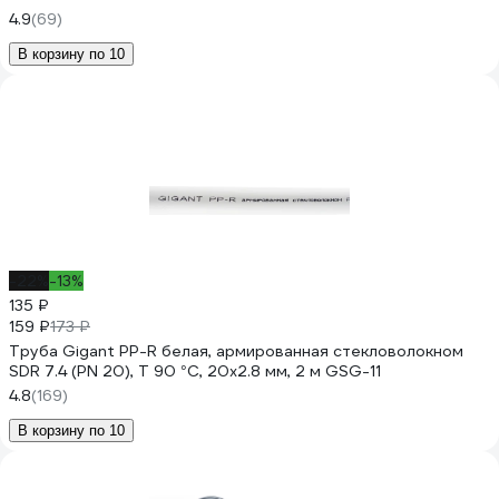
4.9
(69)
В корзину по 10
-22%
-13%
135 ₽
159 ₽
173 ₽
Труба Gigant PP-R белая, армированная стекловолокном
SDR 7.4 (PN 20), T 90 °С, 20x2.8 мм, 2 м GSG-11
4.8
(169)
В корзину по 10