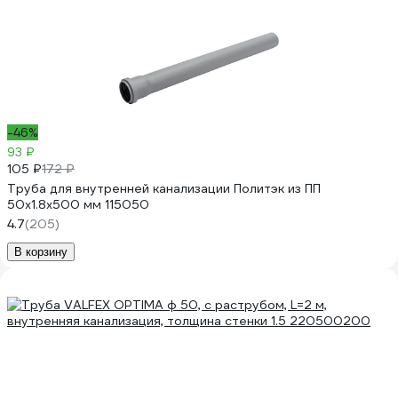
-46%
93 ₽
105 ₽
172 ₽
Труба для внутренней канализации Политэк из ПП
50х1.8х500 мм 115050
4.7
(205)
В корзину