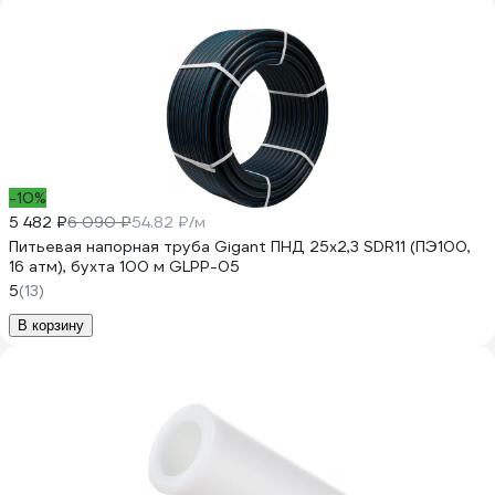
-10%
5 482 ₽
6 090 ₽
54.82 ₽/м
Питьевая напорная труба Gigant ПНД 25х2,3 SDR11 (ПЭ100,
16 атм), бухта 100 м GLPP-05
5
(13)
В корзину