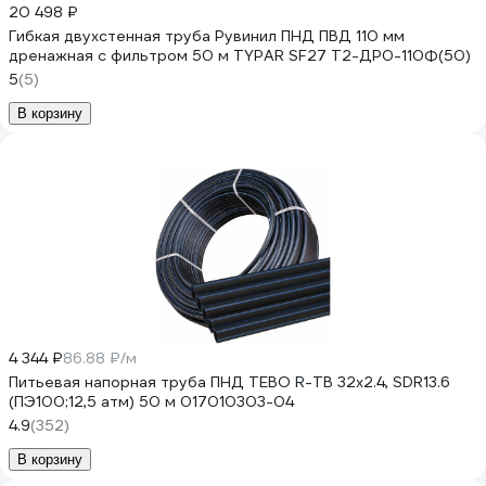
20 498 ₽
Гибкая двухстенная труба Рувинил ПНД ПВД 110 мм
дренажная с фильтром 50 м TYPAR SF27 Т2-ДР0-110Ф(50)
5
(5)
В корзину
4 344 ₽
86.88 ₽/м
Питьевая напорная труба ПНД TEBO R-TB 32x2.4, SDR13.6
(ПЭ100;12,5 атм) 50 м 017010303-04
4.9
(352)
В корзину