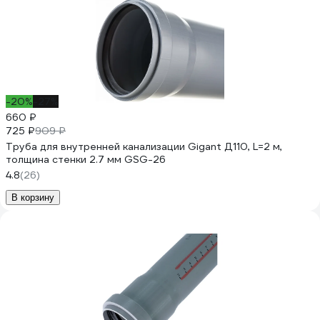
-20%
-27%
660 ₽
725 ₽
909 ₽
Труба для внутренней канализации Gigant Д110, L=2 м,
толщина стенки 2.7 мм GSG-26
4.8
(26)
В корзину