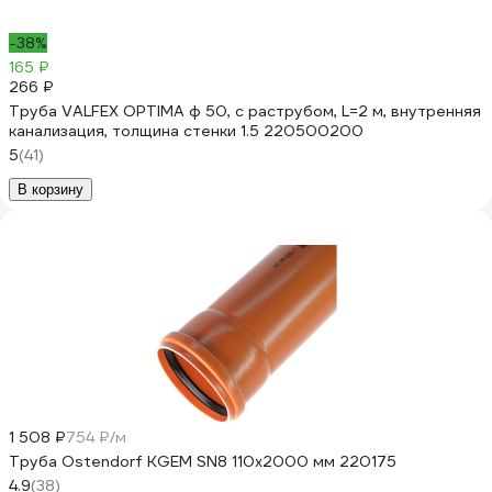
-38%
165 ₽
266 ₽
Труба VALFEX OPTIMA ф 50, с раструбом, L=2 м, внутренняя
канализация, толщина стенки 1.5 220500200
5
(41)
В корзину
1 508 ₽
754 ₽/м
Труба Ostendorf KGEM SN8 110x2000 мм 220175
4.9
(38)