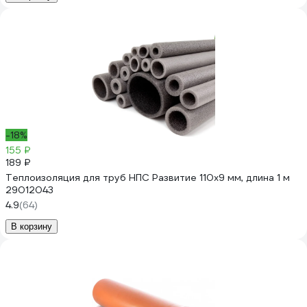
-18%
155 ₽
189 ₽
Теплоизоляция для труб НПС Развитие 110x9 мм, длина 1 м
29012043
4.9
(64)
В корзину