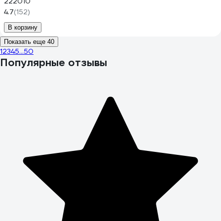
222010
4.7
(152)
В корзину
Показать еще 40
1
2
3
4
5
...
50
Популярные отзывы