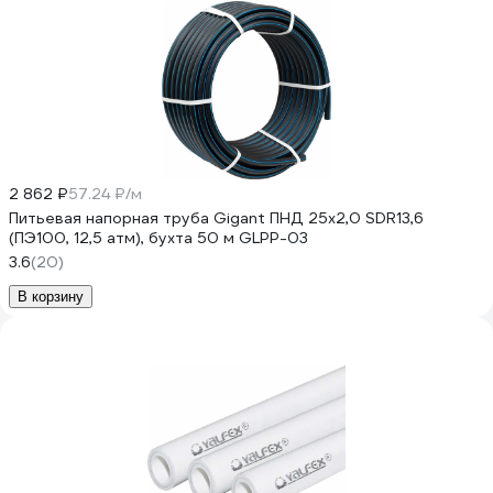
2 862 ₽
57.24 ₽/м
Питьевая напорная труба Gigant ПНД 25х2,0 SDR13,6
(ПЭ100, 12,5 атм), бухта 50 м GLPP-03
3.6
(20)
В корзину