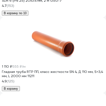
SDR 6 (PN 25) 20x3.4 мм, 2 м GSG-7
4.7
(153)
В корзину по 10
1 110 ₽
555 ₽/м
Гладкая труба RTP ПП, класс жесткости SN 4, Д 110 мм, S=3,4
мм, L 2000 мм 11211
4.9
(125)
В корзину