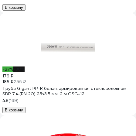
В корзину
-27%
-30%
179 ₽
185 ₽
255 ₽
Труба Gigant PP-R белая, армированная стекловолокном
SDR 7.4 (PN 20) 25x3.5 мм, 2 м GSG-12
4.8
(169)
В корзину