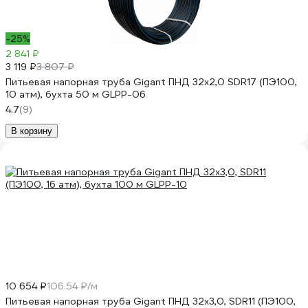
-25%
2 841 ₽
3 119 ₽
3 807 ₽
Питьевая напорная труба Gigant ПНД 32х2,0 SDR17 (ПЭ100,
10 атм), бухта 50 м GLPP-06
4.7
(9)
В корзину
10 654 ₽
106.54 ₽/м
Питьевая напорная труба Gigant ПНД 32х3,0, SDR11 (ПЭ100,