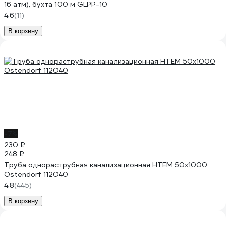
16 атм), бухта 100 м GLPP-10
4.6
(11)
В корзину
-7%
230 ₽
248 ₽
Труба однораструбная канализационная HTEM 50х1000
Ostendorf 112040
4.8
(445)
В корзину