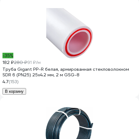
-35%
182 ₽
280 ₽
91 ₽/м
Труба Gigant PP-R белая, армированная стекловолокном
SDR 6 (PN25) 25x4.2 мм, 2 м GSG-8
4.7
(153)
В корзину