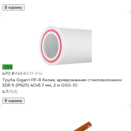
В корзину
-35%
470 ₽
723 ₽
235 ₽/м
Труба Gigant PP-R белая, армированная стекловолокном
SDR 6 (PN25) 40x6.7 мм, 2 м GSG-10
4.7
(153)
В корзину