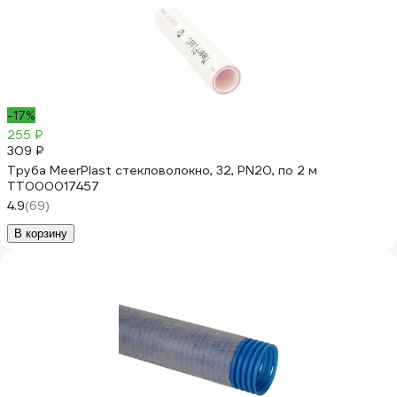
-17%
255 ₽
309 ₽
Труба MeerPlast стекловолокно, 32, PN20, по 2 м
ТТ000017457
4.9
(69)
В корзину