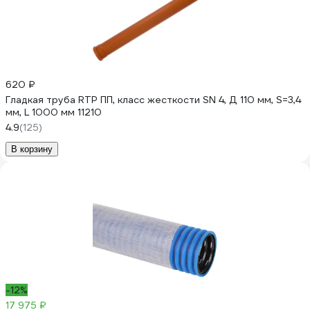
620 ₽
Гладкая труба RTP ПП, класс жесткости SN 4, Д 110 мм, S=3,4
мм, L 1000 мм 11210
4.9
(125)
В корзину
-12%
17 975 ₽