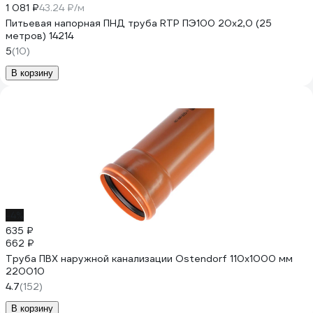
1 081 ₽
43.24 ₽/м
Питьевая напорная ПНД труба RTP ПЭ100 20x2,0 (25
метров) 14214
5
(10)
В корзину
-4%
635 ₽
662 ₽
Труба ПВХ наружной канализации Ostendorf 110х1000 мм
220010
4.7
(152)
В корзину