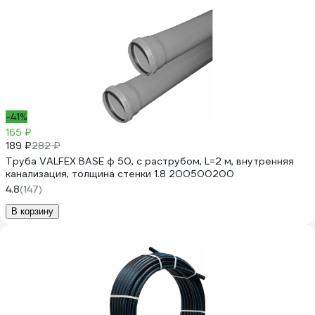
-41%
165 ₽
189 ₽
282 ₽
Труба VALFEX BASE ф 50, с раструбом, L=2 м, внутренняя
канализация, толщина стенки 1.8 200500200
4.8
(147)
В корзину