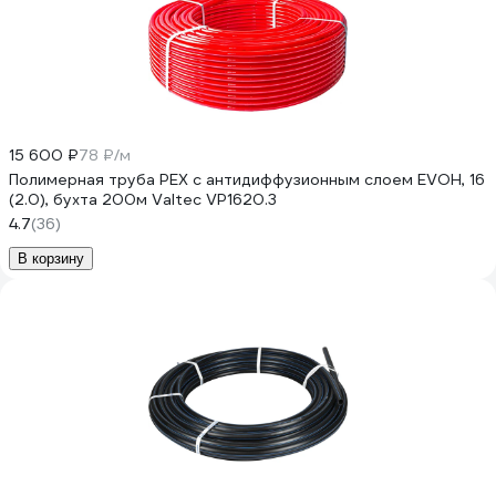
15 600 ₽
78 ₽/м
Полимерная труба PEX c антидиффузионным слоем EVOH, 16
(2.0), бухта 200м Valtec VP1620.3
4.7
(36)
В корзину