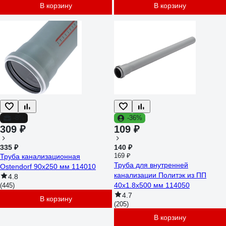
В корзину
В корзину
-8%
-36%
309 ₽
109 ₽
335 ₽
140 ₽
169 ₽
Труба канализационная
Труба для внутренней
Ostendorf 90х250 мм 114010
канализации Политэк из ПП
4.8
40х1.8х500 мм 114050
(445)
4.7
В корзину
(205)
В корзину