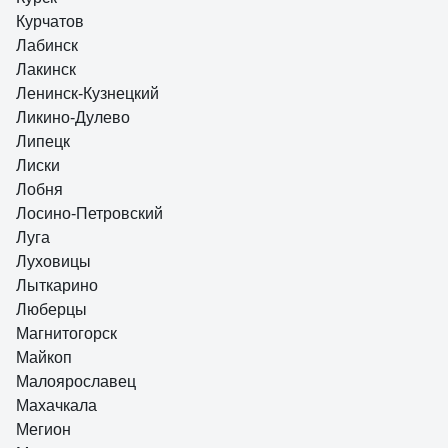
Курчатов
Лабинск
Лакинск
Ленинск-Кузнецкий
Ликино-Дулево
Липецк
Лиски
Лобня
Лосино-Петровский
Луга
Луховицы
Лыткарино
Люберцы
Магнитогорск
Майкоп
Малоярославец
Махачкала
Мегион