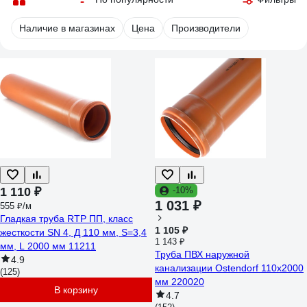
Наличие в магазинах
Цена
Производители
1 110 ₽
-10%
1 031 ₽
555 ₽/м
Гладкая труба RTP ПП, класс
1 105 ₽
жесткости SN 4, Д 110 мм, S=3,4
1 143 ₽
мм, L 2000 мм 11211
Труба ПВХ наружной
4.9
канализации Ostendorf 110х2000
(125)
мм 220020
В корзину
4.7