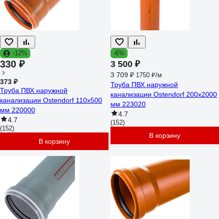
-12%
-6%
330 ₽
3 500 ₽
3 709 ₽
1750 ₽/м
373 ₽
Труба ПВХ наружной
Труба ПВХ наружной
канализации Ostendorf 200х2000
канализации Ostendorf 110х500
мм 223020
мм 220000
4.7
4.7
(152)
(152)
В корзину
В корзину