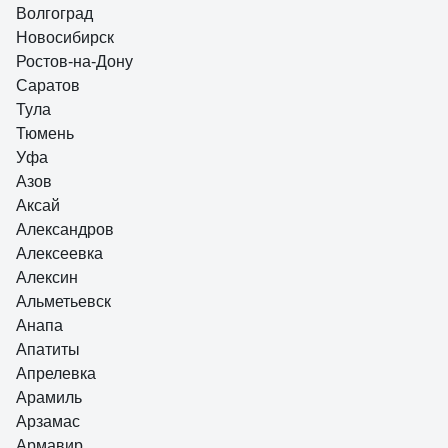
Волгоград
Новосибирск
Ростов-на-Дону
Саратов
Тула
Тюмень
Уфа
Азов
Аксай
Александров
Алексеевка
Алексин
Альметьевск
Анапа
Апатиты
Апрелевка
Арамиль
Арзамас
Армавир