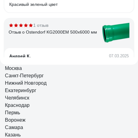
Красивый зеленый цвет
1 отзыв
Отзыв о Ostendorf KG2000EM 500x6000 мм
Андрей К.
07.03.2025
Адекватная цена.
Москва
Санкт-Петербург
Нижний Новгород
25 отзывов
Екатеринбург
Отзыв о Ostendorf 110х2000 мм
Челябинск
Краснодар
Пермь
Андрей К.
17.05.2022
Воронеж
Качественный пластик, геометрия, удобство монтажа.
Самара
Главное крепкая и гладкая внутри.
Казань