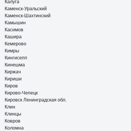
Калуга
Каменск-Уральский
Каменск-Шахтинский
Камышин
Касимов
Кашира
Кемерово
Кимры
Кингисепп
Кинешма
Киржач
Кириши
Киров
Кирово-Чепецк
Кировск Ленинградская обл.
Клин
Клинцы
Ковров
Коломна