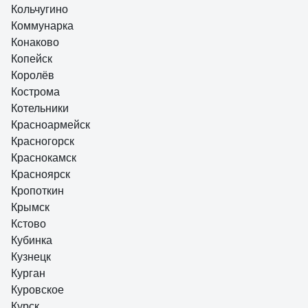
Кольчугино
Коммунарка
Конаково
Копейск
Королёв
Кострома
Котельники
Красноармейск
Красногорск
Краснокамск
Красноярск
Кропоткин
Крымск
Кстово
Кубинка
Кузнецк
Курган
Куровское
Курск