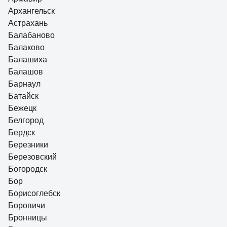
Архангельск
Астрахань
Балабаново
Балаково
Балашиха
Балашов
Барнаул
Батайск
Бежецк
Белгород
Бердск
Березники
Березовский
Богородск
Бор
Борисоглебск
Боровичи
Бронницы