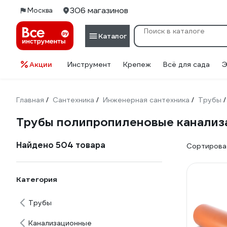
306 магазинов
Москва
Каталог
Акции
Инструмент
Крепеж
Всё для сада
Э
Главная
Сантехника
Инженерная сантехника
Трубы
/
/
/
/
Трубы полипропиленовые канализ
Найдено 504 товара
Сортироват
Категория
Трубы
Канализационные