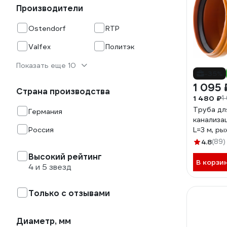
Производители
Ostendorf
RTP
Valfex
Политэк
Показать еще 10
-35%
1 095 
Страна производства
1 480 ₽
1
Труба дл
Германия
канализац
Россия
L=3 м, р
стенки 3.
4.8
(89)
жесткост
Высокий рейтинг
В корзи
4 и 5 звезд
Только с отзывами
Диаметр, мм