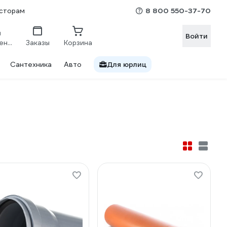
8 800 550-37-70
сторам
Войти
Сравнение
Заказы
Корзина
Сантехника
Авто
Для юрлиц