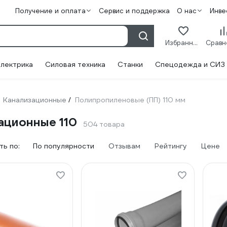
Получение и оплата
Сервис и поддержка
О нас
Инве
Избранное
лектрика
Силовая техника
Станки
Спецодежда и СИЗ
Канализационные
Полипропиленовые (ПП) 110 мм
/
ационные 110
504 товара
ь по:
По популярности
Отзывам
Рейтингу
Цене