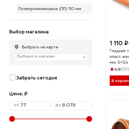
Полипропиленовые (ПП) 110 мм
Выбор магазина
1 110 ₽
Выбрать на карте
Гладкая 
Выберите магазин
класс жес
мм, S=3,4
11211
4.9
(125
Забрать сегодня
В корзи
Цена, ₽
от
до